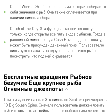
Can of Worms. Это банка с червями, которая собирает в
себя значения с рыб. Она также оплачивается при
наличии символа сбора.
Catch of the Day. Эта функция становится доступна
только, когда открыты все пять видов рыбаков. Тогда в
рандомный момент, когда Cash Prize не дали выплату,
может быть присужден денежный приз. Пользователю
лишь нужно нажать на одну из появившихся рыб и
посмотреть, что под ней скрывается.
Бесплатные вращения Рыбное
безумие Еще крупнее рыба
Огненные джекпоты
При выпадении на поле 3-6 символов Scatter присуждается
10 Big Splash Spins. Сначала пользователь должен ловить
рыб и открывать апгрейды (больше рыбаков или денежных