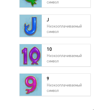
символ
J
Низкооплачиваемый
символ
10
Низкооплачиваемый
символ
9
Низкооплачиваемый
символ