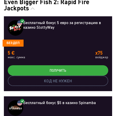
Even Bigger Fish 2: Rapid Fire
Jackpots
Бесплатный бонус 5 евро за регистрацию в
казино SlottyWay
БЕЗДЕП
5 €
x75
макс. сумма
вейджер
ПОЛУЧИТЬ
КОД НЕ НУЖЕН
Бесплатный бонус $5 в казино Spinamba