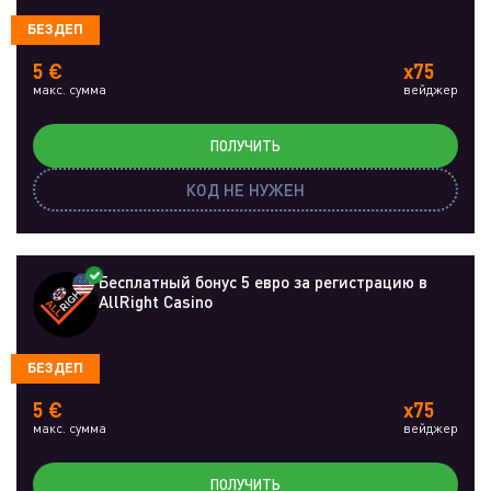
БЕЗДЕП
5 €
x75
макс. сумма
вейджер
ПОЛУЧИТЬ
КОД НЕ НУЖЕН
Бесплатный бонус 5 евро за регистрацию в
AllRight Casino
БЕЗДЕП
5 €
x75
макс. сумма
вейджер
ПОЛУЧИТЬ