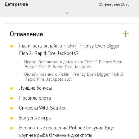
Дата релиза
25 февраля 2025
Прогрессивный джекпот
Да
Количество барабанов
6
Оглавление
Количество линий
4096
Джокеры
Где играть онлайн в Fishin` Frenzy Even Bigger
Нет
Fish 2: Rapid Fire Jackpots?
Скаттер
Да
Играть бесплатно в демо-слот Fishin` Frenzy Even
Игра по равным шансам
Нет
Bigger Fish 2: Rapid Fire Jackpots
Онлайн казино с Fishin` Frenzy Even Bigger Fish 2:
Бонусные игры
Free Spins, Bonus Game, Respin,
Rapid Fire Jackpots slot
Jackpots, Cash Collector
Лучшие бонусы
Волатильность
Средняя
Правила слота
3D слот
Да
Символы Wild, Scatter
Респины
Да
Бонусные игры
Фриспины
Да
Бесплатные вращения Рыбное безумие Еще
Прогрессивные умножения
Да
крупнее рыба Огненные джекпоты