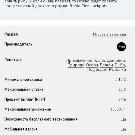
ловить рыбу. А если очень повезет, то можно будет сорвать
прогрессивный джекпот в раунде Rapid Fire Jackpots.
Раздел
Игровые автоматы
Производитель
Тематика
Приключение
Удача
Действие
,
,
,
Природа
Океан
Деньги
Рыба
,
,
,
,
Под водой
Рыбалка
,
Минимальная ставка
0.10 €
Максимальная ставка
25 €
Процент выплат (RTP)
94%
Максимальное умножение
10000 : 1
Возможность бесплатного тестирования
Да
Мобильная версия
Да