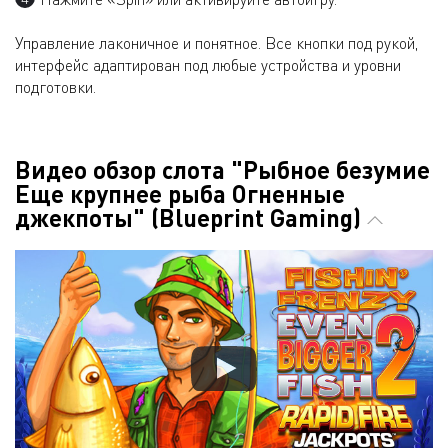
Управление лаконичное и понятное. Все кнопки под рукой,
интерфейс адаптирован под любые устройства и уровни
подготовки.
Видео обзор слота "Рыбное безумие
Еще крупнее рыба Огненные
джекпоты" (Blueprint Gaming)