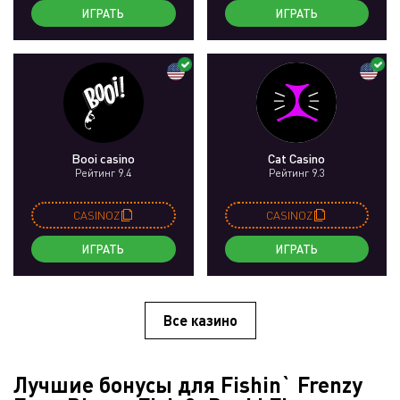
ИГРАТЬ
ИГРАТЬ
Booi casino
Cat Casino
Рейтинг 9.4
Рейтинг 9.3
CASINOZ
CASINOZ
ИГРАТЬ
ИГРАТЬ
Все казино
Лучшие бонусы для Fishin` Frenzy