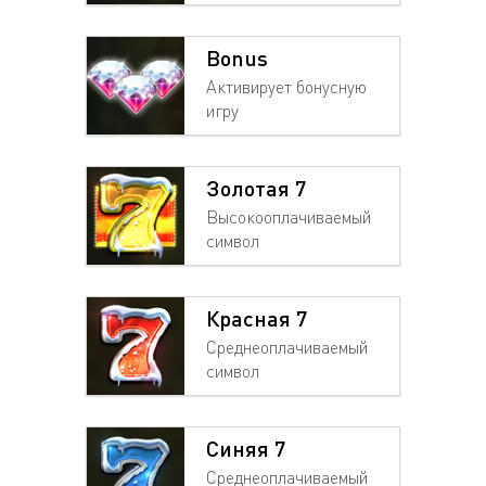
Bonus
Активирует бонусную
игру
Золотая 7
Высокооплачиваемый
символ
Красная 7
Среднеоплачиваемый
символ
Синяя 7
Среднеоплачиваемый