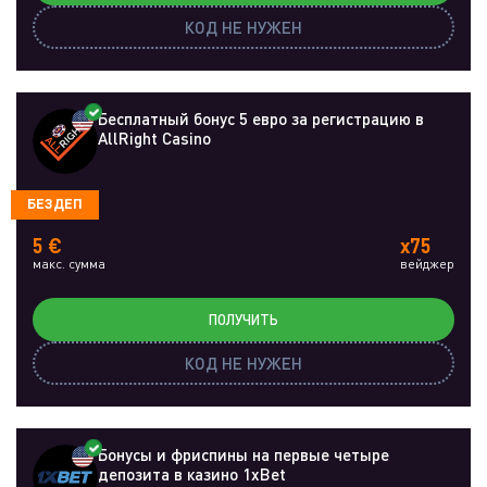
КОД НЕ НУЖЕН
Бесплатный бонус 5 евро за регистрацию в
AllRight Casino
БЕЗДЕП
5 €
x75
макс. сумма
вейджер
ПОЛУЧИТЬ
КОД НЕ НУЖЕН
Бонусы и фриспины на первые четыре
депозита в казино 1xBet