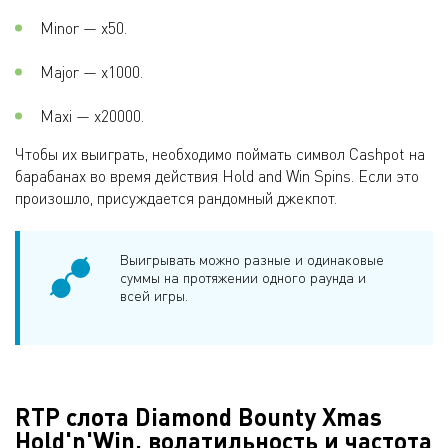
Minor — x50.
Major — x1000.
Maxi — x20000.
Чтобы их выиграть, необходимо поймать символ Cashpot на
барабанах во время действия Hold and Win Spins. Если это
произошло, присуждается рандомный джекпот.
Выигрывать можно разные и одинаковые
суммы на протяжении одного раунда и
всей игры.
RTP слота Diamond Bounty Xmas
Hold'n'Win, волатильность и частота