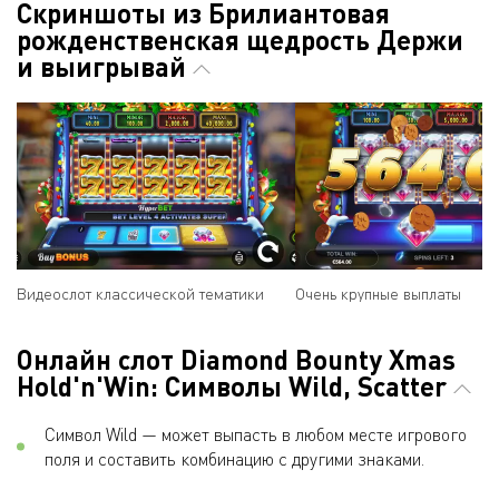
Скриншоты из Брилиантовая
рожденственская щедрость Держи
и выигрывай
Видеослот классической тематики
Очень крупные выплаты
Онлайн слот Diamond Bounty Xmas
Hold'n'Win: Символы Wild, Scatter
Символ Wild — может выпасть в любом месте игрового
поля и составить комбинацию с другими знаками.