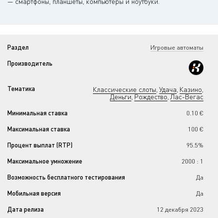
— смартфоны, планшеты, компьютеры и ноутбуки.
Раздел
Игровые автоматы
Производитель
Тематика
Классические слоты
Удача
Казино
,
,
,
Деньги
Рождество
Лас-Вегас
,
,
Минимальная ставка
0.10 €
Максимальная ставка
100 €
Процент выплат (RTP)
95.5%
Максимальное умножение
2000 : 1
Возможность бесплатного тестирования
Да
Мобильная версия
Да
Дата релиза
12 декабря 2023