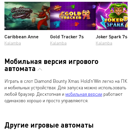
Caribbean Anne
Gold Tracker 7s
Joker Spark 7s
Kalamba
Kalamba
Kalamba
Мобильная версия игрового
автомата
Играть в слот Diamond Bounty Xmas Hold'n'Win легко на ПК
и мобильных устройствах. Для запуска можно использовать
любой браузер. Десктопная и
мобильная версии
работают
одинаково хорошо и просто управляются.
Другие игровые автоматы