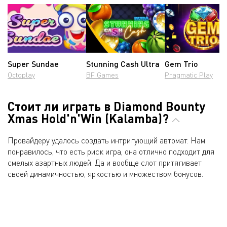
Super Sundae
Stunning Cash Ultra
Gem Trio
Octoplay
BF Games
Pragmatic Play
Стоит ли играть в Diamond Bounty
Xmas Hold'n'Win (Kalamba)?
Провайдеру удалось создать интригующий автомат. Нам
понравилось, что есть риск игра, она отлично подходит для
смелых азартных людей. Да и вообще слот притягивает
своей динамичностью, яркостью и множеством бонусов.