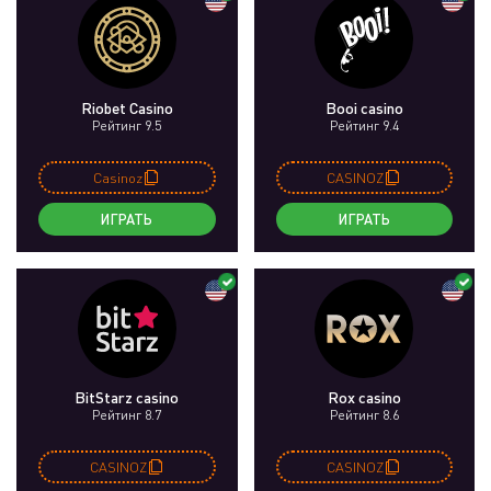
Riobet Casino
Booi casino
Рейтинг 9.5
Рейтинг 9.4
Casinoz
CASINOZ
ИГРАТЬ
ИГРАТЬ
BitStarz casino
Rox casino
Рейтинг 8.7
Рейтинг 8.6
CASINOZ
CASINOZ