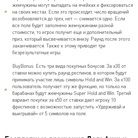
жемчужины могут выпадать на ячейках и фиксироваться
на своих местах. Если это происходит, число вращений
возобновляется до трех, нет — снимается одно. Если
все поле будет заполнено жемчужинами разной
стоимости, то игрок получит еще и дополнительный
приз, который высвечивается внизу. Раунд после этого
заканчивается. Также к этому приводят три
безрезультатные игры.
BuyBonus. Есть три вида покупных бонусов. За х30 от
ставки можно купить раунд респинов, в котором будут
принимать участие лишь символы Hold and Win. За х100
пользователь получает эту же функцию, но только на
барабанах будут жемчужины Super Hold and Win. Третий
вариант покупки за х50 от ставки дает игроку 10
фриспинов с возможностью запустить «Удерживай и
выигрывай» от 5 символов на поле.