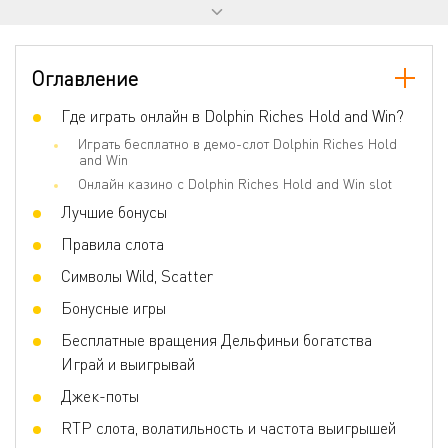
Прогрессивный джекпот
Нет
Количество барабанов
5
Оглавление
Количество линий
243
Джокеры
Где играть онлайн в Dolphin Riches Hold and Win?
Нет
Играть бесплатно в демо-слот Dolphin Riches Hold
Скаттер
Нет
and Win
Игра по равным шансам
Нет
Онлайн казино с Dolphin Riches Hold and Win slot
Лучшие бонусы
Бонусные игры
Bonus Game, Hyperbonus, Hold and Spin
Правила слота
Волатильность
Средняя
Символы Wild, Scatter
3D слот
Да
Бонусные игры
Респины
Да
Бесплатные вращения Дельфиньи богатства
Фриспины
Да
Играй и выигрывай
Прогрессивные умножения
Нет
Джек-поты
Ставка на линию
0.5 - 100
RTP слота, волатильность и частота выигрышей