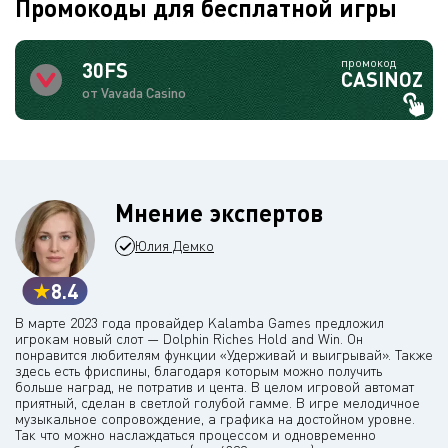
Промокоды для бесплатной игры
промокод
30FS
CASINOZ
от Vavada Casino
Мнение экспертов
Юлия Демко
8.4
В марте 2023 года провайдер Kalamba Games предложил
игрокам новый слот — Dolphin Riches Hold and Win. Он
понравится любителям функции «Удерживай и выигрывай». Также
здесь есть фриспины, благодаря которым можно получить
больше наград, не потратив и цента. В целом игровой автомат
приятный, сделан в светлой голубой гамме. В игре мелодичное
музыкальное сопровождение, а графика на достойном уровне.
Так что можно наслаждаться процессом и одновременно