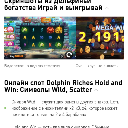
Скриншоты из Дельфиньи
богатства Играй и выигрывай
Видеослот на водную тематику
Очень крупные выплаты
Онлайн слот Dolphin Riches Hold and
Win: Символы Wild, Scatter
Символ Wild — служит для замены других знаков. Есть
изображение с множителями х2, х3, х4, которое может
появляться только на 2 и 4 барабанах.
Hold and Win — есть два вида символов. Обычные