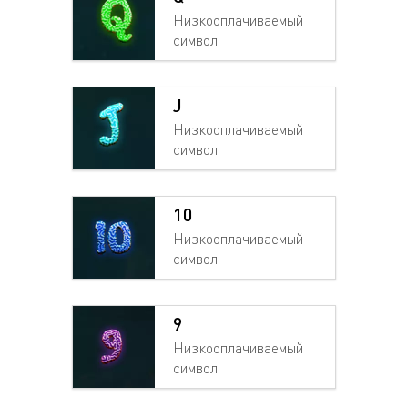
Низкооплачиваемый
символ
J
Низкооплачиваемый
символ
10
Низкооплачиваемый
символ
9
Низкооплачиваемый
символ