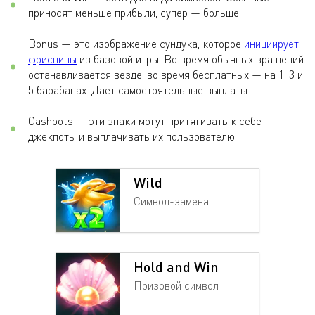
приносят меньше прибыли, супер — больше.
Bonus — это изображение сундука, которое
инициирует
фриспины
из базовой игры. Во время обычных вращений
останавливается везде, во время бесплатных — на 1, 3 и
5 барабанах. Дает самостоятельные выплаты.
Cashpots — эти знаки могут притягивать к себе
джекпоты и выплачивать их пользователю.
Wild
Символ-замена
Hold and Win
Призовой символ