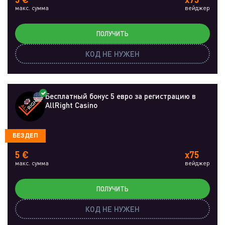
макс. сумма
вейджер
ПОЛУЧИТЬ
КОД НЕ НУЖЕН
Бесплатный бонус 5 евро за регистрацию в
AllRight Casino
БЕЗДЕП
5 €
x75
макс. сумма
вейджер
ПОЛУЧИТЬ
КОД НЕ НУЖЕН