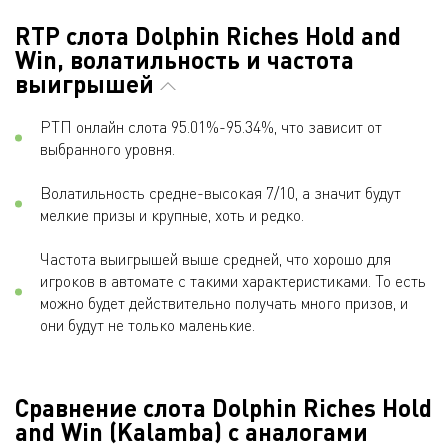
RTP слота Dolphin Riches Hold and
Win, волатильность и частота
выигрышей
РТП онлайн слота 95.01%-95.34%, что зависит от
выбранного уровня.
Волатильность средне-высокая 7/10, а значит будут
мелкие призы и крупные, хоть и редко.
Частота выигрышей выше средней, что хорошо для
игроков в автомате с такими характеристиками. То есть
можно будет действительно получать много призов, и
они будут не только маленькие.
Сравнение слота Dolphin Riches Hold
and Win (Kalamba) с аналогами