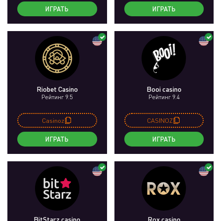
ИГРАТЬ
ИГРАТЬ
Riobet Casino
Booi casino
Рейтинг 9.5
Рейтинг 9.4
Casinoz
CASINOZ
ИГРАТЬ
ИГРАТЬ
BitStarz casino
Rox casino