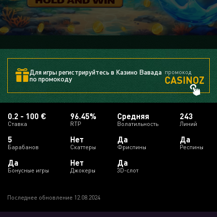
Для игры регистрируйтесь в Казино Вавада
промокод
CASINOZ
по промокоду
0.2 - 100 €
96.45%
Средняя
243
Ставка
RTP
Волатильность
Линий
5
Нет
Да
Да
Барабанов
Скаттеры
Фриспины
Респины
Да
Нет
Да
Бонусные игры
Джокеры
3D-слот
Последнее обновление 12.08.2024