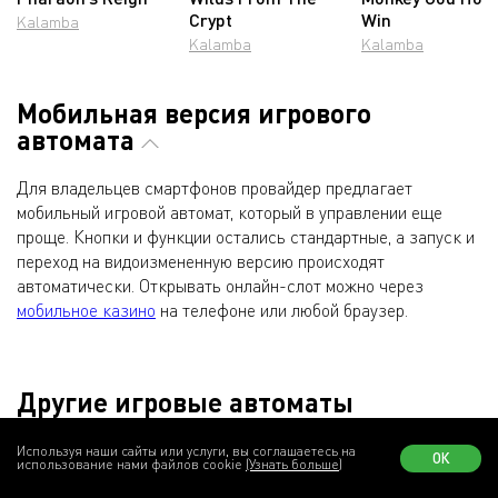
Crypt
Win
Kalamba
Kalamba
Kalamba
Мобильная версия игрового
автомата
Для владельцев смартфонов провайдер предлагает
мобильный игровой автомат, который в управлении еще
проще. Кнопки и функции остались стандартные, а запуск и
переход на видоизмененную версию происходят
автоматически. Открывать онлайн-слот можно через
мобильное казино
на телефоне или любой браузер.
Другие игровые автоматы
Используя наши сайты или услуги, вы соглашаетесь на
ОК
использование нами файлов cookie
(Узнать больше)