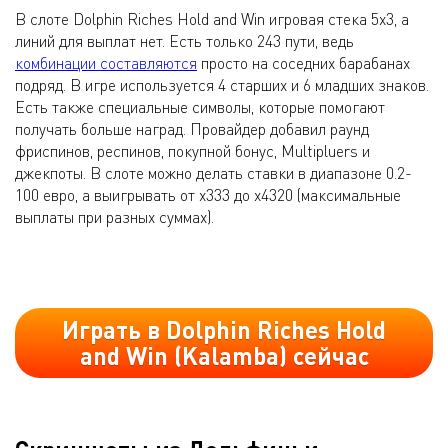
В слоте Dolphin Riches Hold and Win игровая стека 5х3, а
линий для выплат нет. Есть только 243 пути, ведь
комбинации составляются
просто на соседних барабанах
подряд. В игре используется 4 старших и 6 младших знаков.
Есть также специальные символы, которые помогают
получать больше наград. Провайдер добавил раунд
фриспинов, респинов, покупной бонус, Multipluers и
джекпоты. В слоте можно делать ставки в диапазоне 0.2-
100 евро, а выигрывать от х333 до х4320 (максимальные
выплаты при разных суммах).
Играть в Dolphin Riches Hold
and Win (Kalamba) сейчас