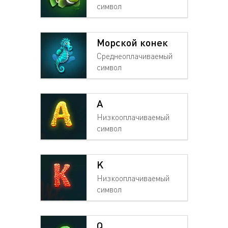
символ
Морской конек
Среднеоплачиваемый
символ
A
Низкооплачиваемый
символ
K
Низкооплачиваемый
символ
Q