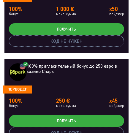
100%
1 000 €
x50
бонус
макс. сумма
вейджер
ПОЛУЧИТЬ
КОД НЕ НУЖЕН
100% пригласительный бонус до 250 евро в
казино Спарк
ПЕРВОДЕП
100%
250 €
x45
бонус
макс. сумма
вейджер
ПОЛУЧИТЬ
КОД НЕ НУЖЕН