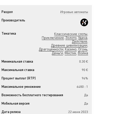
Раздел
Игровые автоматы
Производитель
Тематика
Классические слоты
,
Приключение
Золото
Удача
,
,
,
Действие
,
Древние цивилизации
,
Драгоценности
Казино
Огонь
,
,
,
Деньги
Мистик
Война
,
,
Минимальная ставка
0.30 €
Максимальная ставка
90 €
Процент выплат (RTP)
96%
Максимальное умножение
6480 : 1
Возможность бесплатного тестирования
Да
Мобильная версия
Да
Дата релиза
22 июня 2023