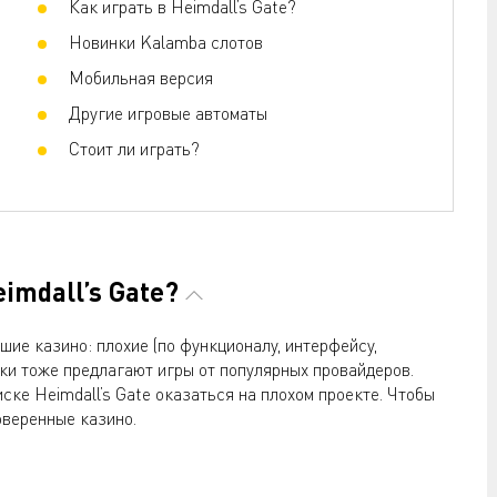
Как играть в Heimdall’s Gate?
Новинки Kalamba слотов
Мобильная версия
Другие игровые автоматы
Стоит ли играть?
imdall’s Gate?
ие казино: плохие (по функционалу, интерфейсу,
ки тоже предлагают игры от популярных провайдеров.
ске Heimdall’s Gate оказаться на плохом проекте. Чтобы
оверенные казино.