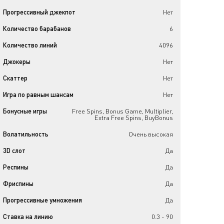
Прогрессивный джекпот
Нет
Количество барабанов
6
Количество линий
4096
Джокеры
Нет
Скаттер
Нет
Игра по равным шансам
Нет
Бонусные игры
Free Spins, Bonus Game, Multiplier,
Extra Free Spins, BuyBonus
Волатильность
Очень высокая
3D слот
Да
Респины
Да
Фриспины
Да
Прогрессивные умножения
Да
Ставка на линию
0.3 - 90