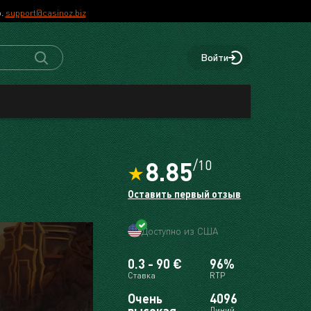
р.
support@casinoz.biz
Войти
8.85
/10
Оставить первый отзыв
Доступно из США
0.3 - 90 €
96%
Ставка
RTP
Очень
4096
Линий