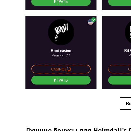
ИГРАТЬ
Booi casino
Bit
Рейтинг 9.4
Р
CASINOZ
C
ИГРАТЬ
Вс
Лучшие бонусы для Heimdall’s 