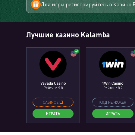
Для игры регистрируйтесь в Казино 
Лучшие казино Kalamba
Vavada Casino
1Win Casino
Рейтинг 9.8
Рейтинг 8.2
CASINOZ
КОД НЕ НУЖЕН
ИГРАТЬ
ИГРАТЬ