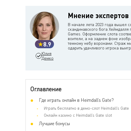
Мнение экспертов
В начале лета 2023 года вышел сл
скандинавского бога Хеймдалля 
Games. Оформление слота соотве
воители, а на заднем фоне изоб
8.9
темному небу воронами. Страж м
одарить удачливого игрока выиг
Юлия
Демко
Оглавление
Где играть онлайн в Heimdall’s Gate?
Играть бесплатно в демо-слот Heimdall’s Gate
Онлайн казино с Heimdall’s Gate slot
Лучшие бонусы