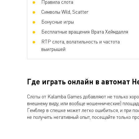
Правила слота
Символы Wild, Scatter
Бонусные игры
Бесплатные вращения Врата Хеймдалля
RTP слота, волатильность и частота
выигрышей
Где играть онлайн в автомат He
Слоты от Kalamba Games добавляют не только хорош
внешнему виду, или вообще мошеннические) площад
Гемблер в спешке может легко ошибиться, и при пои
не получить негативный опыт, посещайте только пр