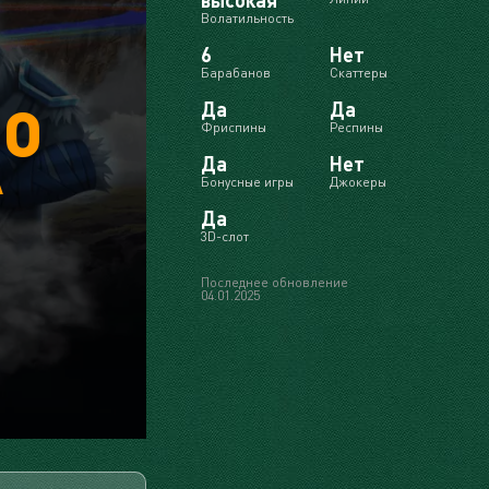
высокая
Волатильность
6
Нет
Барабанов
Скаттеры
НО
Да
Да
Фриспины
Респины
Да
Нет
А
Бонусные игры
Джокеры
Да
3D-слот
Последнее обновление
04.01.2025