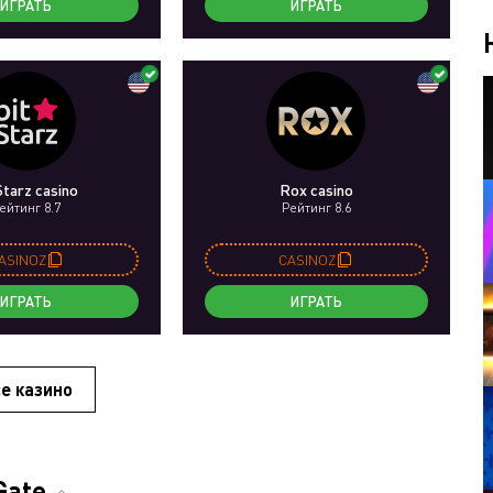
ИГРАТЬ
ИГРАТЬ
Starz casino
Rox casino
ейтинг 8.7
Рейтинг 8.6
ASINOZ
CASINOZ
ИГРАТЬ
ИГРАТЬ
е казино
Gate