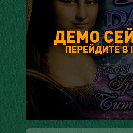
ДЕМО СЕ
ПЕРЕЙДИТЕ В 