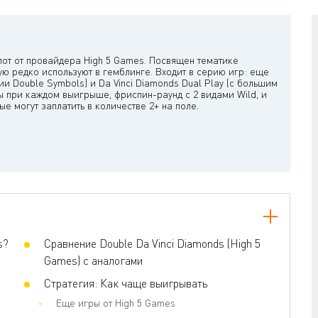
слот от провайдера High 5 Games. Посвящен тематике
ю редко используют в гемблинге. Входит в серию игр: еще
ции Double Symbols) и Da Vinci Diamonds Dual Play (с большим
ды при каждом выигрыше, фриспин-раунд с 2 видами Wild, и
е могут заплатить в количестве 2+ на поле.
s?
Сравнение Double Da Vinci Diamonds (High 5
Games) с аналогами
Стратегия: Как чаще выигрывать
Еще игры от High 5 Games