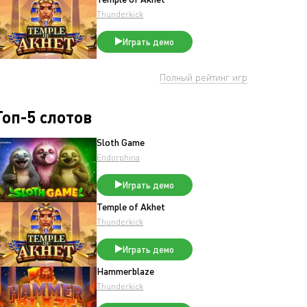
Thunderkick
Играть демо
Полный рейтинг игр
Топ-5 слотов
Sloth Game
Endorphina
Играть демо
Temple of Akhet
Thunderkick
Играть демо
Hammerblaze
Thunderkick