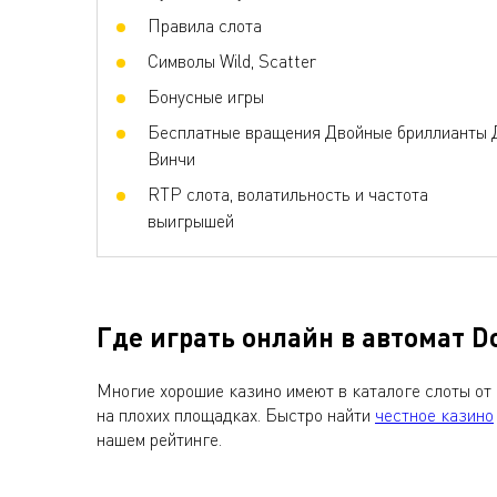
Правила слота
Символы Wild, Scatter
Бонусные игры
Бесплатные вращения Двойные бриллианты Да
Винчи
RTP слота, волатильность и частота
выигрышей
Где играть онлайн в автомат D
Многие хорошие казино имеют в каталоге слоты от 
на плохих площадках. Быстро найти
честное казино
нашем рейтинге.