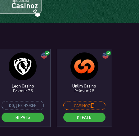
промокод
Casinoz
Leon Casino
Unlim Casino
Рейтинг 7.5
Рейтинг 7.5
КОД НЕ НУЖЕН
CASINOZ
ИГРАТЬ
ИГРАТЬ