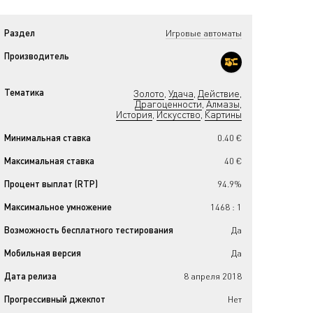
Раздел
Игровые автоматы
Производитель
Тематика
Золото
Удача
Действие
,
,
,
Драгоценности
Алмазы
,
,
История
Искусство
Картины
,
,
Минимальная ставка
0.40 €
Максимальная ставка
40 €
Процент выплат (RTP)
94.9%
Максимальное умножение
1468 : 1
Возможность бесплатного тестирования
Да
Мобильная версия
Да
Дата релиза
8 апреля 2018
Прогрессивный джекпот
Нет