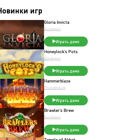
Новинки игр
Gloria Invicta
Quickspin
Играть демо
Honeylock’s Pots
Quickspin
Играть демо
Hammerblaze
Thunderkick
Играть демо
Brawler’s Brew
Quickspin
Играть демо
Temple of Akhet