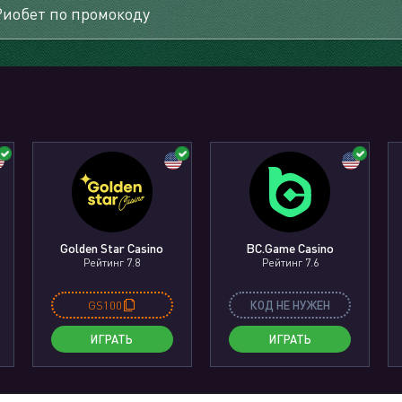
Риобет по промокоду
Golden Star Casino
BC.Game Casino
Рейтинг 7.8
Рейтинг 7.6
GS100
КОД НЕ НУЖЕН
ИГРАТЬ
ИГРАТЬ