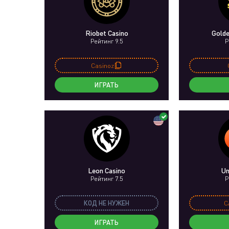
Riobet Casino
Golde
Рейтинг 9.5
Р
Casinoz
ИГРАТЬ
Leon Casino
Un
Рейтинг 7.5
Р
КОД НЕ НУЖЕН
C
ИГРАТЬ