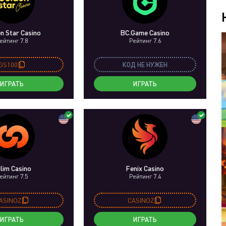
n Star Casino
BC.Game Casino
ейтинг 7.8
Рейтинг 7.6
GS100
КОД НЕ НУЖЕН
ИГРАТЬ
ИГРАТЬ
lim Casino
Fenix Casino
ейтинг 7.5
Рейтинг 7.4
ASINOZ
CASINOZ
ИГРАТЬ
ИГРАТЬ