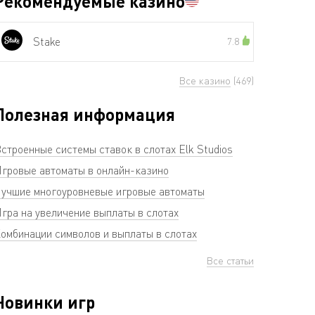
Рекомендуемые казино
Stake
7.8
Все казино
(469)
Полезная информация
строенные системы ставок в слотах Elk Studios
гровые автоматы в онлайн-казино
учшие многоуровневые игровые автоматы
гра на увеличение выплаты в слотах
омбинации символов и выплаты в слотах
Все статьи
Новинки игр