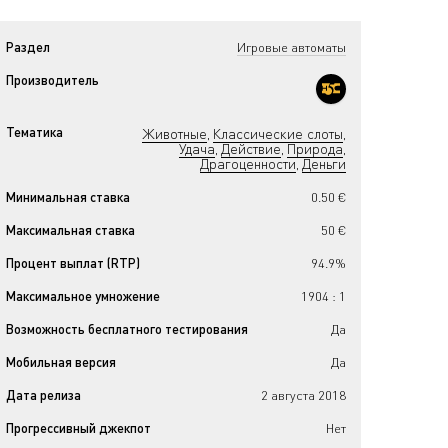
Раздел
Игровые автоматы
Производитель
Тематика
Животные
Классические слоты
,
,
Удача
Действие
Природа
,
,
,
Драгоценности
Деньги
,
Минимальная ставка
0.50 €
Максимальная ставка
50 €
Процент выплат (RTP)
94.9%
Максимальное умножение
1904 : 1
Возможность бесплатного тестирования
Да
Мобильная версия
Да
Дата релиза
2 августа 2018
Прогрессивный джекпот
Нет