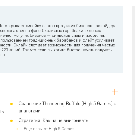
alo открывает линейку слотов про диких бизонов провайдера
сполагаются на фоне Скалистых гор. Знаки включают
конечно, могучих бизонов — символов силы и изобилия.
пользованием традиционных барабанов и флейт усиливает
ности. Онлайн слот дает возможности для получения частых
 720 линий. Так что если вы хотите быстро начать получать
нт.
Сравнение Thundering Buffalo (High 5 Games) с
аналогами
lo
Стратегия: Как чаще выигрывать
Еще игры от High 5 Games