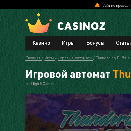
Сайт не проводи
Казино
Игры
Бонусы
Стать
Главная
Игры
Игровые автоматы
Thundering Buffalo
Игровой автомат
Thu
от High 5 Games