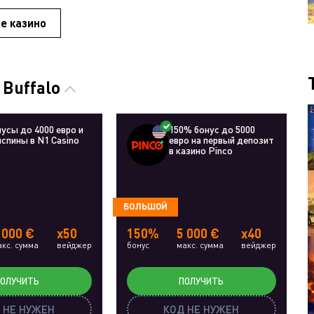
е казино
 Buffalo
усы до 4000 евро и
150% бонус до 5000
спины в N1 Casino
евро на первый депозит
в казино Pinco
БОЛЬШОЙ
 000 €
x50
150%
5 000 €
x40
акс. сумма
вейджер
бонус
макс. сумма
вейджер
ОЛУЧИТЬ
ПОЛУЧИТЬ
 НЕ НУЖЕН
КОД НЕ НУЖЕН