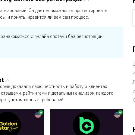
зочарований. Он дает возможность протестировать
сы, и понять, нравится ли вам сам процесс.
познакомиться с онлайн слотами без регистрации,
В
И
ot
Л
торые доказали свою честность и заботу о клиентах.
И
 отзывами, рейтингами и детальным анализом каждого
р с учетом личных требований.
К