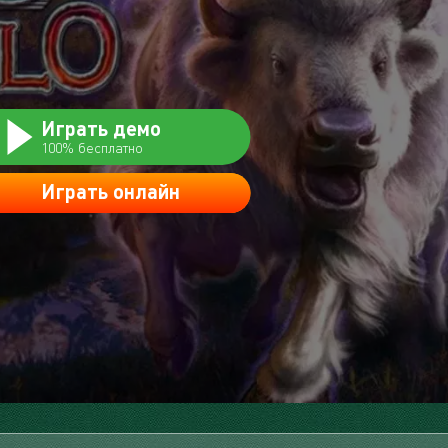
Играть демо
100% бесплатно
Играть онлайн