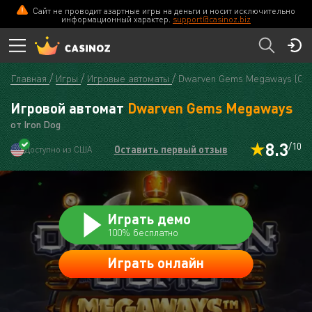
Сайт не проводит азартные игры на деньги и носит исключительно
CASINOZ
ПЕРЕЙТИ
информационный характер.
support@casinoz.biz
Главная
Игры
Игровые автоматы
Dwarven Gems Megaways (Са
Игровой автомат
Dwarven Gems Megaways
от Iron Dog
8.3
/10
Оставить первый отзыв
Доступно из США
Играть демо
100% бесплатно
Играть онлайн