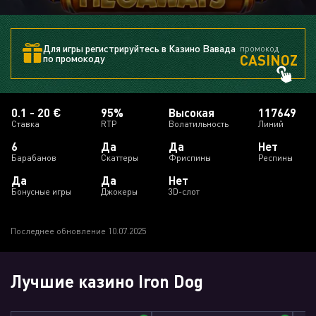
Для игры регистрируйтесь в Казино Вавада
промокод
CASINOZ
по промокоду
0.1 - 20 €
95%
Высокая
117649
Ставка
RTP
Волатильность
Линий
6
Да
Да
Нет
Барабанов
Cкаттеры
Фриспины
Респины
Да
Да
Нет
Бонусные игры
Джокеры
3D-слот
Последнее обновление 10.07.2025
Лучшие казино Iron Dog