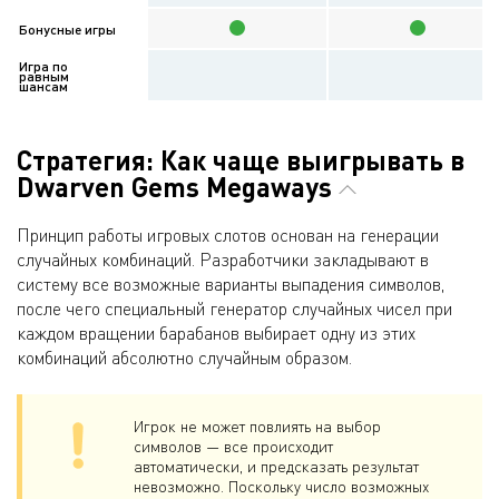
Бонусные игры
Игра по
равным
шансам
Стратегия: Как чаще выигрывать в
Dwarven Gems Megaways
Принцип работы игровых слотов основан на генерации
случайных комбинаций. Разработчики закладывают в
систему все возможные варианты выпадения символов,
после чего специальный генератор случайных чисел при
каждом вращении барабанов выбирает одну из этих
комбинаций абсолютно случайным образом.
Игрок не может повлиять на выбор
символов — все происходит
автоматически, и предсказать результат
невозможно. Поскольку число возможных