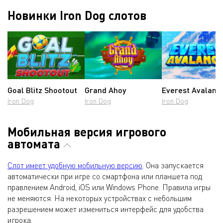
Новинки Iron Dog слотов
Goal Blitz Shootout
Grand Ahoy
Everest Avalanc
Iron Dog
Iron Dog
Iron Dog
Мобильная версия игрового
автомата
Слот имеет удобную мобильную версию
. Она запускается
автоматически при игре со смартфона или планшета под
правлением Android, iOS или Windows Phone. Правила игры
не меняются. На некоторых устройствах с небольшим
разрешением может измениться интерфейс для удобства
игрока.