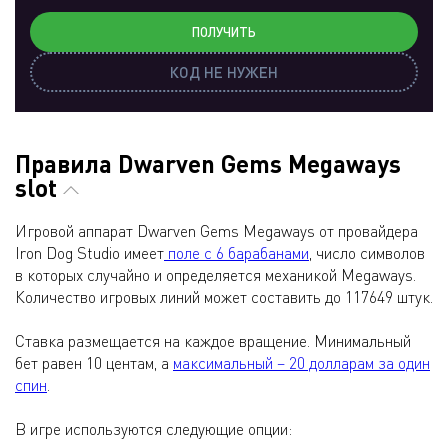
ПОЛУЧИТЬ
КОД НЕ НУЖЕН
Правила Dwarven Gems Megaways
slot
Игровой аппарат Dwarven Gems Megaways от провайдера
Iron Dog Studio имеет
поле с 6 барабанами
, число символов
в которых случайно и определяется механикой Megaways.
Количество игровых линий может составить до 117649 штук.
Ставка размещается на каждое вращение. Минимальный
бет равен 10 центам, а
максимальный – 20 долларам за один
спин
.
В игре используются следующие опции: