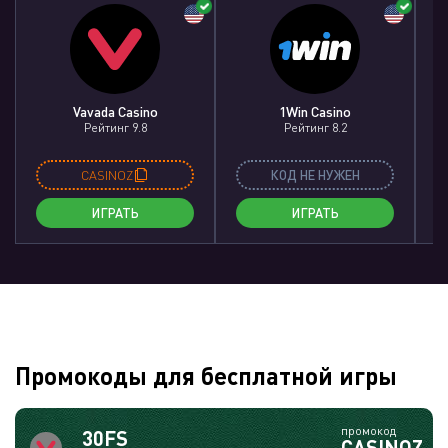
Vavada Casino
1Win Casino
Рейтинг 9.8
Рейтинг 8.2
CASINOZ
КОД НЕ НУЖЕН
ИГРАТЬ
ИГРАТЬ
Промокоды для бесплатной игры
промокод
30FS
CASINOZ