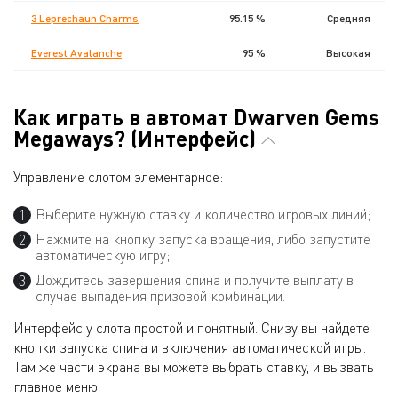
3 Leprechaun Charms
95.15 %
Средняя
Everest Avalanche
95 %
Высокая
Как играть в автомат Dwarven Gems
Megaways? (Интерфейс)
Управление слотом элементарное:
Выберите нужную ставку и количество игровых линий;
Нажмите на кнопку запуска вращения, либо запустите
автоматическую игру;
Дождитесь завершения спина и получите выплату в
случае выпадения призовой комбинации.
Интерфейс у слота простой и понятный. Снизу вы найдете
кнопки запуска спина и включения автоматической игры.
Там же части экрана вы можете выбрать ставку, и вызвать
главное меню.