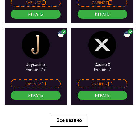
CASINOZ
CASINOZ
ИГРАТЬ
ИГРАТЬ
Joycasino
Casino X
Рейтинг 9.2
Рейтинг 9
CASINOZ
CASINOZ
ИГРАТЬ
ИГРАТЬ
Все казино