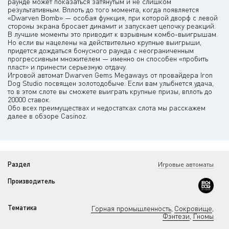
раунде может показаться затянутым и не слишком
результативным. Вплоть до того момента, когда появляется
«Dwarven Bomb» — особая функция, при которой дворф с левой
стороны экрана бросает динамит и запускает цепочку реакций.
В лучшие моменты это приводит к взрывным комбо-выигрышам.
Но если вы нацелены на действительно крупные выигрыши,
придется дождаться бонусного раунда с неограниченным
прогрессивным множителем — именно он способен «пробить
пласт» и принести серьезную отдачу.
Игровой автомат Dwarven Gems Megaways от провайдера Iron
Dog Studio посвящен золотодобыче. Если вам улыбнется удача,
то в этом слоте вы сможете выиграть крупные призы, вплоть до
20000 ставок.
Обо всех преимуществах и недостатках слота мы расскажем
далее в обзоре Casinoz.
Раздел
Игровые автоматы
Производитель
Тематика
Горная промышленность
Сокровище
,
,
Фэнтези
Гномы
,