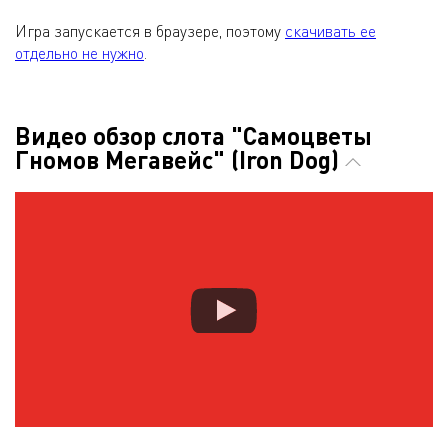
Игра запускается в браузере, поэтому
скачивать ее
отдельно не нужно
.
Видео обзор слота "Самоцветы
Гномов Мегавейс" (Iron Dog)