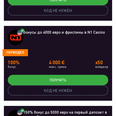
КОД НЕ НУЖЕН
Бонусы до 4000 евро и фриспины в N1 Casino
ПЕРВОДЕП
100%
4 000 €
x50
бонус
макс. сумма
вейджер
ПОЛУЧИТЬ
КОД НЕ НУЖЕН
150% бонус до 5000 евро на первый депозит в