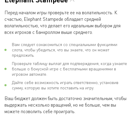
Перед началом игры проверьте ее на волатильность. К
счастью, Elephant Stampede обладает средней
волатильностью, что делает его идеальным выбором для
всех игроков с банкроллом выше среднего.
Вам следует ознакомиться со специальными функциями
слота, чтобы убедиться, что вы знаете, что он может
предложить.
Проверьте таблицу выплат для подтверждения, когда узнаете
больше о бонусной игре с бесплатными вращениями в
игровом автомате.
Дайте себе возможность играть ответственно, установив
сумму, которую вы хотите поставить на игру.
Ваш бюджет должен быть достаточно значительным, чтобы
выдержать несколько вращений, но не больше, чем вы
можете позволить себе проиграть.