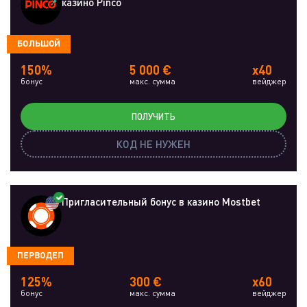
казино Pinco
БОЛЬШОЙ
150%
5 000 €
x40
бонус
макс. сумма
вейджер
ПОЛУЧИТЬ
КОД НЕ НУЖЕН
Пригласительный бонус в казино Mostbet
ПЕРВОДЕП
125%
300 €
x60
бонус
макс. сумма
вейджер