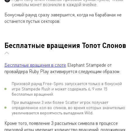
символы монет возникли в каждой ячейке.
Бонусный раунд сразу завершится, когда на барабанах не
останется пустых секторов.
Бесплатные вращения Топот Слонов
Бесплатные вращения в слоте
Elephant Stampede от
провайдера Ruby Play активируется следующим образом:
Призовой раунд Free-Spins запускается только в бонусной
игре Stampede Rush и может содержать 6, 9 или 15
бесплатных вращений.
При выпадении 3 или более Scatter игрок получает
определенное кол-во спинов, во время которых значительно
увеличивается вероятность выпадения Wild.
Кроме того, появление 3 рассыпных символа в процессе
призовой игры увеличит количество вращений, положивших