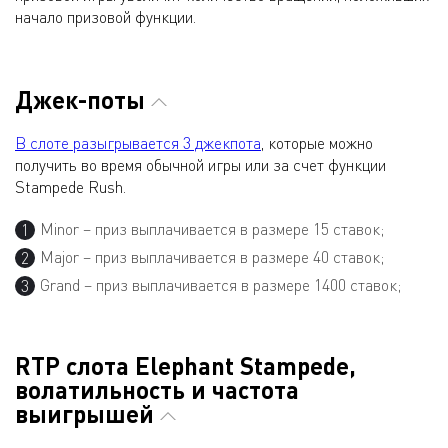
начало призовой функции.
Джек-поты
В слоте разыгрывается 3 джекпота
, которые можно
получить во время обычной игры или за счет функции
Stampede Rush.
Minor – приз выплачивается в размере 15 ставок;
Major – приз выплачивается в размере 40 ставок;
Grand – приз выплачивается в размере 1400 ставок;
RTP слота Elephant Stampede,
волатильность и частота
выигрышей