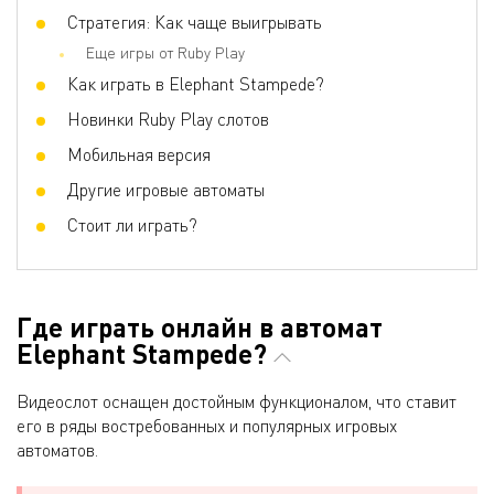
Стратегия: Как чаще выигрывать
Еще игры от Ruby Play
Как играть в Elephant Stampede?
Новинки Ruby Play слотов
Мобильная версия
Другие игровые автоматы
Стоит ли играть?
Где играть онлайн в автомат
Elephant Stampede?
Видеослот оснащен достойным функционалом, что ставит
его в ряды востребованных и популярных игровых
автоматов.