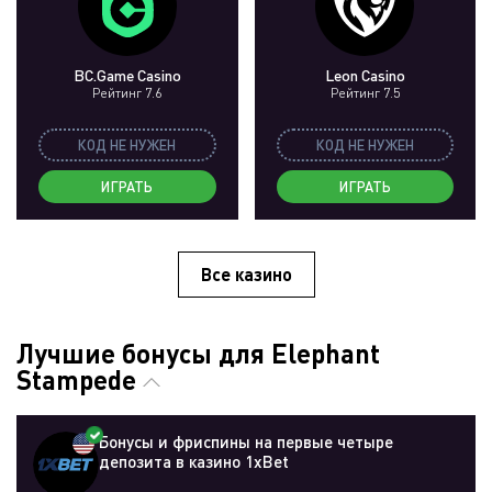
BC.Game Casino
Leon Casino
Рейтинг 7.6
Рейтинг 7.5
КОД НЕ НУЖЕН
КОД НЕ НУЖЕН
ИГРАТЬ
ИГРАТЬ
Все казино
Лучшие бонусы для Elephant
Stampede
Бонусы и фриспины на первые четыре
депозита в казино 1xBet