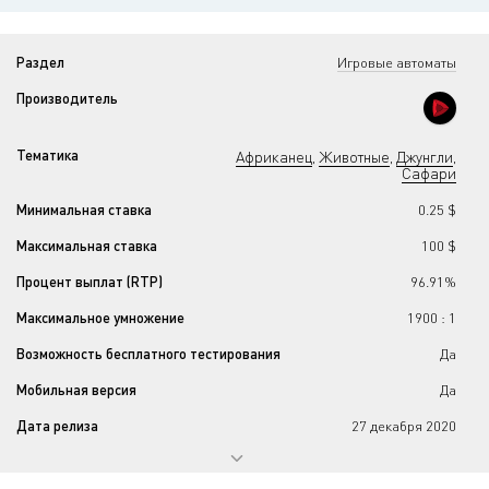
Раздел
Игровые автоматы
Производитель
Тематика
Африканец
Животные
Джунгли
,
,
,
Сафари
Минимальная ставка
0.25 $
Максимальная ставка
100 $
Процент выплат (RTP)
96.91%
Максимальное умножение
1900 : 1
Возможность бесплатного тестирования
Да
Мобильная версия
Да
Дата релиза
27 декабря 2020
Прогрессивный джекпот
Нет