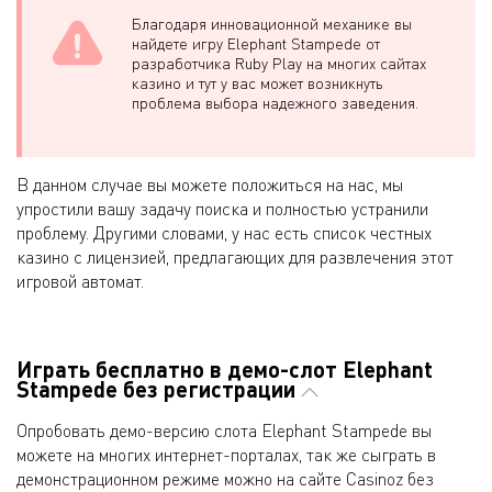
Благодаря инновационной механике вы
найдете игру Elephant Stampede от
разработчика Ruby Play на многих сайтах
казино и тут у вас может возникнуть
проблема выбора надежного заведения.
В данном случае вы можете положиться на нас, мы
упростили вашу задачу поиска и полностью устранили
проблему. Другими словами, у нас есть список честных
казино с лицензией, предлагающих для развлечения этот
игровой автомат.
Играть бесплатно в демо-слот Elephant
Stampede без регистрации
Опробовать демо-версию слота Elephant Stampede вы
можете на многих интернет-порталах, так же сыграть в
демонстрационном режиме можно на сайте Casinoz без