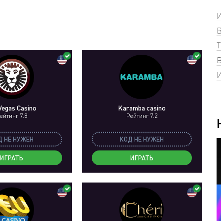
И
В
Т
В
И
Vegas Casino
Karamba casino
ейтинг 7.8
Рейтинг 7.2
Д НЕ НУЖЕН
КОД НЕ НУЖЕН
ИГРАТЬ
ИГРАТЬ