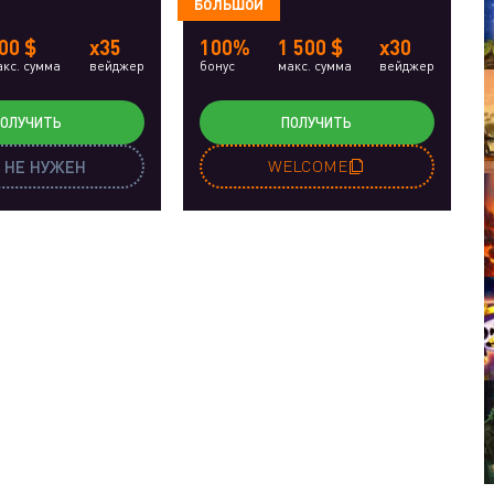
БОЛЬШОЙ
00 $
x35
100%
1 500 $
x30
акс. сумма
вейджер
бонус
макс. сумма
вейджер
ОЛУЧИТЬ
ПОЛУЧИТЬ
WELCOME
 НЕ НУЖЕН