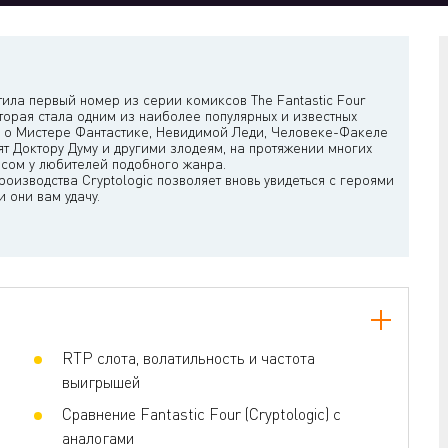
тила первый номер из серии комиксов The Fantastic Four
оторая стала одним из наиболее популярных и известных
и о Мистере Фантастике, Невидимой Леди, Человеке-Факеле
ят Доктору Думу и другими злодеям, на протяжении многих
осом у любителей подобного жанра.
оизводства Cryptologic позволяет вновь увидеться с героями
и они вам удачу.
RTP слота, волатильность и частота
выигрышей
Сравнение Fantastic Four (Cryptologic) с
аналогами