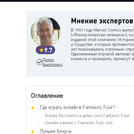
Мнение экспертов
В 1961 году Marvel Comics выпус
(«Фантастическая четверка»), к
изданий этой компании. Истори
и Существе, которые противосто
9.7
лет пользовались огромным спр
Одноименный игровой автомат пр
комикса и проверить, принесут л
Денис
Анипченко
Оглавление
Где играть онлайн в Fantastic Four?
Играть бесплатно в демо-слот Fantastic Four
Онлайн казино с Fantastic Four slot
Лучшие бонусы