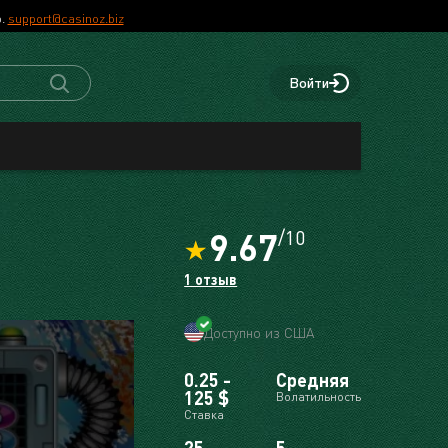
р.
support@casinoz.biz
Войти
9.67
/10
1 отзыв
Доступно из США
0.25 -
Средняя
125 $
Волатильность
Ставка