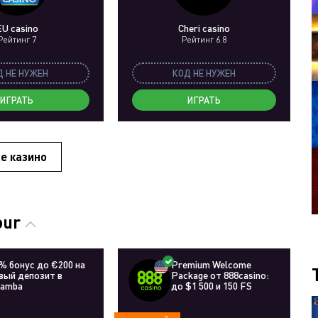
EU casino
Cheri casino
Рейтинг 7
Рейтинг 6.8
Д НЕ НУЖЕН
КОД НЕ НУЖЕН
ИГРАТЬ
ИГРАТЬ
е казино
our
% бонус до €200 на
Premium Welcome
вый депозит в
Package от 888casino:
ramba
до $1 500 и 150 FS