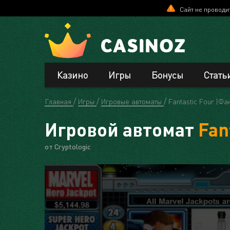
Сайт не проводи
Казино
Игры
Бонусы
Стать
Главная
Игры
Игровые автоматы
Fantastic Four (Фа
Игровой автомат
Fan
от Cryptologic