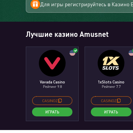
Для игры регистрируйтесь в Казино 
Лучшие казино Amusnet
Vavada Casino
1xSlots Casino
Рейтинг 9.8
Рейтинг 7.7
CASINOZ
CASINOZ
ИГРАТЬ
ИГРАТЬ