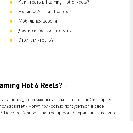
Как играть в Flaming Hot 6 Reels?
Новинки Amusnet слотов
Мобильная версия
Другие игровые автоматы
Стоит ли играть?
aming Hot 6 Reels?
ы на победу не снижены, автоматов большой выбор, есть
пользователи могут полностью погрузиться в свое
 6 Reels от Amusnet долгое время. В порядочных казино