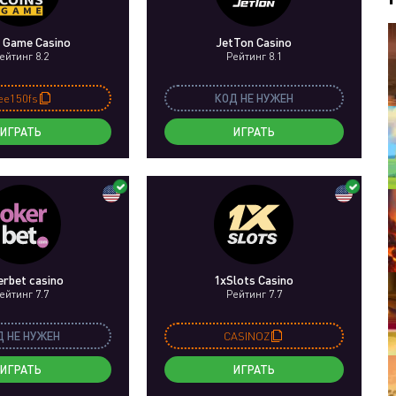
s Game Casino
JetTon Casino
ейтинг 8.2
Рейтинг 8.1
ree150fs
КОД НЕ НУЖЕН
ИГРАТЬ
ИГРАТЬ
erbet casino
1xSlots Casino
ейтинг 7.7
Рейтинг 7.7
Д НЕ НУЖЕН
CASINOZ
ИГРАТЬ
ИГРАТЬ