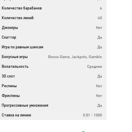
Количество барабанов
6
Количество линий
40
Джокеры
Нет
Скаттер
Да
Игра по равным шансам
Да
Бонусные игры
Bonus Game, Jackpots, Gamble
Волатильность
Средняя
3D слот
Да
Респины
Нет
Фриспины
Нет
Прогрессивные умножения
Да
Ставка на линию
0.01 - 1000