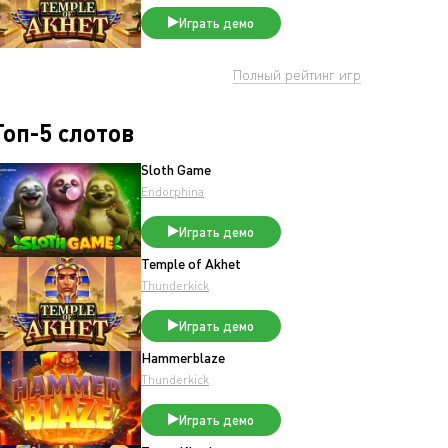
Играть демо
Полный рейтинг игр
Топ-5 слотов
Sloth Game
Endorphina
Играть демо
Temple of Akhet
Thunderkick
Играть демо
Hammerblaze
Thunderkick
Играть демо