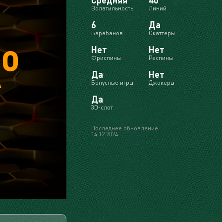
Средняя
40
Волатильность
Линий
6
Да
Барабанов
Скаттеры
НО
Нет
Нет
Фриспины
Респины
Да
Нет
А
Бонусные игры
Джокеры
Да
3D-слот
Последнее обновление
14.12.2024