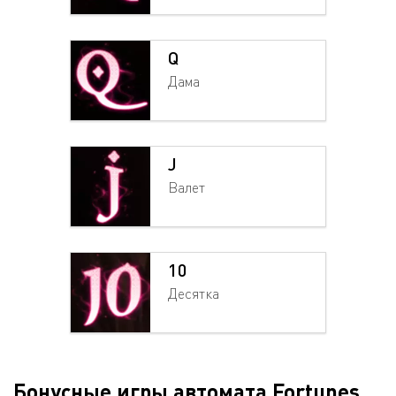
Q
Дама
J
Валет
10
Десятка
Бонусные игры автомата Fortunes