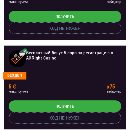
макс. сумма
вейджер
ПОЛУЧИТЬ
КОД НЕ НУЖЕН
Бесплатный бонус 5 евро за регистрацию в
AllRight Casino
БЕЗДЕП
5 €
x75
макс. сумма
вейджер
ПОЛУЧИТЬ
КОД НЕ НУЖЕН