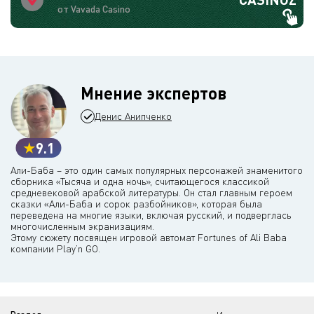
от Vavada Casino
Мнение экспертов
Денис Анипченко
9.1
Али-Баба – это один самых популярных персонажей знаменитого
сборника «Тысяча и одна ночь», считающегося классикой
средневековой арабской литературы. Он стал главным героем
сказки «Али-Баба и сорок разбойников», которая была
переведена на многие языки, включая русский, и подверглась
многочисленным экранизациям.
Этому сюжету посвящен игровой автомат Fortunes of Ali Baba
компании Play’n GO.