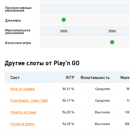
Прогрессивные
умножения
Джокеры
Максимальное
5000
5000
умножение
Бонусные игры
Другие слоты от Play’n GO
Слот
RTP
Волатильность
Maxwin
King of Sweets
96.21 %
Средняя
5000
Free Reelin' Joker 1000
96.17 %
Средняя
1000
Pilgrim of Dead
94.20 %
Высокая
10000
Forge of Gems
94.20 %
Высокая
20000