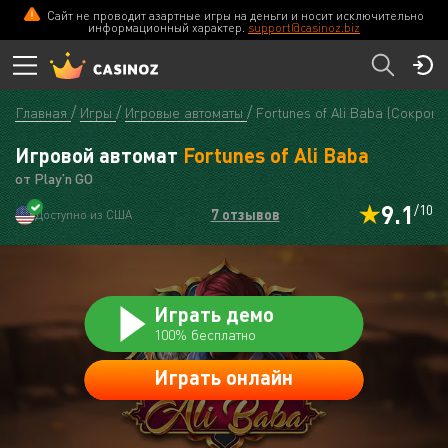
Сайт не проводит азартные игры на деньги и носит исключительно
CASINOZ
ПЕРЕЙТИ
информационный характер.
support@casinoz.biz
Главная
Игры
Игровые автоматы
Fortunes of Ali Baba (Сокров
Игровой автомат
Fortunes of Ali Baba
от Play’n GO
9.1
/10
7 отзывов
Доступно из США
Играть демо
100% бесплатно
Играть онлайн