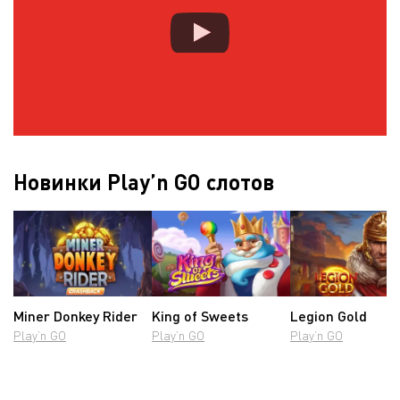
Новинки Play’n GO слотов
Miner Donkey Rider
King of Sweets
Legion Gold
Play’n GO
Play’n GO
Play’n GO