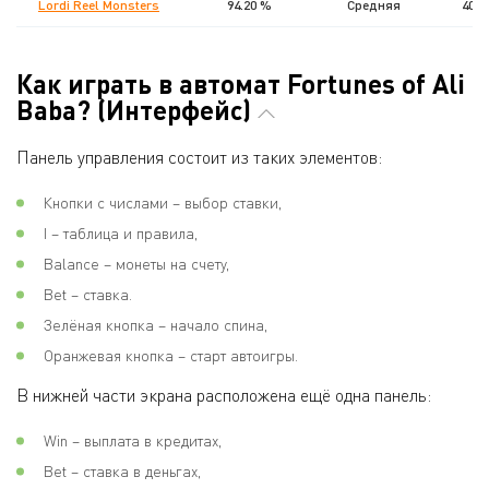
Lordi Reel Monsters
94.20 %
Средняя
4000
Как играть в автомат Fortunes of Ali
Baba? (Интерфейс)
Панель управления состоит из таких элементов:
Кнопки с числами – выбор ставки,
I – таблица и правила,
Balance – монеты на счету,
Bet – ставка.
Зелёная кнопка – начало спина,
Оранжевая кнопка – старт автоигры.
В нижней части экрана расположена ещё одна панель:
Win – выплата в кредитах,
Bet – ставка в деньгах,