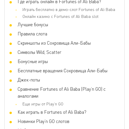
Джокеры
Где играть онлайн в Fortunes of Ali Baba?
Да
Играть бесплатно в демо-слот Fortunes of Ali Baba
Скаттер
Да
Онлайн казино с Fortunes of Ali Baba slot
Игра по равным шансам
Нет
Лучшие бонусы
Респины
Да
Правила слота
Фриспины
Да
Скриншоты из Сокровища Али-Бабы
Ставка на линию
0.01 - 5
Символы Wild, Scatter
Бонусные игры
Бесплатные вращения Сокровища Али-Бабы
Джек-поты
Сравнение Fortunes of Ali Baba (Play’n GO) с
аналогами
Еще игры от Play’n GO
Как играть в Fortunes of Ali Baba?
Новинки Play’n GO слотов