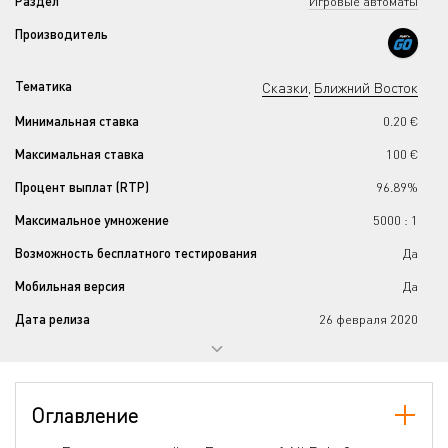
Раздел
Игровые автоматы
Производитель
Тематика
Сказки
Ближний Восток
,
Минимальная ставка
0.20 €
Максимальная ставка
100 €
Процент выплат (RTP)
96.89%
Максимальное умножение
5000 : 1
Возможность бесплатного тестирования
Да
Мобильная версия
Да
Дата релиза
26 февраля 2020
Прогрессивный джекпот
Нет
Количество барабанов
5
Оглавление
Количество линий
20