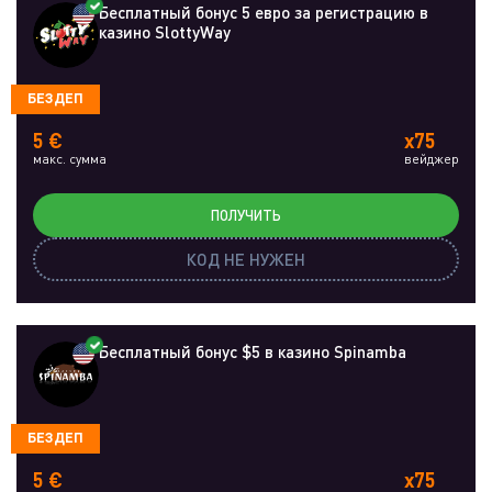
Бесплатный бонус 5 евро за регистрацию в
казино SlottyWay
БЕЗДЕП
5 €
x75
макс. сумма
вейджер
ПОЛУЧИТЬ
КОД НЕ НУЖЕН
Бесплатный бонус $5 в казино Spinamba
БЕЗДЕП
5 €
x75