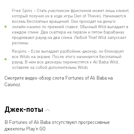
Free Spins – Стать участником фриспинов может лишь клиент,
который получил их в ходе игры Den of Thieves. Начинаются
восемь бесплатных вращений. Они проходят на деньги
онлайн-казино по прежней ставке. Обычный Wild выпадает в
каждом спине. Два скаттера на первом и пятом барабанах
продлевают раунд на два спина. Любой Thief Wild запускает
респины.
Respins – Если выпадает разбойник-джокер, он блокирует
все Wilds на экране. После этого начинается бесплатный
раунд. В нём все джокеры переместятся к Ali Baba Wild,
оставляя за собой дополнительны Wilds.
Смотрите видео-обзор слота Fortunes of Ali Baba на
Casinoz.
Джек-поты
В Fortunes of Ali Baba отсутствуют прогрессивные
джекпоты Play’n GO.