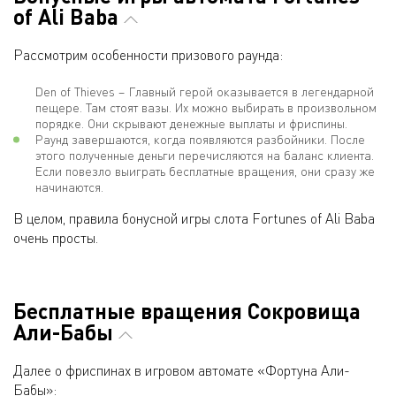
of Ali Baba
Рассмотрим особенности призового раунда:
Den of Thieves – Главный герой оказывается в легендарной
пещере. Там стоят вазы. Их можно выбирать в произвольном
порядке. Они скрывают денежные выплаты и фриспины.
Раунд завершаются, когда появляются разбойники. После
этого полученные деньги перечисляются на баланс клиента.
Если повезло выиграть бесплатные вращения, они сразу же
начинаются.
В целом, правила бонусной игры слота Fortunes of Ali Baba
очень просты.
Бесплатные вращения Сокровища
Али-Бабы
Далее о фриспинах в игровом автомате «Фортуна Али-
Бабы»: