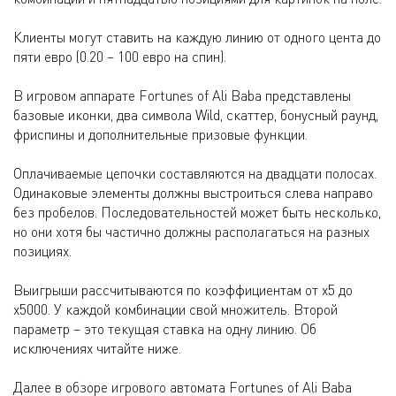
Клиенты могут ставить на каждую линию от одного цента до
пяти евро (0.20 – 100 евро на спин).
В игровом аппарате Fortunes of Ali Baba представлены
базовые иконки, два символа Wild, скаттер, бонусный раунд,
фриспины и дополнительные призовые функции.
Оплачиваемые цепочки составляются на двадцати полосах.
Одинаковые элементы должны выстроиться слева направо
без пробелов. Последовательностей может быть несколько,
но они хотя бы частично должны располагаться на разных
позициях.
Выигрыши рассчитываются по коэффициентам от х5 до
х5000. У каждой комбинации свой множитель. Второй
параметр – это текущая ставка на одну линию. Об
исключениях читайте ниже.
Далее в обзоре игрового автомата Fortunes of Ali Baba