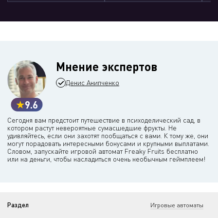
Мнение экспертов
Денис Анипченко
9.6
Сегодня вам предстоит путешествие в психоделический сад, в
котором растут невероятные сумасшедшие фрукты. Не
удивляйтесь, если они захотят пообщаться с вами. К тому же, они
могут порадовать интересными бонусами и крупными выплатами.
Словом, запускайте игровой автомат Freaky Fruits бесплатно
или на деньги, чтобы насладиться очень необычным геймплеем!
Раздел
Игровые автоматы