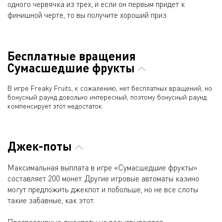
одного червячка из трех, и если он первым придет к
финишной черте, то вы получите хороший приз.
Бесплатные вращения
Сумасшедшие фрукты
В игре Freaky Fruits, к сожалению, нет бесплатных вращений, но
бонусный раунд довольно интересный, поэтому бонусный раунд
компенсирует этот недостаток.
Джек-поты
Максимальная выплата в игре «Сумасшедшие фрукты»
составляет 200 монет. Другие игровые автоматы казино
могут предложить джекпот и побольше, но не все слоты
такие забавные, как этот.
Прогрессивные джекпоты не разыгрываются.