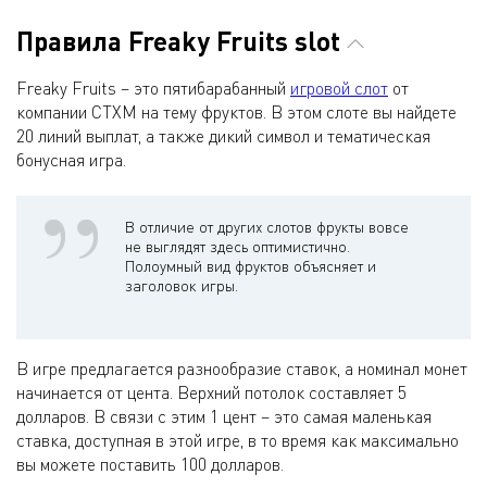
Правила Freaky Fruits slot
Freaky Fruits – это пятибарабанный
игровой слот
от
компании CTXM на тему фруктов. В этом слоте вы найдете
20 линий выплат, а также дикий символ и тематическая
бонусная игра.
В отличие от других слотов фрукты вовсе
не выглядят здесь оптимистично.
Полоумный вид фруктов объясняет и
заголовок игры.
В игре предлагается разнообразие ставок, а номинал монет
начинается от цента. Верхний потолок составляет 5
долларов. В связи с этим 1 цент – это самая маленькая
ставка, доступная в этой игре, в то время как максимально
вы можете поставить 100 долларов.