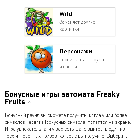
Wild
Заменяет другие
картинки
Персонажи
Герои слота - фрукты
и овощи
Бонусные игры автомата Freaky
Fruits
Бонусный раунд вы сможете получить, когда у или более
символов червяка (бонусных символа) появятся на экране.
Игра увлекательна, и у вас есть шанс выиграть один из
трех мгновенных призов, которые вы получите. Выберите