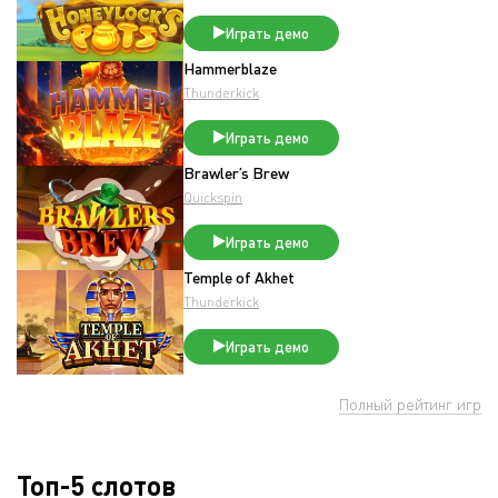
Играть демо
Hammerblaze
Thunderkick
Играть демо
Brawler’s Brew
Quickspin
Играть демо
Temple of Akhet
Thunderkick
Играть демо
Полный рейтинг игр
Топ-5 слотов