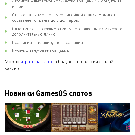
Автоигра – выберите количество вращений и следите за
игрой!
Ставка на линию – размер линейной ставки. Номинал
составляет от цента до 5 долларов.
Одна линия – с каждым кликом по кнопке вы активируете
дополнительную линию
Все линии – активируются все линии.
Играть – запускает вращение.
Можно
играть на слоте
в браузерных версиях онлайн-
казино.
Новинки GamesOS слотов