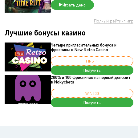
Играть демо
Полный рейтинг игр
Лучшие бонусы казино
Четыре пригласительных бонуса и
фриспины в New Retro Casino
FIRST1
Получить
200% и 100 фриспинов на первый депозит
в Nokycbets
WIN200
Получить