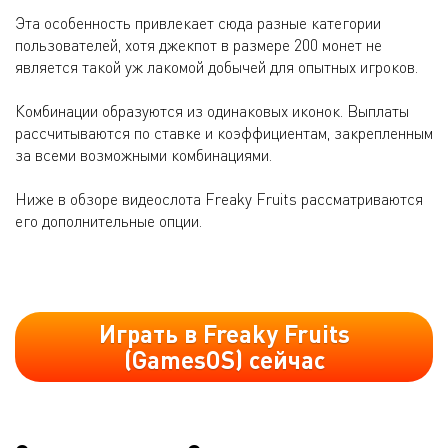
Эта особенность привлекает сюда разные категории
пользователей, хотя джекпот в размере 200 монет не
является такой уж лакомой добычей для опытных игроков.
Комбинации образуются из одинаковых иконок. Выплаты
рассчитываются по ставке и коэффициентам, закрепленным
за всеми возможными комбинациями.
Ниже в обзоре видеослота Freaky Fruits рассматриваются
его дополнительные опции.
Играть в Freaky Fruits
(GamesOS) сейчас