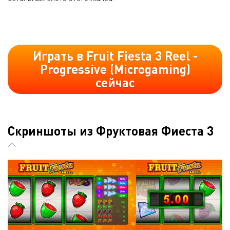
Играть в Fruit Fiesta 3 Reel -
Progressive (Microgaming)
сейчас
Скриншоты из Фруктовая Фиеста 3