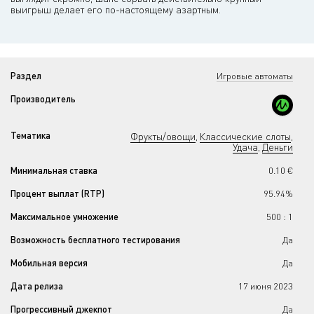
выигрыш делает его по-настоящему азартным.
Раздел
Игровые автоматы
Производитель
Тематика
Фрукты/овощи
Классические слоты
,
,
Удача
Деньги
,
Минимальная ставка
0.10 €
Процент выплат (RTP)
95.94%
Максимальное умножение
500 : 1
Возможность бесплатного тестирования
Да
Мобильная версия
Да
Дата релиза
17 июня 2023
Прогрессивный джекпот
Да