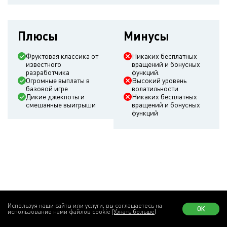
95.94%
Плюсы
Минусы
Фруктовая классика от
Никаких бесплатных
известного
вращений и бонусных
разработчика
функций.
Огромные выплаты в
Высокий уровень
базовой игре
волатильности
Дикие джекпоты и
Никаких бесплатных
смешанные выигрыши
вращений и бонусных
функций
Используя наши сайты или услуги, вы соглашаетесь на
ОК
использование нами файлов cookie
(Узнать больше)
Денис Анипченко