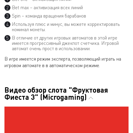
Bet max – активизация всех линий
Spin – команда вращения барабанов
Используя плюс и минус, вы можете корректировать
номинал монеты.
В отличие от других игровых автоматов в этой игре
имеется прогрессивный джекпот счетчика. Игровой
автомат очень прост в использовании.
В игре имеется режим эксперта, позволяющий играть на
игровом автомате в в автоматическом режиме.
Видео обзор слота "Фруктовая
Фиеста 3" (Microgaming)