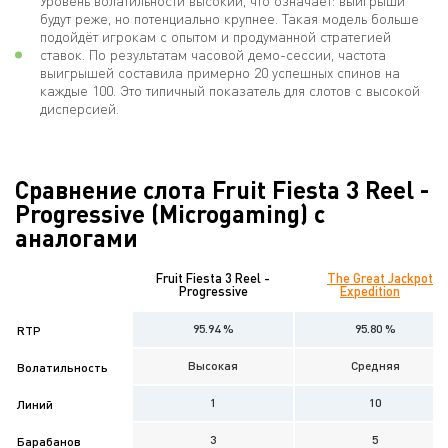
Уровень волатильности высокий, что означает: выигрыши
будут реже, но потенциально крупнее. Такая модель больше
подойдёт игрокам с опытом и продуманной стратегией
ставок. По результатам часовой демо-сессии, частота
выигрышей составила примерно 20 успешных спинов на
каждые 100. Это типичный показатель для слотов с высокой
дисперсией.
Сравнение слота Fruit Fiesta 3 Reel -
Progressive (Microgaming) с
аналогами
Fruit Fiesta 3 Reel -
The Great Jackpot
Progressive
Expedition
95.94 %
95.80 %
RTP
Высокая
Средняя
Волатильность
1
10
Линий
3
5
Барабанов