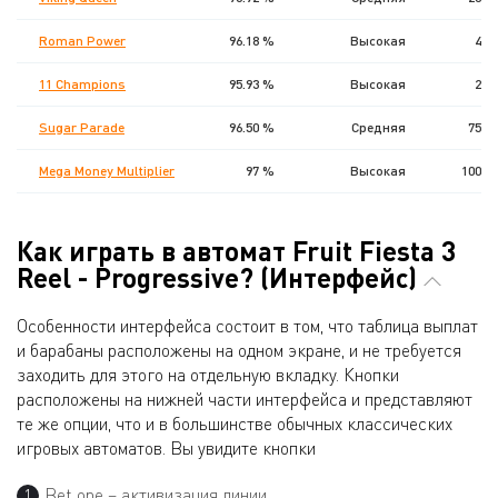
Roman Power
96.18 %
Высокая
400
11 Champions
95.93 %
Высокая
200
Sugar Parade
96.50 %
Средняя
7500
Mega Money Multiplier
97 %
Высокая
10000
Как играть в автомат Fruit Fiesta 3
Reel - Progressive? (Интерфейс)
Особенности интерфейса состоит в том, что таблица выплат
и барабаны расположены на одном экране, и не требуется
заходить для этого на отдельную вкладку. Кнопки
расположены на нижней части интерфейса и представляют
те же опции, что и в большинстве обычных классических
игровых автоматов. Вы увидите кнопки
Bet one – активизация линии