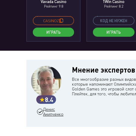
Vavada Casino
1Win Casino
Рейтинг 9.8
Рейтинг 8.2
CASINOZ
КОД НЕ НУЖЕН
ИГРАТЬ
ИГРАТЬ
Мнение экспертов
Все многообразие разных видов 
которые напоминают Олимпийские
Golden Games это игровой слот 
Плейтек, для того, чтобы любите
8.4
Денис
Анипченко