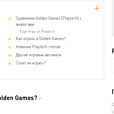
Сравнение Golden Games (Playtech) с
аналогами
Еще игры от Playtech
Как играть в Golden Games?
Новинки Playtech слотов
Другие игровые автоматы
Стоит ли играть?
Golden Games?
С
Н