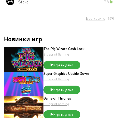
Stake
7.8
Все казино
(469)
Новинки игр
The Pig Wizard Cash Lock
Blueprint Gaming
Играть демо
Super Graphics Upside Down
Blueprint Gaming
Играть демо
Game of Thrones
Blueprint Gaming
Играть демо