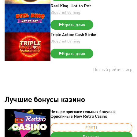
Reel King: Hot to Pot
Blueprint Gaming
Играть демо
Triple Action Cash Strike
Blueprint Gaming
Играть демо
Полный рейтинг игр
Лучшие бонусы казино
Четыре пригласительных бонуса и
фриспины в New Retro Casino
FIRST1
Получить