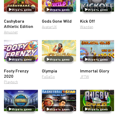
Играть демо
Играть демо
Играть демо
Cashybara
Gods Gone Wild
Kick Off
Athletic Edition
AvatarUX
Wazdan
Amusnet
Играть демо
Играть демо
Играть демо
Footy Frenzy
Olympia
Immortal Glory
2020
FuGaSo
JFTW
Playtech
Играть демо
Играть демо
Играть демо