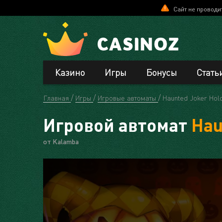
Сайт не проводи
Казино
Игры
Бонусы
Стать
Главная
Игры
Игровые автоматы
Haunted Joker Hol
Игровой автомат
Hau
от Kalamba