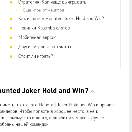
Стратегия: Как чаще выигрывать
Еще игры от Kalamba
Как играть в Haunted Joker Hold and Win?
Новинки Kalamba слотов
Мобильная версия
Другие игровые автоматы
Стоит ли играть?
aunted Joker Hold and Win?
 иметь в каталоге Haunted Joker Hold and Win и прочие
айдеров. Чтобы попасть в хорошее место, а не к
кт самому: это и долго, и ошибиться можно. Лучше
тобраны нашей командой.