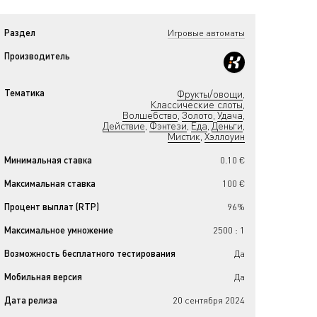
Раздел
Игровые автоматы
Производитель
Тематика
Фрукты/овощи
,
Классические слоты
,
Волшебство
Золото
Удача
,
,
,
Действие
Фэнтези
Еда
Деньги
,
,
,
,
Мистик
Хэллоуин
,
Минимальная ставка
0.10 €
Максимальная ставка
100 €
Процент выплат (RTP)
96%
Максимальное умножение
2500 : 1
Возможность бесплатного тестирования
Да
Мобильная версия
Да
Дата релиза
20 сентября 2024