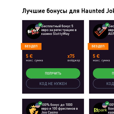
Лучшие бонусы для Haunted Jo
Бесплатный бонус 5
Бес
евро за регистрацию в
евр
казино SlottyWay
All
БЕЗДЕП
БЕЗДЕП
5 €
x75
5 €
макс. сумма
вейджер
макс. сумма
ПОЛУЧИТЬ
П
КОД НЕ НУЖЕН
КОД
100% бонус до 1000
100
евро и 100 фриспинов в
бон
Joo Casino
каз