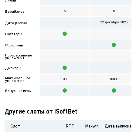
Линий
5
5
Барабанов
22 декабря 2025
Дата релиза
Скаттеры
Фриспины
Прогрессивные
умножения
Джокеры
Максимальное
1000
10000
умножение
Бонусные игры
Другие слоты от iSoftBet
Слот
RTP
Maxwin
Дата выпуска