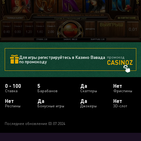
Для игры регистрируйтесь в Казино Вавада
промокод
CASINOZ
по промокоду
0 - 100
5
Да
Нет
Ставка
Барабанов
Скаттеры
Фриспины
Нет
Да
Да
Нет
Респины
Бонусные игры
Джокеры
3D-слот
Последнее обновление 03.07.2024