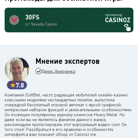
промокод
30FS
CASINOZ
от Vavada Casino
Мнение экспертов
Денис Анипченко
7.8
Компания iSoftBet, часто радующая любителей онлайн-казино
классными моделями нестандартных тематик, выпустила
очередной бесплатный игровой автомат с яркой графикой,
интересным набором функций и увлекательными особенностями.
Он посвящен популярному журналу комиксов Heavy Metal. Но
даже если вы не являетесь фанатом данного жанра,
рекомендуем протестировать этот виртуальный видео-слот. Он
того стоит. Разобраться в его правилах и особенностях
интерфейса вам поможет обзор от Сasinoz.me.