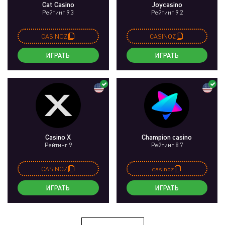
Cat Casino
Joycasino
Рейтинг 9.3
Рейтинг 9.2
CASINOZ
CASINOZ
ИГРАТЬ
ИГРАТЬ
Casino X
Champion casino
Рейтинг 9
Рейтинг 8.7
CASINOZ
casinoz
ИГРАТЬ
ИГРАТЬ