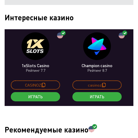
Интересные казино
1xSlots Casino
Champion casino
Рейтинг 7.7
Рейтинг 8.7
CASINOZ
casinoz
ИГРАТЬ
ИГРАТЬ
Рекомендуемые казино