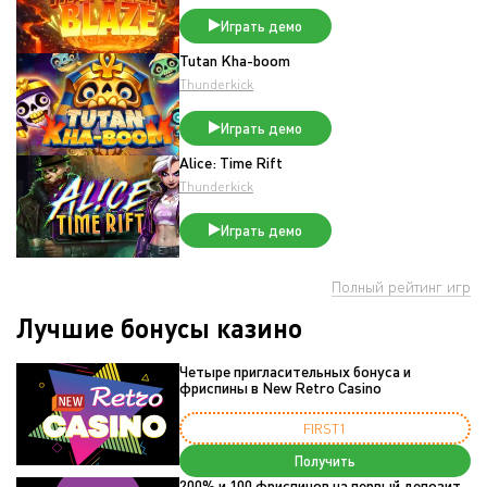
Играть демо
Tutan Kha-boom
Thunderkick
Играть демо
Alice: Time Rift
Thunderkick
Играть демо
Полный рейтинг игр
Лучшие бонусы казино
Четыре пригласительных бонуса и
фриспины в New Retro Casino
FIRST1
Получить
200% и 100 фриспинов на первый депозит