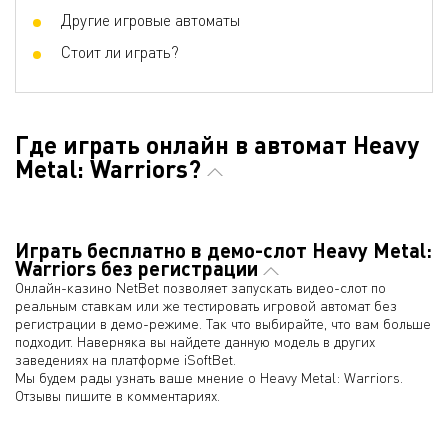
Другие игровые автоматы
Стоит ли играть?
Где играть онлайн в автомат Heavy
Metal: Warriors?
Играть бесплатно в демо-слот Heavy Metal:
Warriors без регистрации
Онлайн-казино NetBet позволяет запускать видео-слот по
реальным ставкам или же тестировать игровой автомат без
регистрации в демо-режиме. Так что выбирайте, что вам больше
подходит. Наверняка вы найдете данную модель в других
заведениях на платформе iSoftBet.
Мы будем рады узнать ваше мнение о Heavy Metal: Warriors.
Отзывы пишите в комментариях.