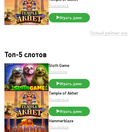
Thunderkick
Играть демо
Полный рейтинг игр
Топ-5 слотов
Sloth Game
Endorphina
Играть демо
Temple of Akhet
Thunderkick
Играть демо
Hammerblaze
Thunderkick