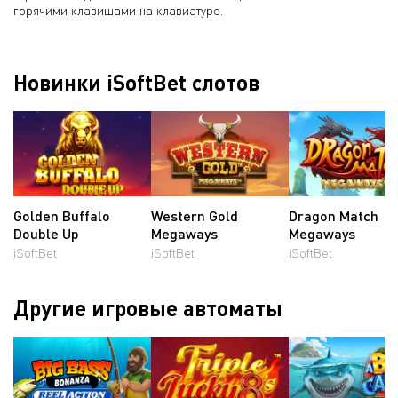
горячими клавишами на клавиатуре.
Новинки iSoftBet слотов
Golden Buffalo
Western Gold
Dragon Match
Double Up
Megaways
Megaways
iSoftBet
iSoftBet
iSoftBet
Другие игровые автоматы