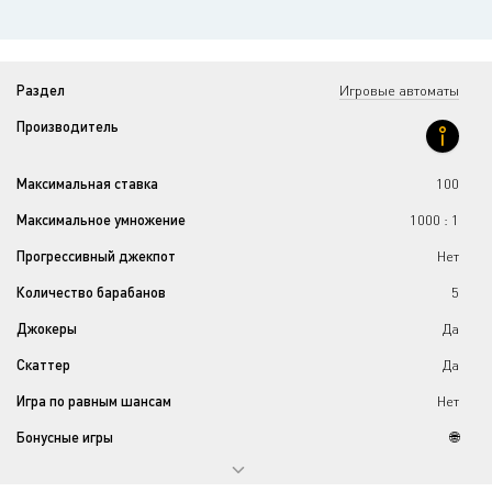
Раздел
Игровые автоматы
Производитель
Максимальная ставка
100
Максимальное умножение
1000 : 1
Прогрессивный джекпот
Нет
Количество барабанов
5
Джокеры
Да
Скаттер
Да
Игра по равным шансам
Нет
Бонусные игры
🌐
Ставка на линию
0.01 - 5