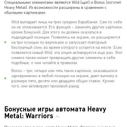
Специальными элементами являются Wild (щит) и Bonus (логотип
Heavy Metal). Их возможности расширены в сравнении с
обычными картинками:
Wild выпадает лишь на трех средних барабанах. Сам по себе
он не оплачивается. Его функция – заменять другие картинки,
кроме бонусной. Для этого он должен оказаться в
подходящей позиции. Появляясь на экране, он расширяется
на три позиции по вертикали и запускает повторный
бесплатный спин, во время которого остается на месте. Если
появляется новый Wild, эта опция активируется еще раз. Этот
символ также может превращать другие элементы в себе
подобные, о чем читайте в правилах.
Bonus – три, четыре или пять таких картинок, оказавшихся
одновременно в любой позиции на экране, дают выплату в
размере пяти, десяти или двадцати общих ставок. Кроме
того, они активируют призовой раунд.
Бонусные игры автомата Heavy
Metal: Warriors