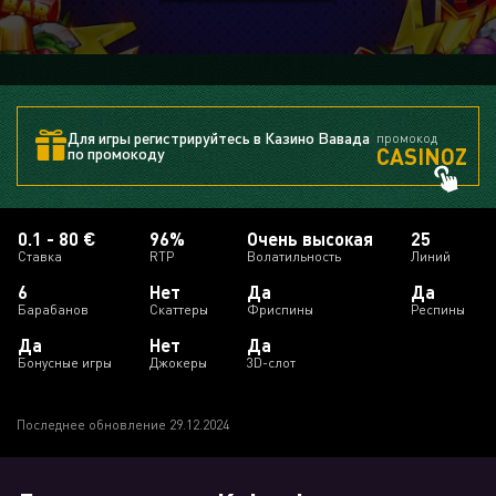
Для игры регистрируйтесь в Казино Вавада
промокод
CASINOZ
по промокоду
0.1 - 80 €
96%
Очень высокая
25
Ставка
RTP
Волатильность
Линий
6
Нет
Да
Да
Барабанов
Скаттеры
Фриспины
Респины
Да
Нет
Да
Бонусные игры
Джокеры
3D-слот
Последнее обновление 29.12.2024