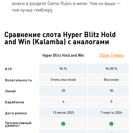
можно в разделе Game Rules в меню. Чем он выше —
тем лучше гемблеру.
Сравнение слота Hyper Blitz Hold
and Win (Kalamba) с аналогами
Hyper Blitz Hold and Win
3 Coin Towers
96 %
96.05 %
RTP
Очень высокая
Высокая
Волатильность
25
30
Линий
6
5
Барабанов
13 июля 2023
7 мартa 2026
Дата релиза
Прогрессивный
джекпот