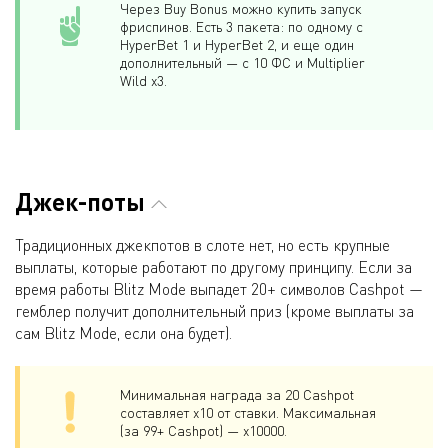
Через Buy Bonus можно купить запуск
фриспинов. Есть 3 пакета: по одному с
HyperBet 1 и HyperBet 2, и еще один
дополнительный — с 10 ФС и Multiplier
Wild x3.
Джек-поты
Традиционных джекпотов в слоте нет, но есть крупные
выплаты, которые работают по другому принципу. Если за
время работы Blitz Mode выпадет 20+ символов Cashpot —
гемблер получит дополнительный приз (кроме выплаты за
сам Blitz Mode, если она будет).
Минимальная награда за 20 Cashpot
составляет х10 от ставки. Максимальная
(за 99+ Cashpot) — х10000.