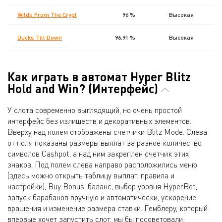
Wilds From The Crypt
96 %
Высокая
Ducks Till Down
96.91 %
Высокая
1
Как играть в автомат Hyper Blitz
Hold and Win? (Интерфейс)
У слота современно выглядящий, но очень простой
интерфейс без излишеств и декоративных элементов.
Вверху над полем отображены счетчики Blitz Mode. Слева
от поля показаны размеры выплат за разное количество
символов Cashpot, а над ним закреплен счетчик этих
знаков. Под полем слева направо расположились меню
(здесь можно открыть таблицу выплат, правила и
настройки), Buy Bonus, баланс, выбор уровня HyperBet,
запуск барабанов вручную и автоматически, ускорение
вращения и изменение размера ставки. Гемблеру, который
впервые хочет запустить слот, мы бы посоветовали: