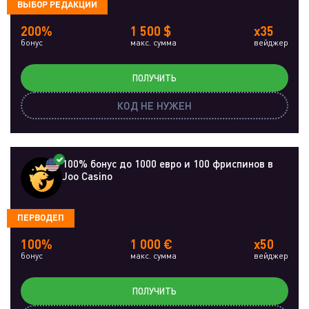
ВЫБОР РЕДАКЦИИ
200%
1 500 $
x35
бонус
макс. сумма
вейджер
ПОЛУЧИТЬ
КОД НЕ НУЖЕН
100% бонус до 1000 евро и 100 фриспинов в
Joo Casino
ПЕРВОДЕП
100%
1 000 €
x50
бонус
макс. сумма
вейджер
ПОЛУЧИТЬ