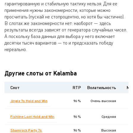
гарантированную и стабильную тактику нельзя. Для ее
применения нужны закономерности, которые можно
просчитать (пускай не стопроцентно, но хотя бы частично).
В слотах же закономерности нет: наоборот — здесь
результаты всегда зависят от генератора случайных чисел.
А поскольку база данных для выбора у него включает
десятки тысяч вариантов — то и предсказать победу
нереально.
Другие слоты от Kalamba
Слот
RTP
Волатильность
Ma
Jingle 7s Hold and Win
96 %
Очень высокая
4
Fishline Loot Hold and Win
96 %
Средняя
Shamrock Party 7s
96 %
Высокая
3