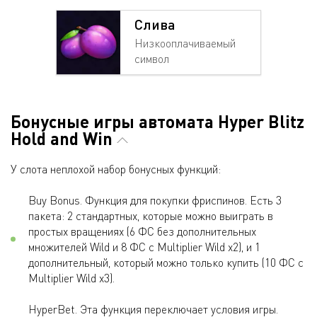
Слива
Низкооплачиваемый
символ
Бонусные игры автомата Hyper Blitz
Hold and Win
У слота неплохой набор бонусных функций:
Buy Bonus. Функция для покупки фриспинов. Есть 3
пакета: 2 стандартных, которые можно выиграть в
простых вращениях (6 ФС без дополнительных
множителей Wild и 8 ФС с Multiplier Wild x2), и 1
дополнительный, который можно только купить (10 ФС с
Multiplier Wild x3).
HyperBet. Эта функция переключает условия игры.