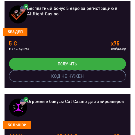
Бесплатный бонус 5 евро за регистрацию в
AllRight Casino
БЕЗДЕП
5 €
x75
макс. сумма
вейджер
ПОЛУЧИТЬ
КОД НЕ НУЖЕН
Огромные бонусы Cat Casino для хайроллеров
БОЛЬШОЙ