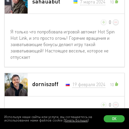
sahauabut
7 мартa 2024
10
0
Я только что попробовала игровой автомат Hot Spin
Hot Link, и это просто огонь! Горячие вращения и
захватывающие бонусы делают игру такой
захватывающей! Настоящее веселье, которое не
отпускает
dorniszoff
19 февраля 2024
10
0
Негативного после игры этот игровой автомат у меня
Используя наши сайты или услуги, вы соглашаетесь на
ОК
не оставил, но я привык оценивать по отдаче, в у него
использование нами файлов cookie
(Узнать больше)
слабовато. Считай ничего не выиграл, но и свои не