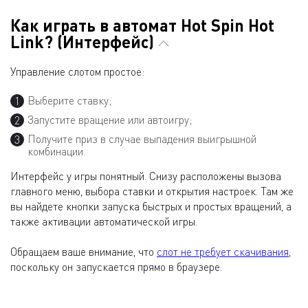
Как играть в автомат Hot Spin Hot
Link? (Интерфейс)
Управление слотом простое:
Выберите ставку;
Запустите вращение или автоигру;
Получите приз в случае выпадения выигрышной
комбинации.
Интерфейс у игры понятный. Снизу расположены вызова
главного меню, выбора ставки и открытия настроек. Там же
вы найдете кнопки запуска быстрых и простых вращений, а
также активации автоматической игры.
Обращаем ваше внимание, что
слот не требует скачивания
,
поскольку он запускается прямо в браузере.