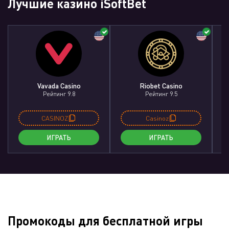
Лучшие казино iSoftBet
Vavada Casino
Riobet Casino
Рейтинг 9.8
Рейтинг 9.5
CASINOZ
Casinoz
ИГРАТЬ
ИГРАТЬ
Промокоды для бесплатной игры