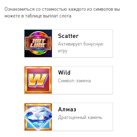
Ознакомиться со стоимостью каждого из символов вы
можете в таблице выплат слота.
Scatter
Активирует бонусную
игру
Wild
Символ-замена
Алмаз
Драгоценный камень