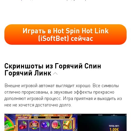
Играть в Hot Spin Hot Link
(iSoftBet) сейчас
Скриншоты из Горячий Спин
Горячий Линк
Внешне игровой автомат выглядит хорошо. Все символы
отлично прорисованы, а звуковые эффекты прекрасно
дополняют игровой процесс. Игра приятная и выходить из
нее не хочется достаточно долго.