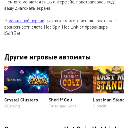
Немного меняется лишь интерфейс, подстраиваясь под
вашу диагональ экрана.
В
мобильной версии
вы также можете использовать все
возможности слота Hot Spin Hot Link от провайдера
iSoftBet.
Другие игровые автоматы
Crystal Clusters
Sheriff Colt
Last Man Standi
BGaming
Peter and Sons
Slotmill