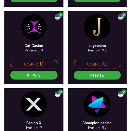
Cat Casino
Joycasino
Рейтинг 9.3
Рейтинг 9.2
CASINOZ
CASINOZ
ИГРАТЬ
ИГРАТЬ
Casino X
Champion casino
Рейтинг 9
Рейтинг 8.7