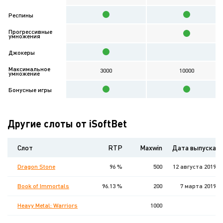
Респины
Прогрессивные
умножения
Джокеры
Максимальное
3000
10000
умножение
Бонусные игры
Другие слоты от iSoftBet
Слот
RTP
Maxwin
Дата выпуска
Dragon Stone
96 %
500
12 августа 2019
Book of Immortals
96.13 %
200
7 мартa 2019
Heavy Metal: Warriors
1000