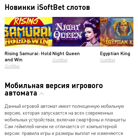
Новинки iSoftBet слотов
Rising Samurai: Hold
Night Queen
Egyptian King
and Win
iSoftBet
iSoftBet
iSoftBet
Мобильная версия игрового
автомата
Данный игровой автомат имеет полноценную мобильную
версию, которая запускается на всех современных
мобильных устройствах, включая смартфоны и планшеты.
Сам геймплей ничем не отличается от компьютерной
версии: правила игры и размеры выплат не изменяются.