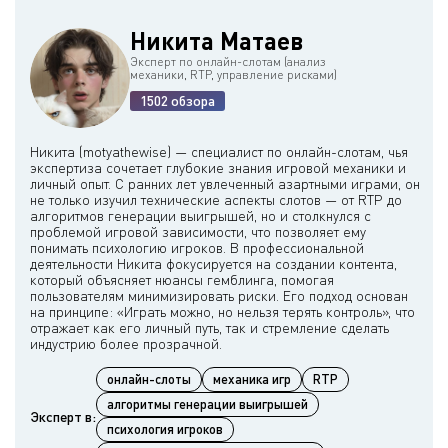
Никита Матаев
Эксперт по онлайн-слотам (анализ
механики, RTP, управление рисками)
1502 обзора
Никита (motyathewise) — специалист по онлайн-слотам, чья
экспертиза сочетает глубокие знания игровой механики и
личный опыт. С ранних лет увлеченный азартными играми, он
не только изучил технические аспекты слотов — от RTP до
алгоритмов генерации выигрышей, но и столкнулся с
проблемой игровой зависимости, что позволяет ему
понимать психологию игроков. В профессиональной
деятельности Никита фокусируется на создании контента,
который объясняет нюансы гемблинга, помогая
пользователям минимизировать риски. Его подход основан
на принципе: «Играть можно, но нельзя терять контроль», что
отражает как его личный путь, так и стремление сделать
онлайн-слоты
механика игр
RTP
алгоритмы генерации выигрышей
Эксперт в:
психология игроков