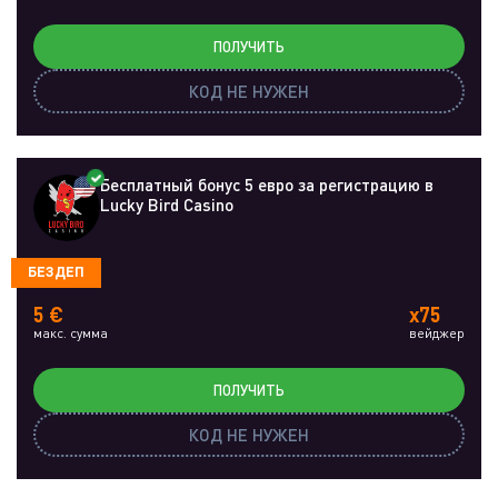
ПОЛУЧИТЬ
КОД НЕ НУЖЕН
Бесплатный бонус 5 евро за регистрацию в
Lucky Bird Casino
БЕЗДЕП
5 €
x75
макс. сумма
вейджер
ПОЛУЧИТЬ
КОД НЕ НУЖЕН