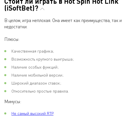
Стоит ли играть в Hot Spin Hot Link
(iSoftBet)?
В целом, игра неплохая. Она имеет как преимущества, так и
недостатки.
Плюсы:
Качественная графика;
Возможность крупного выигрыша;
Наличие особых функций;
Наличие мобильной версии;
Широкий диапазон ставок;
Относительно простые правила.
Минусы:
Не самый высокий RTP
.