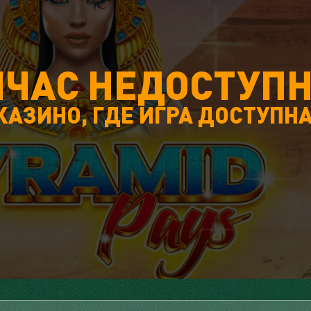
ЙЧАС НЕДОСТУП
КАЗИНО, ГДЕ ИГРА ДОСТУПН