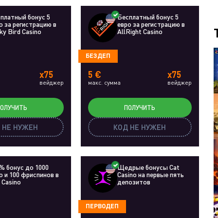
платный бонус 5
Бесплатный бонус 5
о за регистрацию в
евро за регистрацию в
ky Bird Casino
AllRight Casino
БЕЗДЕП
x75
5 €
x75
вейджер
макс. сумма
вейджер
ОЛУЧИТЬ
ПОЛУЧИТЬ
 НЕ НУЖЕН
КОД НЕ НУЖЕН
% бонус до 1000
Щедрые бонусы Cat
о и 100 фриспинов в
Casino на первые пять
 Casino
депозитов
ПЕРВОДЕП