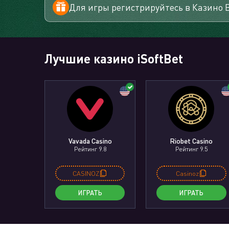
Для игры регистрируйтесь в Казино 
Лучшие казино iSoftBet
Vavada Casino
Riobet Casino
Рейтинг 9.8
Рейтинг 9.5
CASINOZ
Casinoz
ИГРАТЬ
ИГРАТЬ