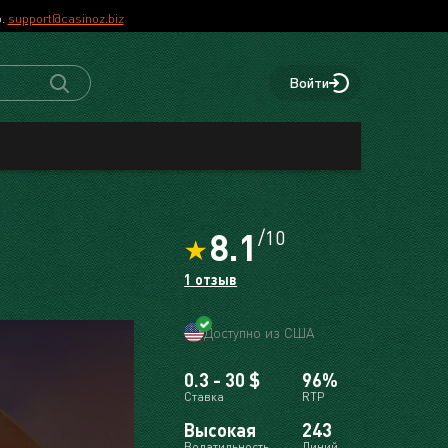
р.
support@casinoz.biz
Войти
8.1
/10
1 отзыв
Доступно из США
0.3 - 30 $
96%
Ставка
RTP
Высокая
243
Волатильность
Линий