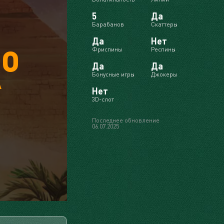
5
Да
Барабанов
Скаттеры
Да
Нет
НО
Фриспины
Респины
Да
Да
Бонусные игры
Джокеры
А
Нет
3D-слот
Последнее обновление
06.07.2025