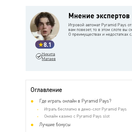
Мнение экспертов
Игровой автомат Pyramid Pays от
вам повезет, то в этом слоте вы 
О преимуществах и недостатках с
8.1
Никита
Матаев
Оглавление
Где играть онлайн в Pyramid Pays?
Играть бесплатно в демо-слот Pyramid Pays
Онлайн казино с Pyramid Pays slot
Лучшие бонусы