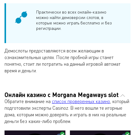
Практически во всех онлайн-казино
можно найти демоверсии слотов, в
которые можно играть бесплатно и без
регистрации.
Демослоты предоставляются всем желающим в
ознакомительных целях. После пробной игры станет
понятно, стоит ли потратить на данный игровой автомат
время и деньги.
Онлайн казино с Morgana Megaways slot
Обратите внимание на
список проверенных казино
, который
подготовили эксперты Casinoz. В него вошли те игорные
дома, которым можно доверять и играть в них на реальные
деньги без каких-либо проблем.