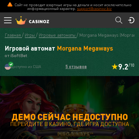
Сайт не проводит азартные игры на деньги и носит исключительно
информационный характер.
support@casinoz.biz
Главная
Игры
Игровые автоматы
Morgana Megaways (Моргана
Игровой автомат
Morgana Megaways
от iSoftBet
9.2
/10
5 отзывов
Доступно из США
ДЕМО СЕЙЧАС НЕДОСТУПНО
ПЕРЕЙДИТЕ В КАЗИНО, ГДЕ ИГРА ДОСТУПНА