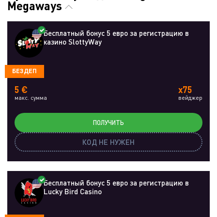
Megaways
Бесплатный бонус 5 евро за регистрацию в
казино SlottyWay
БЕЗДЕП
5 €
x75
макс. сумма
вейджер
ПОЛУЧИТЬ
КОД НЕ НУЖЕН
Бесплатный бонус 5 евро за регистрацию в
Lucky Bird Casino