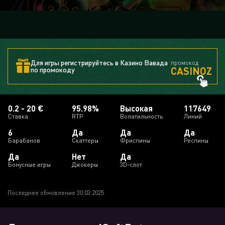
Для игры регистрируйтесь в Казино Вавада
промокод
CASINOZ
по промокоду
0.2 - 20 €
95.98%
Высокая
117649
Ставка
RTP
Волатильность
Линий
6
Да
Да
Да
Барабанов
Скаттеры
Фриспины
Респины
Да
Нет
Да
Бонусные игры
Джокеры
3D-слот
Последнее обновление 30.03.2025