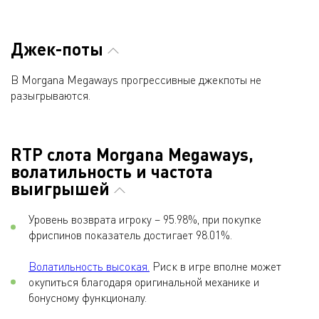
Джек-поты
В Morgana Megaways прогрессивные джекпоты не
разыгрываются.
RTP слота Morgana Megaways,
волатильность и частота
выигрышей
Уровень возврата игроку – 95.98%, при покупке
фриспинов показатель достигает 98.01%.
Волатильность высокая.
Риск в игре вполне может
окупиться благодаря оригинальной механике и
бонусному функционалу.