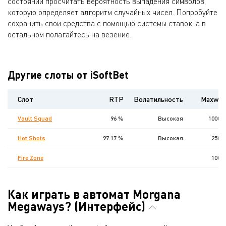
состоянии просчитать вероятность выпадения символов,
которую определяет алгоритм случайных чисел. Попробуйте
сохранить свои средства с помощью системы ставок, а в
остальном полагайтесь на везение.
Другие слоты от iSoftBet
Слот
RTP
Волатильность
Maxwin
Vault Squad
96 %
Высокая
10000
Hot Shots
97.17 %
Высокая
2500
Fire Zone
1000
Как играть в автомат Morgana
Megaways? (Интерфейс)