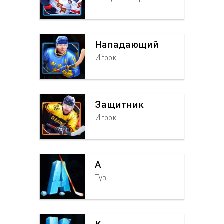
Нападающий
Игрок
Защитник
Игрок
A
Туз
K