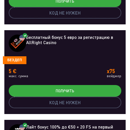
ПОЛУЧИТЬ
КОД НЕ НУЖЕН
Бесплатный бонус 5 евро за регистрацию в
AllRight Casino
БЕЗДЕП
5 €
x75
макс. сумма
вейджер
ПОЛУЧИТЬ
КОД НЕ НУЖЕН
Лайт бонус 100% до €50 + 20 FS на первый