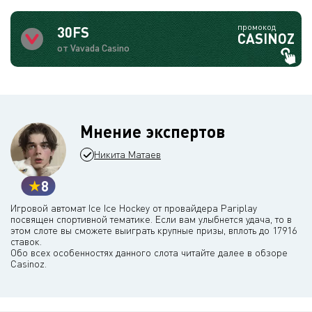
промокод
30FS
CASINOZ
от Vavada Casino
Мнение экспертов
Никита Матаев
8
Игровой автомат Ice Ice Hockey от провайдера Pariplay
посвящен спортивной тематике. Если вам улыбнется удача, то в
этом слоте вы сможете выиграть крупные призы, вплоть до 17916
ставок.
Обо всех особенностях данного слота читайте далее в обзоре
Casinoz.