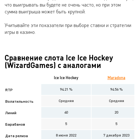
что выигрывать вы будете не очень часто, но при этом
сумма выигрыша может быть крупной.
Учитывайте эти показатели при выборе ставки и стратегии
игры в казино.
Сравнение слота Ice Ice Hockey
(WizardGames) с аналогами
Ice Ice Hockey
Maradona
94.21 %
94.56 %
RTP
Средняя
Средняя
Волатильность
40
20
Линий
5
5
Барабанов
8 июня 2022
7 декабря 2023
Дата релиза