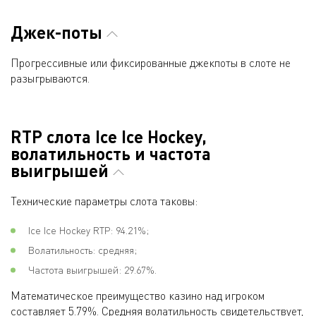
Джек-поты
Прогрессивные или фиксированные джекпоты в слоте не
разыгрываются.
RTP слота Ice Ice Hockey,
волатильность и частота
выигрышей
Технические параметры слота таковы:
Ice Ice Hockey RTP: 94.21%;
Волатильность: средняя;
Частота выигрышей: 29.67%.
Математическое преимущество казино над игроком
составляет 5.79%. Средняя волатильность свидетельствует,