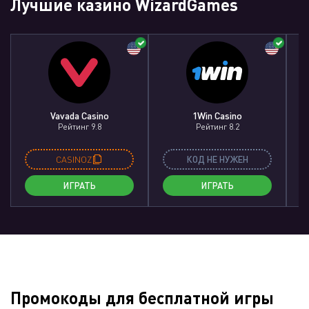
Лучшие казино WizardGames
Vavada Casino
1Win Casino
Рейтинг 9.8
Рейтинг 8.2
CASINOZ
КОД НЕ НУЖЕН
ИГРАТЬ
ИГРАТЬ
Промокоды для бесплатной игры