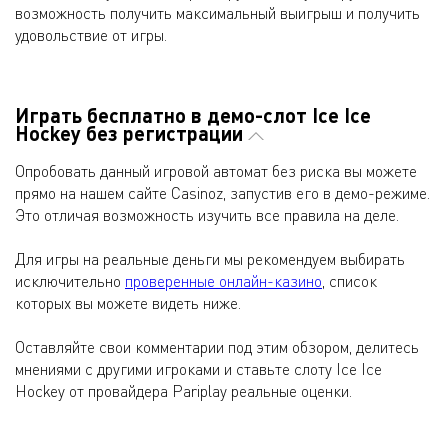
возможность получить максимальный выигрыш и получить
удовольствие от игры.
Играть бесплатно в демо-слот Ice Ice
Hockey без регистрации
Опробовать данный игровой автомат без риска вы можете
прямо на нашем сайте Casinoz, запустив его в демо-режиме.
Это отличая возможность изучить все правила на деле.
Для игры на реальные деньги мы рекомендуем выбирать
исключительно
проверенные онлайн-казино
, список
которых вы можете видеть ниже.
Оставляйте свои комментарии под этим обзором, делитесь
мнениями с другими игроками и ставьте слоту Ice Ice
Hockey от провайдера Pariplay реальные оценки.