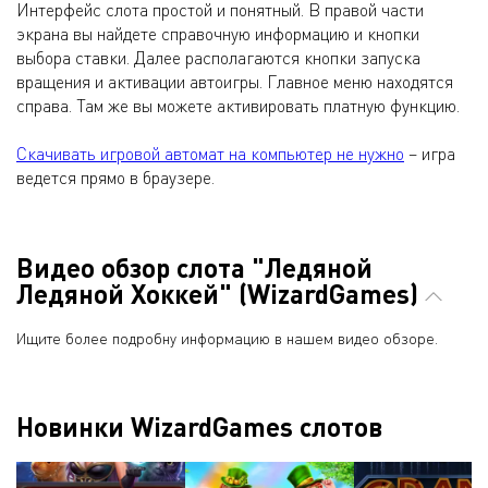
Интерфейс слота простой и понятный. В правой части
экрана вы найдете справочную информацию и кнопки
выбора ставки. Далее располагаются кнопки запуска
вращения и активации автоигры. Главное меню находятся
справа. Там же вы можете активировать платную функцию.
Скачивать игровой автомат на компьютер не нужно
– игра
ведется прямо в браузере.
Видео обзор слота "Ледяной
Ледяной Хоккей" (WizardGames)
Ищите более подробну информацию в нашем видео обзоре.
Новинки WizardGames слотов