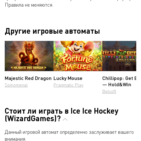
Правила не меняются.
Другие игровые автоматы
Majestic Red Dragon
Lucky Mouse
Chillipop: Get Em
— Hold&Win
Spinomenal
Pragmatic Play
Betsoft
Стоит ли играть в Ice Ice Hockey
(WizardGames)?
Данный игровой автомат определенно заслуживает вашего
внимания.