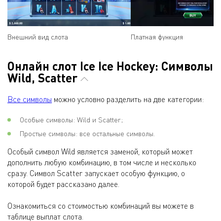
Внешний вид слота
Платная функция
Онлайн слот Ice Ice Hockey: Символы
Wild, Scatter
Все символы
можно условно разделить на две категории:
Особые символы: Wild и Scatter;
Простые символы: все остальные символы.
Особый символ Wild является заменой, который может
дополнить любую комбинацию, в том числе и несколько
сразу. Символ Scatter запускает особую функцию, о
которой будет рассказано далее.
Ознакомиться со стоимостью комбинаций вы можете в
таблице выплат слота.