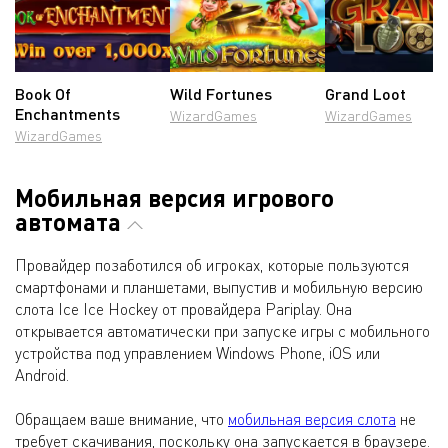
Book Of
Wild Fortunes
Grand Loot
Enchantments
WizardGames
WizardGames
WizardGames
Мобильная версия игрового
автомата
Провайдер позаботился об игроках, которые пользуются
смартфонами и планшетами, выпустив и мобильную версию
слота Ice Ice Hockey от провайдера Pariplay. Она
открывается автоматически при запуске игры с мобильного
устройства под управлением Windows Phone, iOS или
Android.
Обращаем ваше внимание, что
мобильная версия слота
не
требует скачивания, поскольку она запускается в браузере.