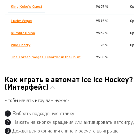
King Koko's Quest
94.07 %
Сред
Lucky Vegas
95.98 %
Сред
Rumble Rhino
95.52 %
Сред
Wild Cherry
96 %
Сред
The Three Stooges: Disorder in the Court
95.08 %
Как играть в автомат Ice Ice Hockey?
(Интерфейс)
Чтобы начать игру вам нужно:
Выбрать подходящую ставку;
Нажать на кнопку вращения или активировать автоигру;
Дождаться окончания спина и расчета выигрыша.