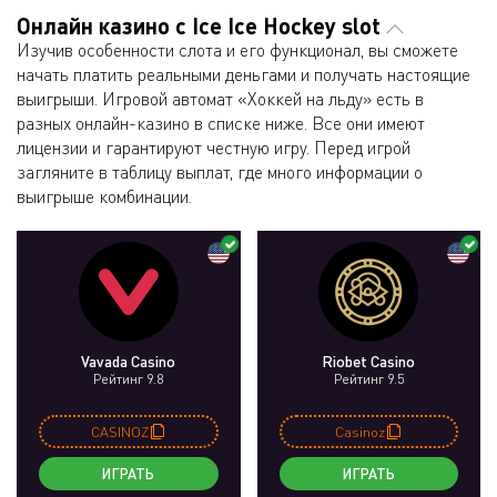
Онлайн казино с Ice Ice Hockey slot
Изучив особенности слота и его функционал, вы сможете
начать платить реальными деньгами и получать настоящие
выигрыши. Игровой автомат «Хоккей на льду» есть в
разных онлайн-казино в списке ниже. Все они имеют
лицензии и гарантируют честную игру. Перед игрой
загляните в таблицу выплат, где много информации о
выигрыше комбинации.
Vavada Casino
Riobet Casino
Рейтинг 9.8
Рейтинг 9.5
CASINOZ
Casinoz
ИГРАТЬ
ИГРАТЬ