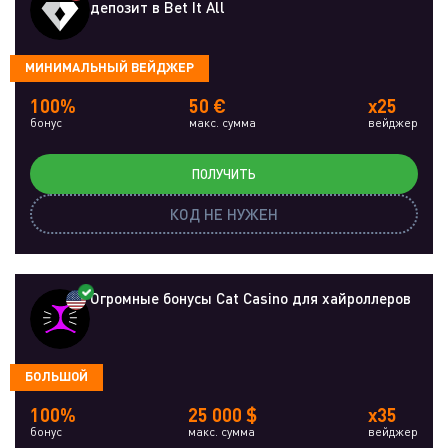
депозит в Bet It All
МИНИМАЛЬНЫЙ ВЕЙДЖЕР
100%
50 €
x25
бонус
макс. сумма
вейджер
ПОЛУЧИТЬ
КОД НЕ НУЖЕН
Огромные бонусы Cat Casino для хайроллеров
БОЛЬШОЙ
100%
25 000 $
x35
бонус
макс. сумма
вейджер