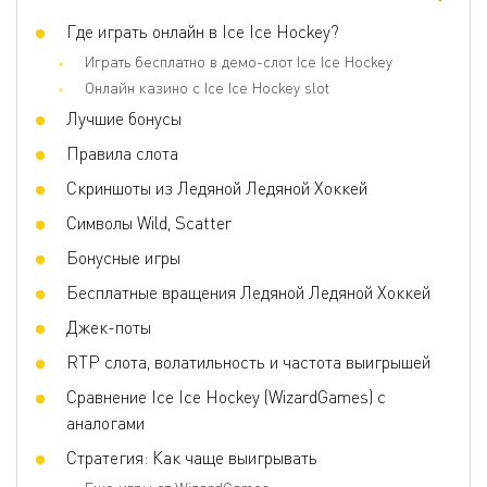
Джокеры
Где играть онлайн в Ice Ice Hockey?
Да
Играть бесплатно в демо-слот Ice Ice Hockey
Скаттер
Да
Онлайн казино с Ice Ice Hockey slot
Игра по равным шансам
Нет
Лучшие бонусы
Бонусные игры
Free Spins, Multiplier, Buy Feature
Правила слота
Волатильность
Средняя
Скриншоты из Ледяной Ледяной Хоккей
3D слот
Нет
Символы Wild, Scatter
Респины
Нет
Бонусные игры
Фриспины
Да
Бесплатные вращения Ледяной Ледяной Хоккей
Прогрессивные умножения
Нет
Джек-поты
RTP слота, волатильность и частота выигрышей
Сравнение Ice Ice Hockey (WizardGames) с
аналогами
Стратегия: Как чаще выигрывать