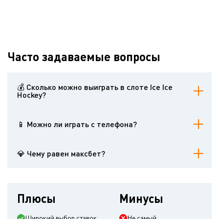
Часто задаваемые вопросы
💰 Сколько можно выиграть в слоте Ice Ice
Hockey?
Максимальный выигрыш равен х17916.
📱 Можно ли играть с телефона?
Да, слот Ice Ice Hockey имеет удобную мобильную версию.
💎 Чему равен максбет?
Максимальная ставка равна $40.
Плюсы
Минусы
Широкий выбор ставок
Не самый