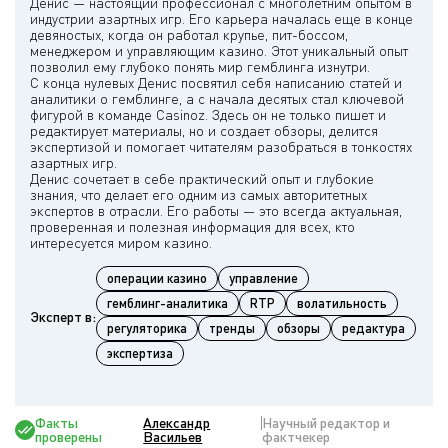
Денис — настоящий профессионал с многолетним опытом в
индустрии азартных игр. Его карьера началась еще в конце
девяностых, когда он работал крупье, пит-боссом,
менеджером и управляющим казино. Этот уникальный опыт
позволил ему глубоко понять мир гемблинга изнутри.
С конца нулевых Денис посвятил себя написанию статей и
аналитики о гемблинге, а с начала десятых стал ключевой
фигурой в команде Casinoz. Здесь он не только пишет и
редактирует материалы, но и создает обзоры, делится
экспертизой и помогает читателям разобраться в тонкостях
азартных игр.
Денис сочетает в себе практический опыт и глубокие
знания, что делает его одним из самых авторитетных
экспертов в отрасли. Его работы — это всегда актуальная,
проверенная и полезная информация для всех, кто
операции казино
управление
гемблинг-аналитика
RTP
волатильность
Эксперт в:
регуляторика
тренды
обзоры
редактура
экспертиза
Факты
Александр
Научный редактор и
проверены
Васильев
фактчекер