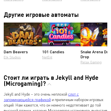
Другие игровые автоматы
Dam Beavers
101 Candies
Snake Arena Dr
Drop
Elk Studios
NetEnt
Relax Gaming
Стоит ли играть в Jekyll and Hyde
(Microgaming)?
Jekyll and Hyde – это очень неплохой
слот с
запоминающейся графикой
и приличным набором игровых
опций. Нам кажется, что он немного недотягивает до той
высокой планки, которую Microgaming установила, выпустив