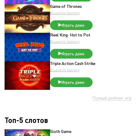
Game of Thrones
Blueprint Gaming
Играть демо
Reel King: Hot to Pot
Blueprint Gaming
Играть демо
Triple Action Cash Strike
Blueprint Gaming
Играть демо
Полный рейтинг игр
Топ-5 слотов
Sloth Game