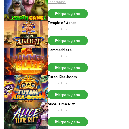
Endorphina
Играть демо
Temple of Akhet
Thunderkick
Играть демо
Hammerblaze
Thunderkick
Играть демо
Tutan Kha-boom
Thunderkick
Играть демо
Alice: Time Rift
Thunderkick
Играть демо