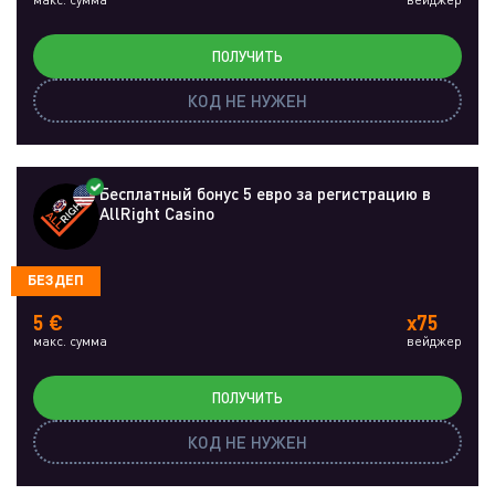
ПОЛУЧИТЬ
КОД НЕ НУЖЕН
Бесплатный бонус 5 евро за регистрацию в
AllRight Casino
БЕЗДЕП
5 €
x75
макс. сумма
вейджер
ПОЛУЧИТЬ
КОД НЕ НУЖЕН