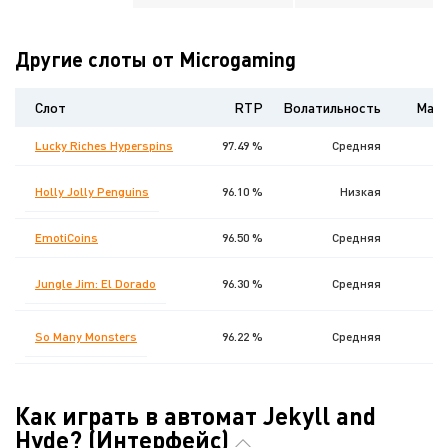
Другие слоты от Microgaming
Слот
RTP
Волатильность
Maxw
Lucky Riches Hyperspins
97.49 %
Средняя
4
Holly Jolly Penguins
96.10 %
Низкая
1
EmotiCoins
96.50 %
Средняя
Jungle Jim: El Dorado
96.30 %
Средняя
3
So Many Monsters
96.22 %
Средняя
Как играть в автомат Jekyll and
Hyde? (Интерфейс)