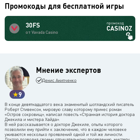
Промокоды для бесплатной игры
промокод
30FS
CASINOZ
от Vavada Casino
Мнение экспертов
Денис Анипченко
9
В конце девятнадцатого века знаменитый шотландский писатель
Роберт Стивенсон, мировую славу которому принес роман
«Остров сокровищ», написал повесть «Странная история доктора
Джекила и мистера Хайда».
В ней рассказывается о докторе Джекиле, опыты которого
позволили ему прийти к заключению, что в каждом человеке
уживаются несколько проявлений одной и той же личности.
Доктор позволил своему отрицательному проявлению, мистеру