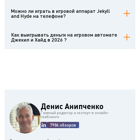
зарегистрировать аккаунт и внести средства на счёт.
Играть на деньги в Jekyll and Hyde важно в солидных онлайн-
казино с лицензионными играми и хорошей репутацией. Найти
Можно ли играть в игровой аппарат Jekyll
честный игорный клуб помогут статьи-обзоры на Casinoz и
and Hyde на телефоне?
рассказы опытных гемблеров.
Jekyll and Hyde имеет очень удобную мобильную версию. Она
бесперебойно работает на любых андроидах и айфонах.
Как выигрывать деньги на игровом автомате
Интерфейс мобильного автомата адаптирован для тачскринов, а
Джекил и Хайд в 2026 ?
основные правила игры остаются такими же.
Онлайн-слоты основаны на генераторе псевдослучайных чисел,
контролируемом известными независимыми аудиторскими
органами. Результаты спинов невозможно рассчитать. Вы можете
использовать стратегии, но повысить теоретический возврат с их
помощью невозможно. Исход будет зависеть от госпожи Удачи.
Информация о RTP, дисперсии и выплатах находится в обзорах
на Casinoz.
Денис Анипченко
Главный редактор и эксперт в онлайн-
гемблинге
7986 обзоров