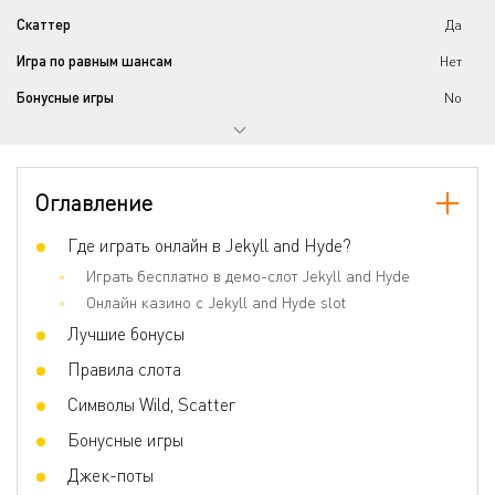
Скаттер
Да
Игра по равным шансам
Нет
Бонусные игры
No
Ставка на линию
0.01 - 0.10
Оглавление
Где играть онлайн в Jekyll and Hyde?
Играть бесплатно в демо-слот Jekyll and Hyde
Онлайн казино с Jekyll and Hyde slot
Лучшие бонусы
Правила слота
Символы Wild, Scatter
Бонусные игры
Джек-поты