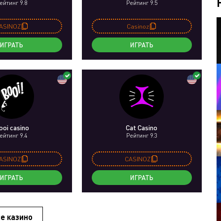
ейтинг 9.8
Рейтинг 9.5
ASINOZ
Casinoz
ИГРАТЬ
ИГРАТЬ
ooi casino
Cat Casino
ейтинг 9.4
Рейтинг 9.3
ASINOZ
CASINOZ
ИГРАТЬ
ИГРАТЬ
е казино