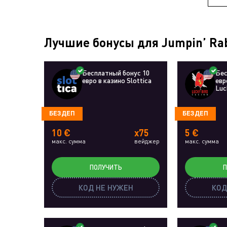
Лучшие бонусы для Jumpin’ Ra
Бесплатный бонус 10
Бес
евро в казино Slottica
евр
Luc
БЕЗДЕП
БЕЗДЕП
10 €
x75
5 €
макс. сумма
вейджер
макс. сумма
ПОЛУЧИТЬ
П
КОД НЕ НУЖЕН
КОД