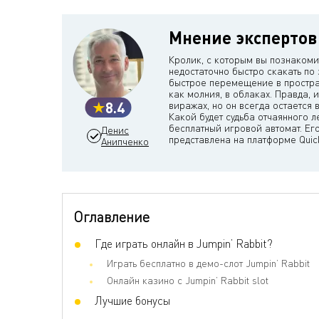
Мнение экспертов
Кролик, с которым вы познакомит
недостаточно быстро скакать по
быстрое перемещение в простран
как молния, в облаках. Правда, 
8.4
виражах, но он всегда остается
Какой будет судьба отчаянного л
бесплатный игровой автомат. Его
Денис
представлена на платформе Quick
Анипченко
Оглавление
Где играть онлайн в Jumpin’ Rabbit?
Играть бесплатно в демо-слот Jumpin’ Rabbit
Онлайн казино с Jumpin’ Rabbit slot
Лучшие бонусы