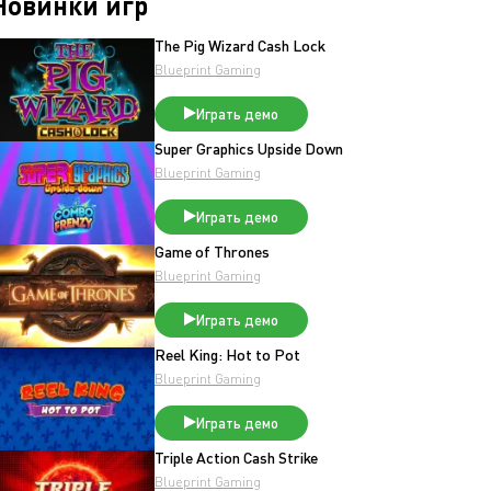
Новинки игр
The Pig Wizard Cash Lock
Blueprint Gaming
Играть демо
Super Graphics Upside Down
Blueprint Gaming
Играть демо
Game of Thrones
Blueprint Gaming
Играть демо
Reel King: Hot to Pot
Blueprint Gaming
Играть демо
Triple Action Cash Strike
Blueprint Gaming