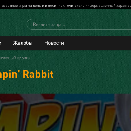
т азартные игры на деньги и носит исключительно информационный характе
и
Жалобы
Новости
рыгающий кролик)
pin’ Rabbit