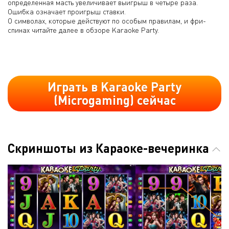
определенная масть увеличивает выигрыш в четыре раза.
Ошибка означает проигрыш ставки.
О символах, которые действуют по особым правилам, и фри-
спинах читайте далее в обзоре Karaoke Party.
Играть в Karaoke Party
(Microgaming) сейчас
Скриншоты из Караоке-вечеринка