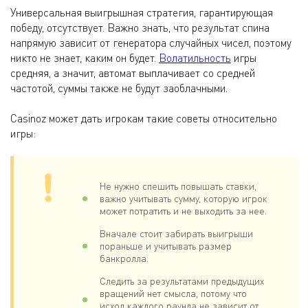
Универсальная выигрышная стратегия, гарантирующая
победу, отсутствует. Важно знать, что результат спина
напрямую зависит от генератора случайных чисел, поэтому
никто не знает, каким он будет.
Волатильность
игры
средняя, а значит, автомат выплачивает со средней
частотой, суммы также не будут заоблачными.
Casinoz может дать игрокам такие советы относительно
игры:
Не нужно спешить повышать ставки,
важно учитывать сумму, которую игрок
может потратить и не выходить за нее.
Вначале стоит забирать выигрыши
пораньше и учитывать размер
банкролла.
Следить за результатами предыдущих
вращений нет смысла, потому что
исход каждого раунда не зависит от