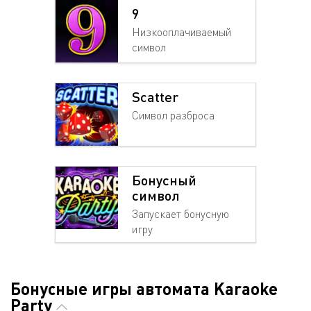
9
Низкооплачиваемый
символ
Scatter
Символ разброса
Бонусный
символ
Запускает бонусную
игру
Бонусные игры автомата Karaoke
Party