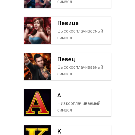
символ
Певица
Высокооплачиваемый
символ
Певец
Высокооплачиваемый
символ
A
Низкооплачиваемый
символ
K