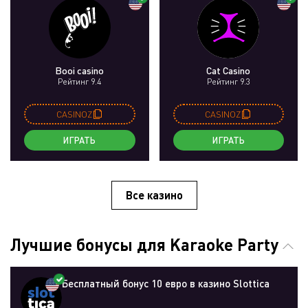
Booi casino
Cat Casino
Рейтинг 9.4
Рейтинг 9.3
CASINOZ
CASINOZ
ИГРАТЬ
ИГРАТЬ
Все казино
Лучшие бонусы для Karaoke Party
Бесплатный бонус 10 евро в казино Slottica