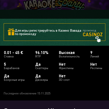
Для игры регистрируйтесь в Казино Вавада
промокод
CASINOZ
по промокоду
0.01 - 45 €
96.10%
Высокая
9
Ставка
RTP
Волатильность
Линий
5
Да
Нет
Нет
Барабанов
Скаттеры
Фриспины
Респины
Да
Да
Нет
Бонусные игры
Джокеры
3D-слот
Последнее обновление 15.11.2025