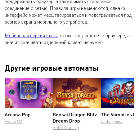
поддерживать браузер, а также иметь стабильное
соединение с сетью. Правила игры не меняются, однако
интерфейс может масштабироваться и подстраиваться под
размер экрана мобильного устройства.
Мобильная версия слота
также запускается в браузере, а
значит скачивать отдельный клиент не нужно.
Другие игровые автоматы
Arcana Pop
Bonsai Dragon Blitz
The Vampires II 
Dream Drop
AvatarUX
Endorphina
Relax Gaming