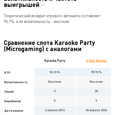
выигрышей
Теоретический возврат игрового автомата составляет
96.1%, а ее волатильность - высокая.
Сравнение слота Karaoke Party
(Microgaming) с аналогами
Karaoke Party
4 Chili Amigos
96.10 %
95.70 %
RTP
Высокая
Высокая
Волатильность
9
25
Линий
5
5
Барабанов
3 апреля 2016
30 апреля 2026
Дата релиза