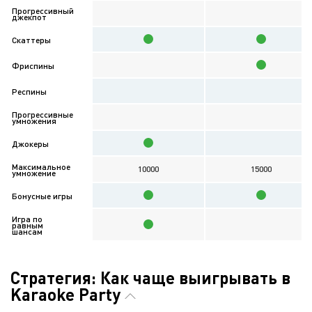
Прогрессивный
джекпот
Скаттеры
Фриспины
Респины
Прогрессивные
умножения
Джокеры
Максимальное
10000
15000
умножение
Бонусные игры
Игра по
равным
шансам
Стратегия: Как чаще выигрывать в
Karaoke Party