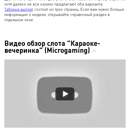
хотя далеко не все казино предлагают оба варианта.
Таблица выплат
состоит из трех страниц. Если вам нужно больше
информации о модели, открывайте справочный раздел в
отдельном окне.
Видео обзор слота "Караоке-
вечеринка" (Microgaming)