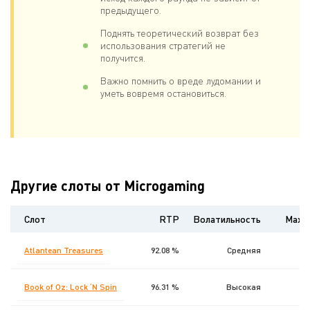
предыдущего.
Поднять теоретический возврат без
использования стратегий не
получится.
Важно помнить о вреде лудомании и
уметь вовремя остановиться.
Другие слоты от Microgaming
Слот
RTP
Волатильность
Maxw
Atlantean Treasures
92.08 %
Средняя
2
Book of Oz: Lock ‘N Spin
96.31 %
Высокая
50