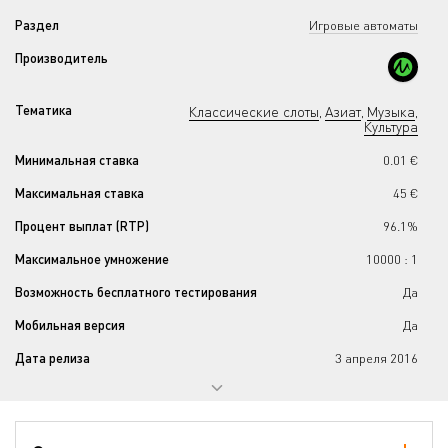
Раздел
Игровые автоматы
Производитель
Тематика
Классические слоты
Азиат
Музыка
,
,
,
Культура
Минимальная ставка
0.01 €
Максимальная ставка
45 €
Процент выплат (RTP)
96.1%
Максимальное умножение
10000 : 1
Возможность бесплатного тестирования
Да
Мобильная версия
Да
Дата релиза
3 апреля 2016
Прогрессивный джекпот
Нет
Количество барабанов
5