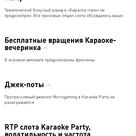
Тематический бонусный раунд в «Караоке-пати» не
предусмотрен. Все призовые опции слота обсуждались выше.
Бесплатные вращения Караоке-
вечеринка
В игровом автомате предусмотрены фриспины.
Джек-поты
Прогрессивный джекпот Microgaming в Karaoke Party не
разыгрывается.
RTP слота Karaoke Party,
волатильность и частота