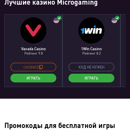
Лучшие казино Microgaming
Vavada Casino
1Win Casino
Рейтинг 9.8
Рейтинг 8.2
CASINOZ
КОД НЕ НУЖЕН
ИГРАТЬ
ИГРАТЬ
Промокоды для бесплатной игры