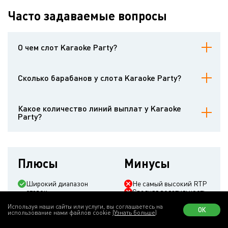
Часто задаваемые вопросы
О чем слот Karaoke Party?
Слот Karaoke Party повествует об отличном вечере, который
можно провести в караоке.
Сколько барабанов у слота Karaoke Party?
Слот Karaoke Party имеет 5 барабанов.
Какое количество линий выплат у Karaoke
Party?
Слот Karaoke Party имеет 25 линий выплат.
Плюсы
Минусы
Широкий диапазон
Не самый высокий RTP
ставок
Средняя волатильность
Простые правила
слота
Используя наши сайты или услуги, вы соглашаетесь на
Возможность крупного
Необходимо изучить
ОК
использование нами файлов cookie
(Узнать больше)
выигрыша
правила игры и
получения выплат