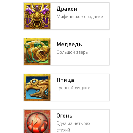
Дракон
Мифическое создание
Медведь
Большой зверь
Птица
Грозный хищник
Огонь
Одна из четырех
стихий