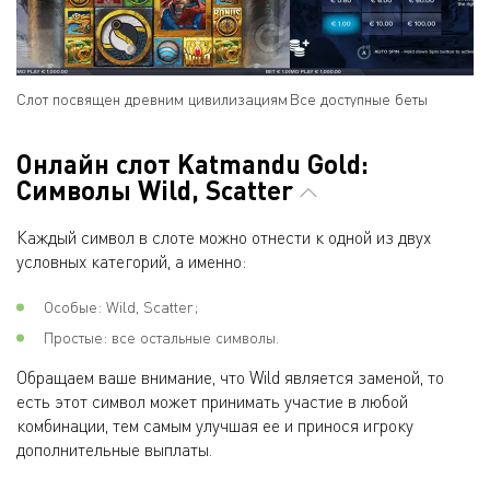
Слот посвящен древним цивилизациям
Все доступные беты
Онлайн слот Katmandu Gold:
Символы Wild, Scatter
Каждый символ в слоте можно отнести к одной из двух
условных категорий, а именно:
Особые: Wild, Scatter;
Простые: все остальные символы.
Обращаем ваше внимание, что Wild является заменой, то
есть этот символ может принимать участие в любой
комбинации, тем самым улучшая ее и принося игроку
дополнительные выплаты.