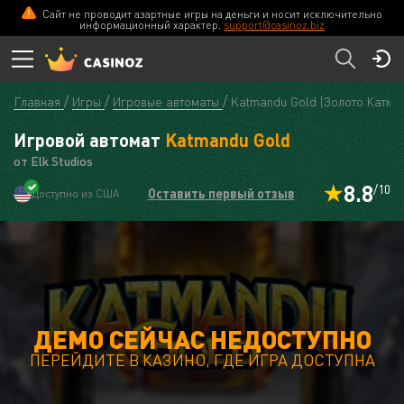
Сайт не проводит азартные игры на деньги и носит исключительно
информационный характер.
support@casinoz.biz
Главная
Игры
Игровые автоматы
Katmandu Gold (Золото Катма
Игровой автомат
Katmandu Gold
от Elk Studios
8.8
/10
Оставить первый отзыв
Доступно из США
ДЕМО СЕЙЧАС НЕДОСТУПНО
ПЕРЕЙДИТЕ В КАЗИНО, ГДЕ ИГРА ДОСТУПНА