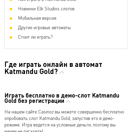
Новинки Elk Studios слотов
Мобильная версия
Другие игровые автоматы
Стоит ли играть?
Где играть онлайн в автомат
Katmandu Gold?
Играть бесплатно в демо-слот Katmandu
Gold без регистрации
На нашем сайте Casinoz вы можете совершенно бесплатно
опробовать слот Katmandu Gold, запустив его в демо-
режиме. Игра ведется на условные деньги, поэтому вы
ничем не рискуете!