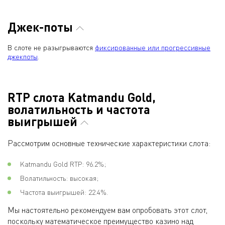
Джек-поты
В слоте не разыгрываются
фиксированные или прогрессивные
джекпоты
.
RTP слота Katmandu Gold,
волатильность и частота
выигрышей
Рассмотрим основные технические характеристики слота:
Katmandu Gold RTP: 96.2%;
Волатильность: высокая;
Частота выигрышей: 22.4%.
Мы настоятельно рекомендуем вам опробовать этот слот,
поскольку математическое преимущество казино над