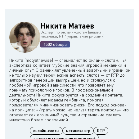
Никита Матаев
Эксперт по онлайн-слотам (анализ
механики, RTP, управление рисками)
1502 обзора
Никита (motyathewise) — специалист по онлайн-слотам, чья
экспертиза сочетает глубокие знания игровой механики и
личный опыт. С ранних лет увлеченный азартными играми, он
не только изучил технические аспекты слотов — от RTP до
алгоритмов генерации выигрышей, но и столкнулся с
проблемой игровой зависимости, что позволяет ему
понимать психологию игроков. В профессиональной
деятельности Никита фокусируется на создании контента,
который объясняет нюансы гемблинга, помогая
пользователям минимизировать риски. Его подход основан
на принципе: «Играть можно, но нельзя терять контроль», что
отражает как его личный путь, так и стремление сделать
онлайн-слоты
механика игр
RTP
алгоритмы генерации выигрышей