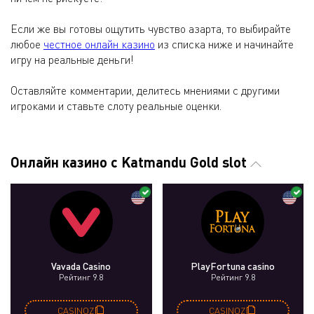
Если же вы готовы ощутить чувство азарта, то выбирайте
любое
честное онлайн казино
из списка ниже и начинайте
игру на реальные деньги!
Оставляйте комментарии, делитесь мнениями с другими
игроками и ставьте слоту реальные оценки.
Онлайн казино с Katmandu Gold slot
Vavada Casino
PlayFortuna casino
Рейтинг 9.8
Рейтинг 9.8
CASINOZ
CASINOZ