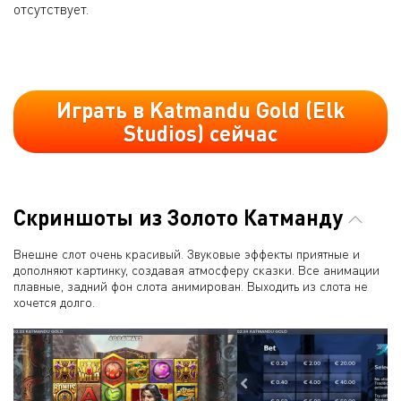
отсутствует.
Играть в Katmandu Gold (Elk
Studios) сейчас
Скриншоты из Золото Катманду
Внешне слот очень красивый. Звуковые эффекты приятные и
дополняют картинку, создавая атмосферу сказки. Все анимации
плавные, задний фон слота анимирован. Выходить из слота не
хочется долго.