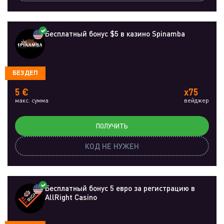
Бесплатный бонус $5 в казино Spinamba
БЕЗДЕП
5 €
x75
макс. сумма
вейджер
ПОЛУЧИТЬ
КОД НЕ НУЖЕН
Бесплатный бонус 5 евро за регистрацию в
AllRight Casino