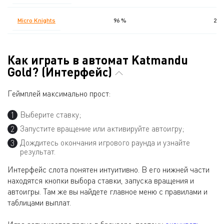
Micro Knights
96 %
250
Как играть в автомат Katmandu
Gold? (Интерфейс)
Геймплей максимально прост:
Выберите ставку;
Запустите вращение или активируйте автоигру;
Дождитесь окончания игрового раунда и узнайте
результат.
Интерфейс слота понятен интуитивно. В его нижней части
находятся кнопки выбора ставки, запуска вращения и
автоигры. Там же вы найдете главное меню с правилами и
таблицами выплат.