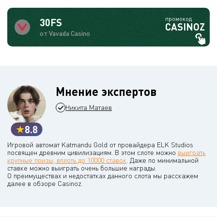
промокод
30FS
CASINOZ
от Vavada Casino
Мнение экспертов
Никита Матаев
8.8
Игровой автомат Katmandu Gold от провайдера ELK Studios
посвящен древним цивилизациям. В этом слоте можно
выиграть
крупные призы, вплоть до 10000 ставок
. Даже по минимальной
ставке можно выиграть очень большие награды.
О преимуществах и недостатках данного слота мы расскажем
далее в обзоре Casinoz.