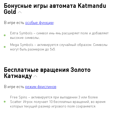
Бонусные игры автомата Katmandu
Gold
В игре есть
особые функции
:
Extra Symbols – символ инь-янь расширяет поле и добавляет
высокие символы;
Mega Symbols – активируется случайный образом. Символы
могут быть размером до 5х5.
Бесплатные вращения Золото
Катманду
В игре есть
режим фриспинов
:
Free Spins – активируется при выпадении 3 или более
Scatter. Игрок получает 10 бесплатных вращений, во время
которых текущий размер игрового поля сохраняется.