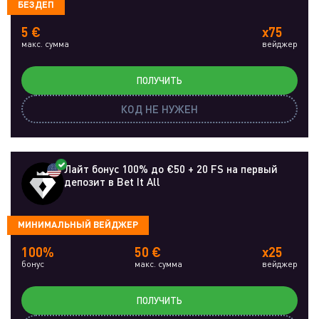
БЕЗДЕП
5 €
x75
макс. сумма
вейджер
ПОЛУЧИТЬ
КОД НЕ НУЖЕН
Лайт бонус 100% до €50 + 20 FS на первый
депозит в Bet It All
МИНИМАЛЬНЫЙ ВЕЙДЖЕР
100%
50 €
x25
бонус
макс. сумма
вейджер
ПОЛУЧИТЬ