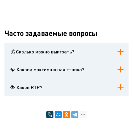
Часто задаваемые вопросы
💰 Сколько можно выиграть?
Максимальный выигрыш равен 10000 ставок.
💎 Какова максимальная ставка?
Максбет равен 100 долларам.
🌟 Каков RTP?
RTP равен 96.2%.