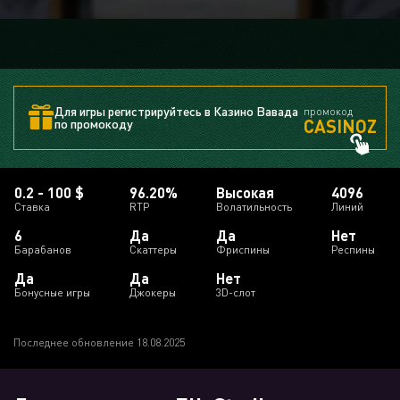
Для игры регистрируйтесь в Казино Вавада
промокод
CASINOZ
по промокоду
0.2 - 100 $
96.20%
Высокая
4096
Ставка
RTP
Волатильность
Линий
6
Да
Да
Нет
Барабанов
Скаттеры
Фриспины
Респины
Да
Да
Нет
Бонусные игры
Джокеры
3D-слот
Последнее обновление 18.08.2025