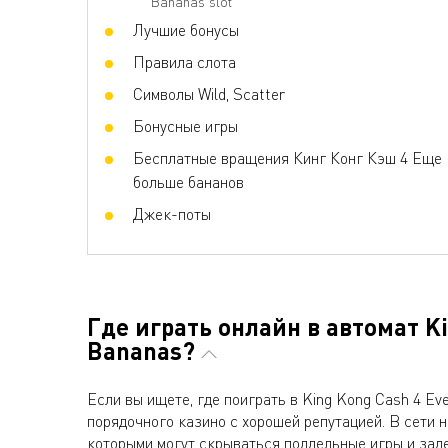
Bananas slot
Лучшие бонусы
Правила слота
Символы Wild, Scatter
Бонусные игры
Бесплатные вращения Кинг Конг Кэш 4 Еще
больше бананов
Джек-поты
Где играть онлайн в автомат Ki
Bananas?
Если вы ищете, где поиграть в King Kong Cash 4 Eve
порядочного казино с хорошей репутацией. В сети 
которыми могут скрываться поддельные игры и зад