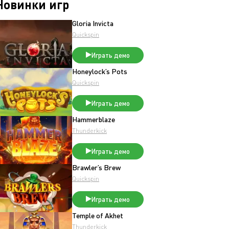
Новинки игр
Gloria Invicta
Quickspin
Играть демо
Honeylock’s Pots
Quickspin
Играть демо
Hammerblaze
Thunderkick
Играть демо
Brawler’s Brew
Quickspin
Играть демо
Temple of Akhet
Thunderkick