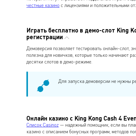
честные казино
с лицензиями и положительными от
Играть бесплатно в демо-слот King Ko
регистрации
Демоверсия позволяет тестировать онлайн-слот, зн
полезна для новичков, которые только начинают ра
десятки слотов в демо-режиме.
Для запуска демоверсии не нужны ре
Онлайн казино с King Kong Cash 4 Eve
Список Casinoz
— надежный помощник, если вы план
казино с описанием бонусных программ, методов по