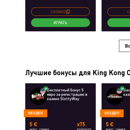
CASINOZ
C
ИГРАТЬ
Вс
Лучшие бонусы для King Kong C
Бесплатный бонус 5
Бес
евро за регистрацию в
каз
казино SlottyWay
БЕЗДЕП
БЕЗДЕП
5 €
x75
5 €
макс. сумма
вейджер
макс. сумма