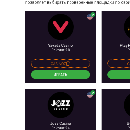
позволяет выбирать проверенные площадки по свои
Vavada Casino
PlayF
Рейтинг 9.8
Р
CASINOZ
C
ИГРАТЬ
Jozz Casino
B
Рейтинг 9.4
Р