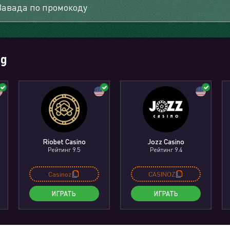
Вавада по промокоду
ng
Riobet Casino
Jozz Casino
Рейтинг 9.5
Рейтинг 9.4
Casinoz
CASINOZ
ИГРАТЬ
ИГРАТЬ