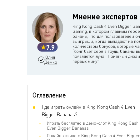
Мнение экспертов
King Kong Cash 4 Even Bigger Ba
Gaming, в котором главным героем
бананы, что для пользователей о
выигрыши, когда выпадают на по
7.9
количеством бонусов, которые ч
(Конг бьет себя в грудь, бананы 
появляется луна). Приятный диза
Юлия
первых минут.
Демко
Оглавление
Где играть онлайн в King Kong Cash 4 Even
Bigger Bananas?
Играть бесплатно в демо-слот King Kong Cash 4
Even Bigger Bananas
Онлайн казино с King Kong Cash 4 Even Bigger