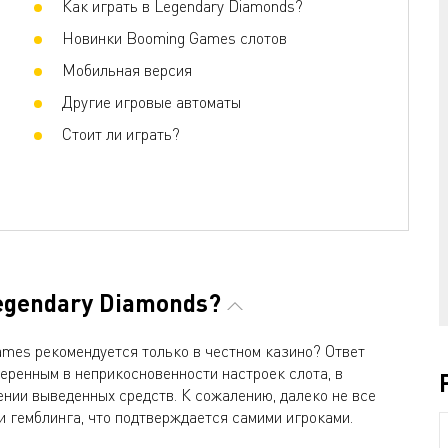
Как играть в Legendary Diamonds?
Новинки Booming Games слотов
Мобильная версия
Другие игровые автоматы
Стоит ли играть?
Legendary Diamonds?
ames рекомендуется только в честном казино? Ответ
еренным в неприкосновенности настроек слота, в
нии выведенных средств. К сожалению, далеко не все
 гемблинга, что подтверждается самими игроками.