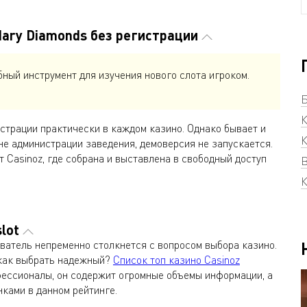
dary Diamonds без регистрации
ный инструмент для изучения нового слота игроком.
Б
К
страции практически в каждом казино. Однако бывает и
К
ине администрации заведения, демоверсия не запускается.
 Casinoz, где собрана и выставлена в свободный доступ
В
К
slot
ватель непременно столкнется с вопросом выбора казино.
 как выбрать надежный?
Список топ казино Casinoz
ессионалы, он содержит огромные объемы информации, а
ками в данном рейтинге.