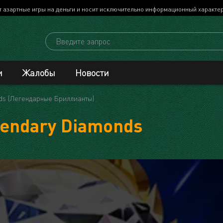
т азартные игры на деньги и носит исключительно информационный характе
и
Жалобы
Новости
ds (Легендарные Бриллианты)
endary Diamonds