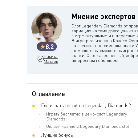
Мнение экспертов
Слот Legendary Diamonds от про
вариацию на тему драгоценных ка
в игре актуальные и интересные 
В игре реализовано Колесо Форт
8.2
за специальные символы, знаки Wi
этом слоте вы сможете выиграть 
ставки. Слот качественный, добр
Никита
интересным геймплеем.
Матаев
Оглавление
Где играть онлайн в Legendary Diamonds?
Играть бесплатно в демо-слот Legendary
Diamonds
Онлайн казино с Legendary Diamonds slot
Лучшие бонусы