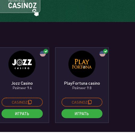
промокод
CASINOZ
Jozz Casino
PlayFortuna casino
Рейтинг 9.4
Рейтинг 9.8
CASINOZ
CASINOZ
ИГРАТЬ
ИГРАТЬ