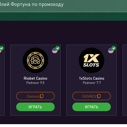
Плей Фортуна по промокоду
Riobet Casino
1xSlots Casino
Рейтинг 9.5
Рейтинг 7.7
Casinoz
CASINOZ
ИГРАТЬ
ИГРАТЬ