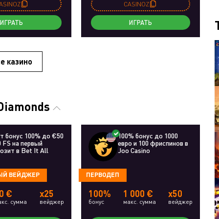
ASINOZ
CASINOZ
ИГРАТЬ
ИГРАТЬ
е казино
 Diamonds
т бонус 100% до €50
100% бонус до 1000
0 FS на первый
евро и 100 фриспинов в
озит в Bet It All
Joo Casino
ЫЙ ВЕЙДЖЕР
ПЕРВОДЕП
0 €
x25
100%
1 000 €
x50
акс. сумма
вейджер
бонус
макс. сумма
вейджер