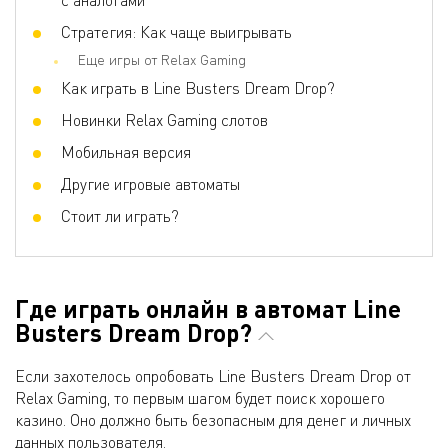
с аналогами
Стратегия: Как чаще выигрывать
Еще игры от Relax Gaming
Как играть в Line Busters Dream Drop?
Новинки Relax Gaming слотов
Мобильная версия
Другие игровые автоматы
Стоит ли играть?
Где играть онлайн в автомат Line
Busters Dream Drop?
Если захотелось опробовать Line Busters Dream Drop от
Relax Gaming, то первым шагом будет поиск хорошего
казино. Оно должно быть безопасным для денег и личных
данных пользователя.