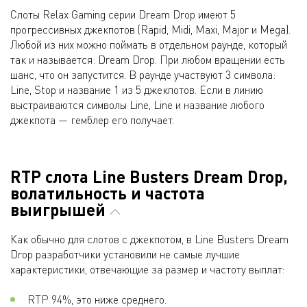
Слоты Relax Gaming серии Dream Drop имеют 5
прогрессивных джекпотов (Rapid, Midi, Maxi, Major и Mega).
Любой из них можно поймать в отдельном раунде, который
так и называется: Dream Drop. При любом вращении есть
шанс, что он запустится. В раунде участвуют 3 символа:
Line, Stop и название 1 из 5 джекпотов. Если в линию
выстраиваются символы Line, Line и название любого
джекпота — гемблер его получает.
RTP слота Line Busters Dream Drop,
волатильность и частота
выигрышей
Как обычно для слотов с джекпотом, в Line Busters Dream
Drop разработчики установили не самые лучшие
характеристики, отвечающие за размер и частоту выплат:
RTP 94%, это ниже среднего.