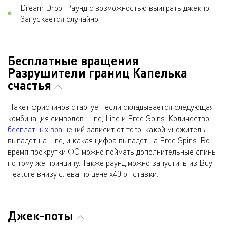
Dream Drop. Раунд с возможностью выиграть джекпот.
Запускается случайно.
Бесплатные вращения
Разрушители границ Капелька
счастья
Пакет фриспинов стартует, если складывается следующая
комбинация символов: Line, Line и Free Spins. Количество
бесплатных вращений
зависит от того, какой множитель
выпадет на Line, и какая цифра выпадет на Free Spins. Во
время прокрутки ФС можно поймать дополнительные спины
по тому же принципу. Также раунд можно запустить из Buy
Feature внизу слева по цене х40 от ставки.
Джек-поты