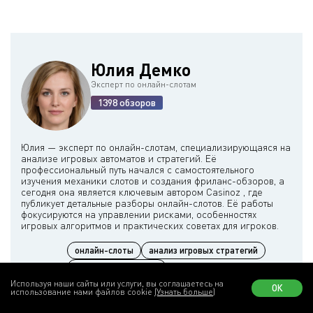
Юлия Демко
Эксперт по онлайн-слотам
1398 обзоров
Юлия — эксперт по онлайн-слотам, специализирующаяся на
анализе игровых автоматов и стратегий. Её
профессиональный путь начался с самостоятельного
изучения механики слотов и создания фриланс-обзоров, а
сегодня она является ключевым автором Casinoz , где
публикует детальные разборы онлайн-слотов. Её работы
фокусируются на управлении рисками, особенностях
онлайн-слоты
анализ игровых стратегий
Эксперт в:
управление рисками
Используя наши сайты или услуги, вы соглашаетесь на
механика игровых автоматов
ОК
использование нами файлов cookie
(Узнать больше)