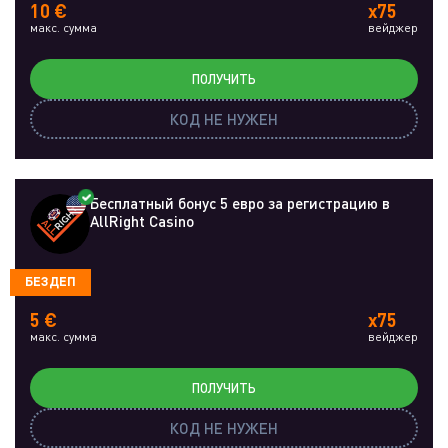
10 €
x75
макс. сумма
вейджер
ПОЛУЧИТЬ
КОД НЕ НУЖЕН
Бесплатный бонус 5 евро за регистрацию в
AllRight Casino
БЕЗДЕП
5 €
x75
макс. сумма
вейджер
ПОЛУЧИТЬ
КОД НЕ НУЖЕН