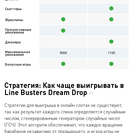
Скаттеры
Фриспины
Прогрессивные
умножения
Джокеры
Максимальное
5000
1100
умножение
Бонусные игры
Стратегия: Как чаще выигрывать в
Line Busters Dream Drop
Стратегии для выигрыша в онлайн слотах не существуют,
так как результат каждого спина определяется случайным
числом, сгенерированным генератором случайных чисел
(ГСЧ). Этот алгоритм обеспечивает, что каждое вращение
барабанов независимо от предыдущего, и исход игры не