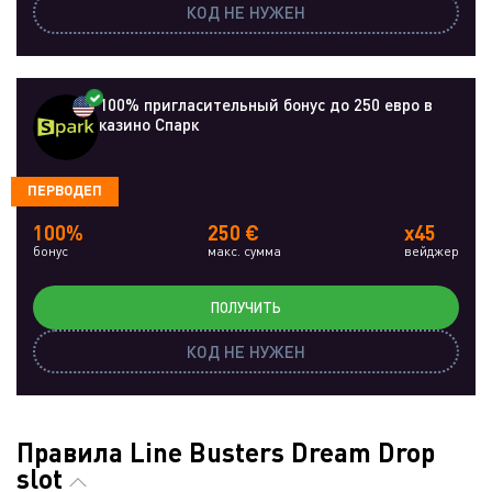
КОД НЕ НУЖЕН
100% пригласительный бонус до 250 евро в
казино Спарк
ПЕРВОДЕП
100%
250 €
x45
бонус
макс. сумма
вейджер
ПОЛУЧИТЬ
КОД НЕ НУЖЕН
Правила Line Busters Dream Drop
slot