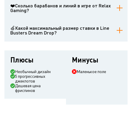
❤️Сколько барабанов и линий в игре от Relax
Gaming?
В онлайн-слоте предлагается 3 барабана в 5 рядов с 5
фиксированными линиями выплат.
🍏Какой максимальный размер ставки в Line
Busters Dream Drop?
Игроки могут поставить максимум 100 евро.
Плюсы
Минусы
Необычный дизайн
Маленькое поле
5 прогрессивных
джекпотов
Дешевая цена
фриспинов