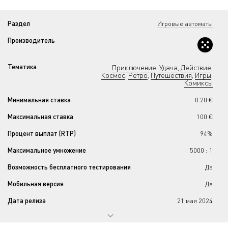
Раздел
Игровые автоматы
Производитель
Тематика
Приключение
Удача
Действие
,
,
,
Космос
Ретро
Путешествия
Игры
,
,
,
,
Комиксы
Минимальная ставка
0.20 €
Максимальная ставка
100 €
Процент выплат (RTP)
94%
Максимальное умножение
5000 : 1
Возможность бесплатного тестирования
Да
Мобильная версия
Да
Дата релиза
21 мая 2024
Прогрессивный джекпот
Да