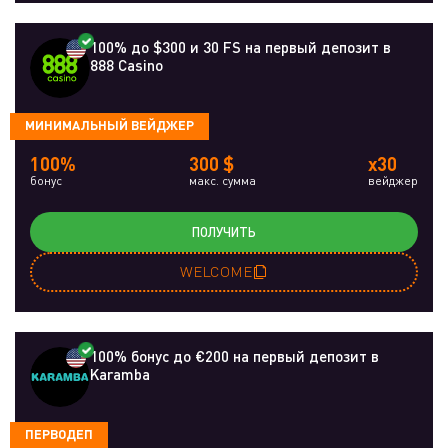
100% до $300 и 30 FS на первый депозит в
888 Casino
МИНИМАЛЬНЫЙ ВЕЙДЖЕР
100%
300 $
x30
бонус
макс. сумма
вейджер
ПОЛУЧИТЬ
WELCOME
100% бонус до €200 на первый депозит в
Karamba
ПЕРВОДЕП