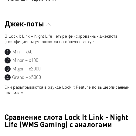
Джек-поты
В Lock It Link – Night Life четыре фиксированных джекпота
(коэффициенты умножаются на общую ставку):
Mini – х40
Minor – х100
Major – х2000
Grand – х5000
Они разыгрываются в раунде Lock It Feature по вышеописанным
правилам.
Сравнение слота Lock It Link - Night
Life (WMS Gaming) с аналогами