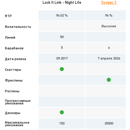
Lock It Link - Night Life
Oxygen 3
96.02 %
96 %
RTP
Высокая
Волатильность
50
Линий
5
6
Барабанов
09.2017
7 апреля 2026
Дата релиза
Скаттеры
Фриспины
Респины
Прогрессивные
умножения
Джокеры
Максимальное
150
25000
умножение