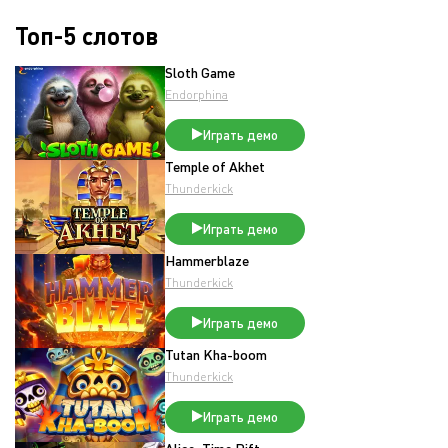
Топ-5 слотов
Sloth Game
Endorphina
Играть демо
Temple of Akhet
Thunderkick
Играть демо
Hammerblaze
Thunderkick
Играть демо
Tutan Kha-boom
Thunderkick
Играть демо