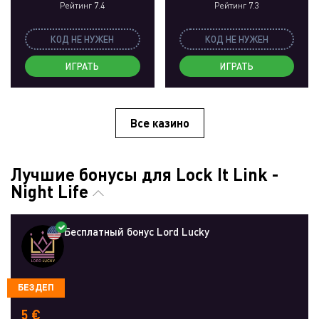
Рейтинг 7.4
Рейтинг 7.3
КОД НЕ НУЖЕН
КОД НЕ НУЖЕН
ИГРАТЬ
ИГРАТЬ
Все казино
Лучшие бонусы для Lock It Link -
Night Life
Бесплатный бонус Lord Lucky
БЕЗДЕП
5 €