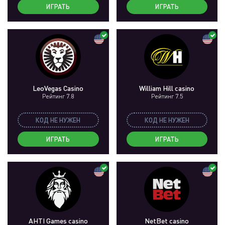
ИГРАТЬ
ИГРАТЬ
LeoVegas Casino
William Hill casino
Рейтинг 7.8
Рейтинг 7.5
КОД НЕ НУЖЕН
КОД НЕ НУЖЕН
ИГРАТЬ
ИГРАТЬ
AHTI Games casino
NetBet сasino