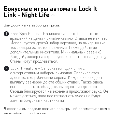
Бонусные игры автомата Lock It
Link - Night Life
Вам доступны на выбор два приза:
Free Spin Bonus – Начинаются шесть бесплатных
вращений на деньги онлайн-казино. Ставка не меняется.
Используется другой набор картинок, но выигрышные
комбинации остаются прежними. Также действуют
дополнительные множители. Минимальный равен х3.
Каждый джокер на экране увеличивает его на единицу.
Спины могут продлеваться.
Lock It Feature – Запускается один спин с
альтернативным набором символов. Оплачиваются
здесь только рубиновые сердца. Каждое из них дает
выплату размером до ста общих ставок. Также здесь
выше шанс стать обладателем одного из джекпотов.
Сердца блокируются на экране и продолжают раунд. Он
может длиться, пока все пятнадцать ячеек не будут
заняты бонусными картинками.
В справочном разделе правила розыгрышей рассматриваются в
мельчайших подробностях.