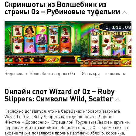
Скриншоты из Волшебник из
страны Оз – Рубиновые туфельки
Видеослот о Волшебнике страны Оз
Очень крупные выплаты
Онлайн слот Wizard of Oz – Ruby
Slippers: Символы Wild, Scatter
Несложно догадаться, что на барабанах игрового автомата
Wizard of Oz – Ruby Slippers вас ждет встреча с Дороти,
Жестяным Дровосеком, Страшилой, Трусливым Львом и другими
персонажами сказки «Волшебник из страны Оз». Кроме них, на
экране также появляются прочие картинки: яблоко, корзинка,