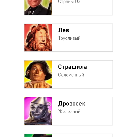
Страны Оз
Лев
Трусливый
Страшила
Соломенный
Дровосек
Железный