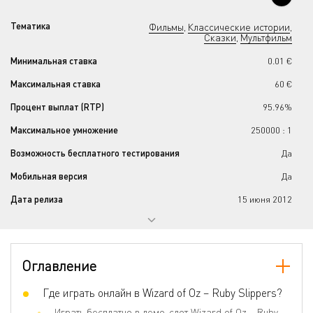
Тематика
Фильмы
Классические истории
,
,
Сказки
Мультфильм
,
Минимальная ставка
0.01 €
Максимальная ставка
60 €
Процент выплат (RTP)
95.96%
Максимальное умножение
250000 : 1
Возможность бесплатного тестирования
Да
Мобильная версия
Да
Дата релиза
15 июня 2012
Прогрессивный джекпот
Нет
Количество барабанов
5
Оглавление
Количество линий
30
Джокеры
Где играть онлайн в Wizard of Oz – Ruby Slippers?
Нет
Играть бесплатно в демо-слот Wizard of Oz – Ruby