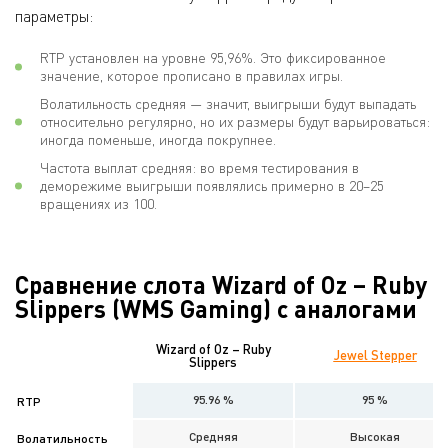
параметры:
RTP установлен на уровне 95,96%. Это фиксированное
значение, которое прописано в правилах игры.
Волатильность средняя — значит, выигрыши будут выпадать
относительно регулярно, но их размеры будут варьироваться:
иногда поменьше, иногда покрупнее.
Частота выплат средняя: во время тестирования в
деморежиме выигрыши появлялись примерно в 20–25
вращениях из 100.
Сравнение слота Wizard of Oz – Ruby
Slippers (WMS Gaming) с аналогами
Wizard of Oz – Ruby
Jewel Stepper
Slippers
95.96 %
95 %
RTP
Средняя
Высокая
Волатильность