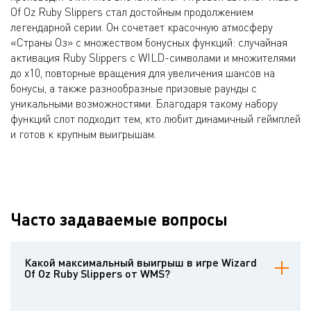
Of Oz Ruby Slippers стал достойным продолжением
легендарной серии. Он сочетает красочную атмосферу
«Страны Оз» с множеством бонусных функций: случайная
активация Ruby Slippers с WILD-символами и множителями
до x10, повторные вращения для увеличения шансов на
бонусы, а также разнообразные призовые раунды с
уникальными возможностями. Благодаря такому набору
функций слот подходит тем, кто любит динамичный геймплей
и готов к крупным выигрышам.
Часто задаваемые вопросы
Какой максимальный выигрыш в игре Wizard
Of Oz Ruby Slippers от WMS?
х250000