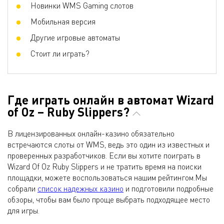
Новинки WMS Gaming слотов
Мобильная версия
Другие игровые автоматы
Стоит ли играть?
Где играть онлайн в автомат Wizard
of Oz – Ruby Slippers?
В лицензированных онлайн-казино обязательно
встречаются слоты от WMS, ведь это один из известных и
проверенных разработчиков. Если вы хотите поиграть в
Wizard Of Oz Ruby Slippers и не тратить время на поиски
площадки, можете воспользоваться нашим рейтингом.Мы
собрали
список надежных казино
и подготовили подробные
обзоры, чтобы вам было проще выбрать подходящее место
для игры.