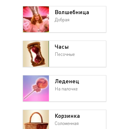
Волшебница
Добрая
Часы
Песочные
Леденец
На палочке
Корзинка
Соломенная