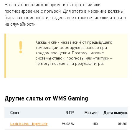
В слотах невозможно применять стратегии или
прогнозирование с пользой. Для этого в механике должны
быть закономерности, а здесь все строится исключительно
на случайности.
Каждый спин независим от предыдущего:
комбинации формируются заново при
каждом вращении. Поэтому никакие
системы ставок, прогнозы или «тактики»
не могут повлиять на результат игры.
Другие слоты от WMS Gaming
Слот
RTP
Maxwin
Дата выпуска
Lock It Link - Night Life
96.02 %
150
09.2017