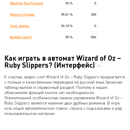
Wishing You Fortune
96 %
0
Nemo’s Voyage
95.01 %
300
Cool Jewels
96.10 %
0
Buffalo Spirit
95 %
500
Как играть в автомат Wizard of Oz –
Ruby Slippers? (Интерфейс)
К счастью, видео-слот Wizard of Oz – Ruby Slippers предлагается
с полным и качественным переводом на русский язык (включая
таблицу выплат и справочный раздел). Поэтому в наших
объяснениях функций кнопок нет необходимости.
Отличительной особенностью панели управления Wizard of Oz –
Ruby Slippers является наличие двух удобных режимов. В игре
есть опция автоматических ставок, строка с подсказками и ряд
пользовательских настроек.