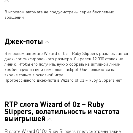
В игровом автомате не предусмотрены серии бесплатных
вращений.
Джек-поты
В игровом автомате Wizard of Oz – Ruby Slippers разыгрывается
джек-пот фиксированного размера. Он равен 12 000 ставок на
линию. Чтобы его получить, нужно собрать на активной линии
комбинацию из пяти символов Jackpot. Они появляются на
экране только в основной игре.
Прогрессивного джек-пота в Wizard of Oz – Ruby Slippers нет.
RTP слота Wizard of Oz – Ruby
Slippers, волатильность и частота
выигрышей
В слоте Wizard Of Oz Ruby Slippers предусмотрены такие