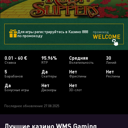
Для игры регистрируйтесь в Казино 888
промокод
WELCOME
по промокоду
0.01 - 60 €
95.96%
Средняя
30
Ставка
RTP
Волатильность
Линий
5
Да
Нет
Нет
Барабанов
Скаттеры
Фриспины
Респины
Да
Нет
Нет
Бонусные игры
Джокеры
3D-слот
Последнее обновление 27.08.2025
Лучшие казино WMS Gaming