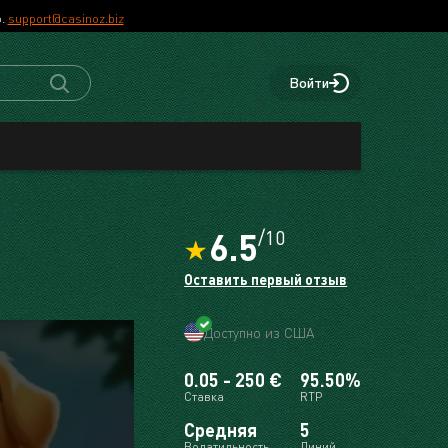
р.
support@casinoz.biz
Войти
6.5
/10
Оставить первый отзыв
Доступно из США
0.05 - 250 €
95.50%
Ставка
RTP
Средняя
5
Волатильность
Линий