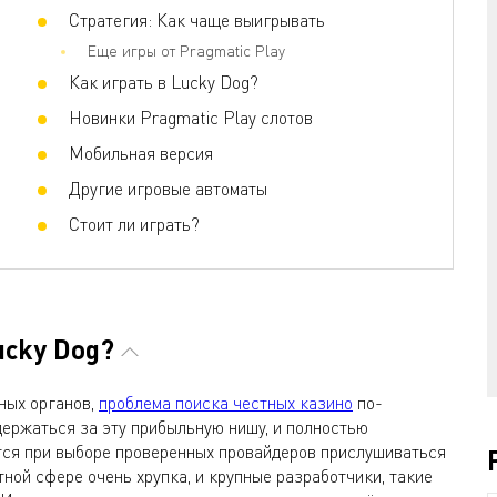
Стратегия: Как чаще выигрывать
Еще игры от Pragmatic Play
Как играть в Lucky Dog?
Новинки Pragmatic Play слотов
Мобильная версия
Другие игровые автоматы
Стоит ли играть?
ucky Dog?
ных органов,
проблема поиска честных казино
по-
держаться за эту прибыльную нишу, и полностью
ётся при выборе проверенных провайдеров прислушиваться
ной сфере очень хрупка, и крупные разработчики, такие