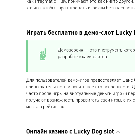
как Pragmatic Play, понимают это как никто друго
казино, чтобы гарантировать игрокам безопасность 
Играть бесплатно в демо-слот Lucky
Демоверсия — это инструмент, котор
разработчиками слотов.
Для пользователей демо-игра предоставляет шанс б
привлекательность и понять все его особенности. Д
часто после игры на виртуальные деньги игроки пе
получают возможность продвигать свои игры, а их 
места в рейтингах.
Онлайн казино с Lucky Dog slot