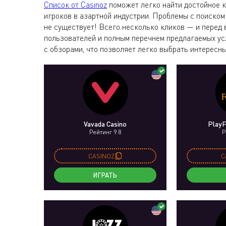
Список от Casinoz
поможет легко найти достойное 
игроков в азартной индустрии. Проблемы с поиском
не существует! Всего несколько кликов — и перед 
пользователей и полным перечнем предлагаемых усл
с обзорами, что позволяет легко выбрать интересны
Vavada Casino
PlayF
Рейтинг 9.8
Р
CASINOZ
C
ИГРАТЬ