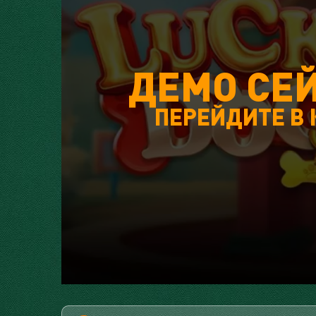
ДЕМО СЕ
ПЕРЕЙДИТЕ В 