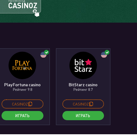
промокод
CASINOZ
PlayFortuna casino
BitStarz casino
Рейтинг 9.8
Рейтинг 8.7
CASINOZ
CASINOZ
ИГРАТЬ
ИГРАТЬ