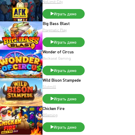
NoLimit City
Играть демо
Big Bass Blast
Pragmatic Play
Играть демо
Wonder of Circus
Backseat Gaming
Играть демо
Wild Bison Stampede
Slotmill
Играть демо
Chicken Fire
BGaming
Играть демо