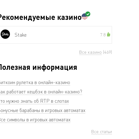
Рекомендуемые казино
Stake
7.8
Все казино
(469)
Полезная информация
иткоин рулетка в онлайн-казино
ак работает кешбэк в онлайн-казино?
то нужно знать об RTP в слотах
онусные барабаны в игровых автоматах
се символы в игровых автоматах
Все статьи