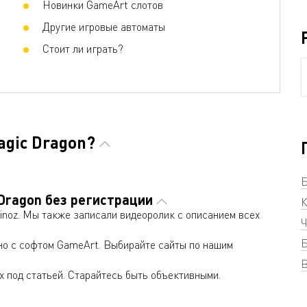
Новинки GameArt слотов
Другие игровые автоматы
Стоит ли играть?
agic Dragon?
Б
 Dragon без регистрации
К
inoz. Мы также записали видеоролик с описанием всех
Ч
Б
ино с софтом GameArt. Выбирайте сайты по нашим
В
 под статьей. Старайтесь быть объективными.