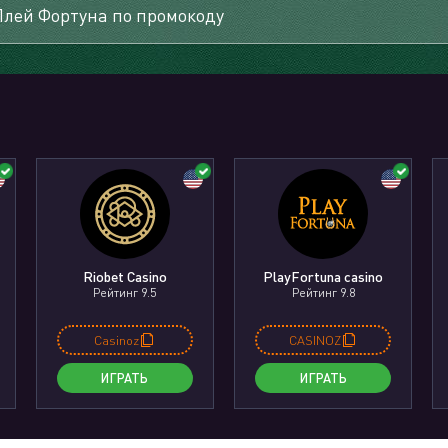
Плей Фортуна по промокоду
Riobet Casino
PlayFortuna casino
Рейтинг 9.5
Рейтинг 9.8
Casinoz
CASINOZ
ИГРАТЬ
ИГРАТЬ