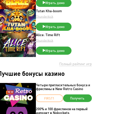
Играть демо
Tutan Kha-boom
Thunderkick
Играть демо
Alice: Time Rift
Thunderkick
Играть демо
Полный рейтинг игр
Лучшие бонусы казино
Четыре пригласительных бонуса и
фриспины в New Retro Casino
FIRST1
Получить
200% и 100 фриспинов на первый
депозит в Nokycbets