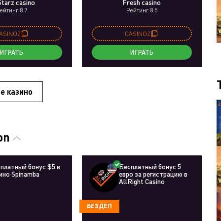
Starz casino
Fresh casino
ейтинг 8.7
Рейтинг 8.5
ASINOZ
CASINOZ
ИГРАТЬ
ИГРАТЬ
е казино
gon
платный бонус $5 в
Бесплатный бонус 5
ино Spinamba
евро за регистрацию в
AllRight Casino
БЕЗДЕП