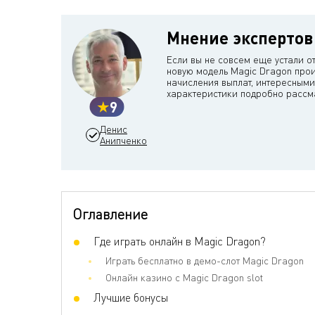
Мнение экспертов
Если вы не совсем еще устали от
новую модель Magic Dragon прои
начисления выплат, интересным
характеристики подробно рассма
9
Денис
Анипченко
Оглавление
Где играть онлайн в Magic Dragon?
Играть бесплатно в демо-слот Magic Dragon
Онлайн казино с Magic Dragon slot
Лучшие бонусы