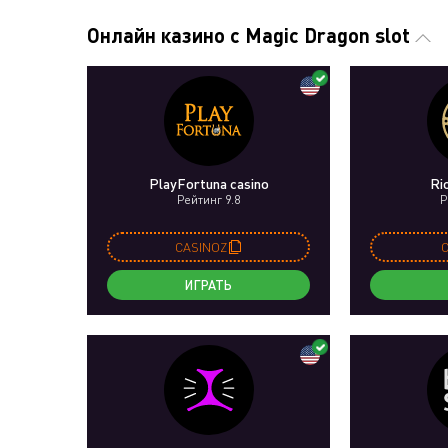
Онлайн казино с Magic Dragon slot
PlayFortuna casino
Ri
Рейтинг 9.8
Р
CASINOZ
C
ИГРАТЬ