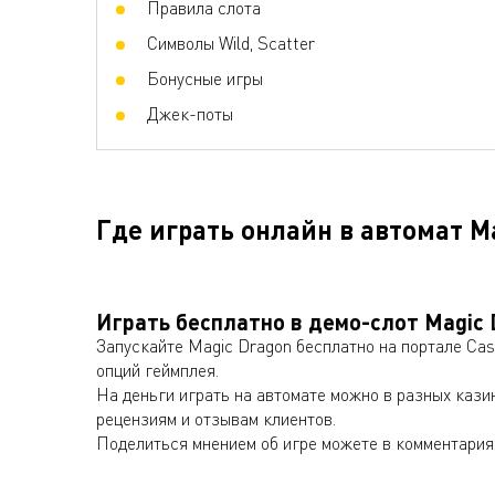
Правила слота
Символы Wild, Scatter
Бонусные игры
Джек-поты
Где играть онлайн в автомат M
Играть бесплатно в демо-слот Magic
Запускайте Magic Dragon бесплатно на портале Cas
опций геймплея.
На деньги играть на автомате можно в разных каз
рецензиям и отзывам клиентов.
Поделиться мнением об игре можете в комментариях