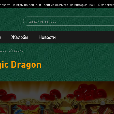
т азартные игры на деньги и носит исключительно информационный характе
и
Жалобы
Новости
лшебный дракон)
ic Dragon