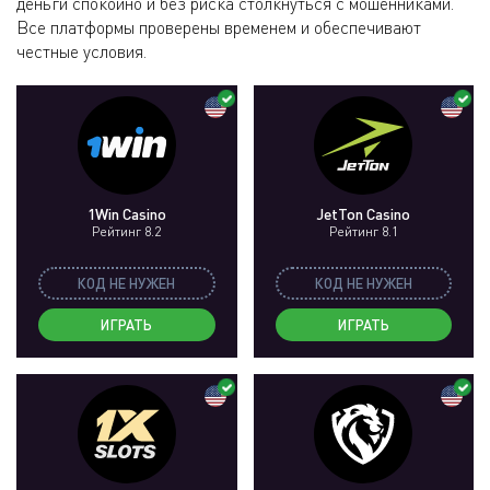
деньги спокойно и без риска столкнуться с мошенниками.
Все платформы проверены временем и обеспечивают
честные условия.
1Win Casino
JetTon Casino
Рейтинг 8.2
Рейтинг 8.1
КОД НЕ НУЖЕН
КОД НЕ НУЖЕН
ИГРАТЬ
ИГРАТЬ