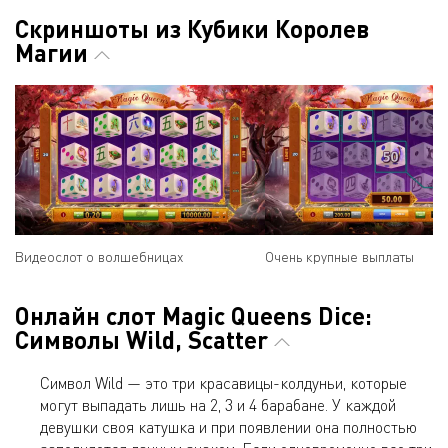
Скриншоты из Кубики Королев
Магии
Видеослот о волшебницах
Очень крупные выплаты
Онлайн слот Magic Queens Dice:
Символы Wild, Scatter
Символ Wild — это три красавицы-колдуньи, которые
могут выпадать лишь на 2, 3 и 4 барабане. У каждой
девушки своя катушка и при появлении она полностью