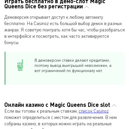
Играть бесплатно в демо-слот Magic
Queens Dice без регистрации
Демоверсия открывает доступ к любому автомату
бесплатно. На Casinoz есть большой выбор демок в разных
жанрах. Я советую поиграть хотя бы час, чтобы разобраться
в интерфейсе и посмотреть, как часто активируются
бонусы.
В демоверсии ставки делают кредитами,
поэтому вывод выигрышей невозможен, а
вот ограничений по функционалу нет.
Онлайн казино с Magic Queens Dice slot
Если вы готовы к реальным ставкам,
список Casinoz
поможет определиться с местом для развлечения. В нем
собраны казино, в которых можно играть на реальные