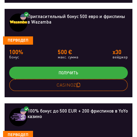
Пригласительный бонус 500 евро и фриспины
в Wazamba
ПЕРВОДЕП
100%
500 €
x30
бонус
макс. сумма
вейджер
ПОЛУЧИТЬ
CASINOZ
100% бонус до 500 EUR + 200 фриспинов в YoYo
казино
ПЕРВОДЕП