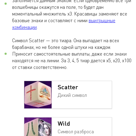
заполняется данным знаком. Если одновременно все три
волшебницы окажутся на поле, то будет дан
моментальный множитель х3. Красавицы заменяют все
базовые знаки и составляют с ними
выигрышные
комбинации
.
Символ Scatter — это тиара. Она выпадает на всех
барабанах, но не более одной штуки на каждом.
Приносит самостоятельные выплаты, даже если знаки
находятся не на линии. За 3, 4, 5 тиар дается х5, х20, х100
от ставки соответственно.
Scatter
Дикий символ
Wild
Символ разброса