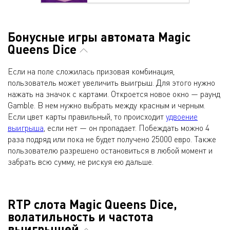
Бонусные игры автомата Magic
Queens Dice
Если на поле сложилась призовая комбинация,
пользователь может увеличить выигрыш. Для этого нужно
нажать на значок с картами. Откроется новое окно — раунд
Gamble. В нем нужно выбрать между красным и черным.
Если цвет карты правильный, то происходит
удвоение
выигрыша
, если нет — он пропадает. Побеждать можно 4
раза подряд или пока не будет получено 25000 евро. Также
пользователю разрешено остановиться в любой момент и
забрать всю сумму, не рискуя ею дальше.
RTP слота Magic Queens Dice,
волатильность и частота
выигрышей