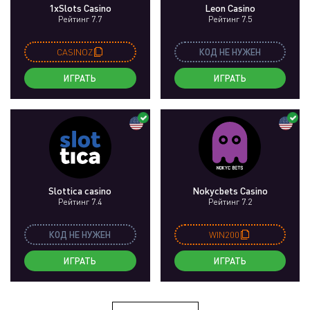
1xSlots Casino
Leon Casino
Рейтинг 7.7
Рейтинг 7.5
CASINOZ
КОД НЕ НУЖЕН
ИГРАТЬ
ИГРАТЬ
Slottica casino
Nokycbets Casino
Рейтинг 7.4
Рейтинг 7.2
КОД НЕ НУЖЕН
WIN200
ИГРАТЬ
ИГРАТЬ