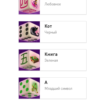
Любовное
Кот
Черный
Книга
Зеленая
A
Младший символ