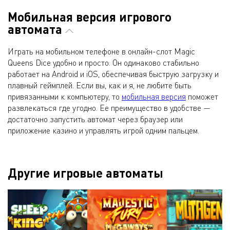
Мобильная версия игрового
автомата
Играть на мобильном телефоне в онлайн-слот Magic
Queens Dice удобно и просто. Он одинаково стабильно
работает на Android и iOS, обеспечивая быструю загрузку и
плавный геймплей. Если вы, как и я, не любите быть
привязанными к компьютеру, то
мобильная версия
поможет
развлекаться где угодно. Ее преимущество в удобстве —
достаточно запустить автомат через браузер или
приложение казино и управлять игрой одним пальцем.
Другие игровые автоматы