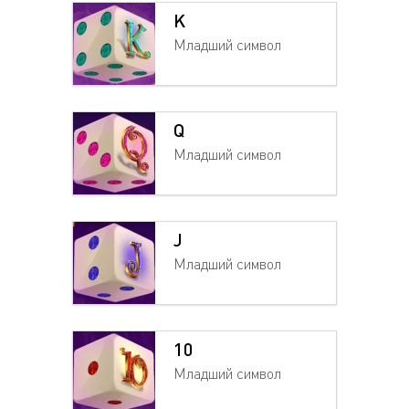
K
Младший символ
Q
Младший символ
J
Младший символ
10
Младший символ