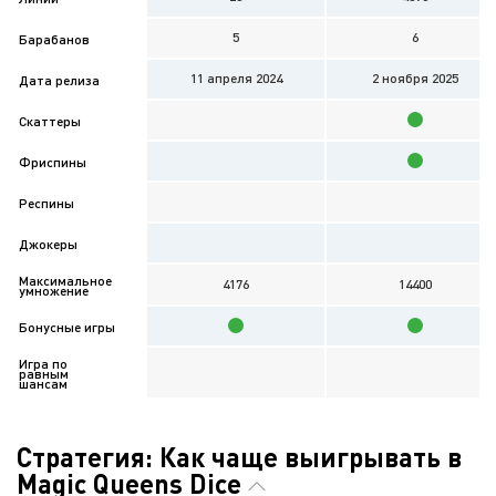
5
6
Барабанов
11 апреля 2024
2 ноября 2025
Дата релиза
Скаттеры
Фриспины
Респины
Джокеры
Максимальное
4176
14400
умножение
Бонусные игры
Игра по
равным
шансам
Стратегия: Как чаще выигрывать в
Magic Queens Dice