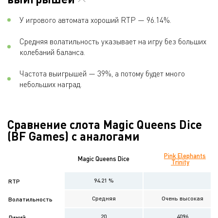
У игрового автомата хороший RTP — 96.14%.
Средняя волатильность указывает на игру без больших
колебаний баланса.
Частота выигрышей — 39%, а потому будет много
небольших наград.
Сравнение слота Magic Queens Dice
(BF Games) с аналогами
Pink Elephants
Magic Queens Dice
Trinity
94.21 %
RTP
Средняя
Очень высокая
Волатильность
20
4096
Линий