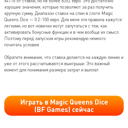
х4176 от ставки, но не более 8352 евро. Это достаточно
хорошие значения, которые позволяют за раз получить
крупную сумму. Диапазон ставок на спин в слоте Magic
Queens Dice — 0.2-100 евро. Для меня эти правила кажутся
легкими, но вот новички могут запутаться с тем, как
активировать бонусные функции и в чем вообще их смысл.
Поэтому перед запуском игры рекомендую немного
почитать условия.
Обратите внимание, что ставка делается на каждую линию и
уже от этого рассчитываются выигрыши. Это важный
момент для понимания размера затрат и выплат.
Играть в Magic Queens Dice
(BF Games) сейчас