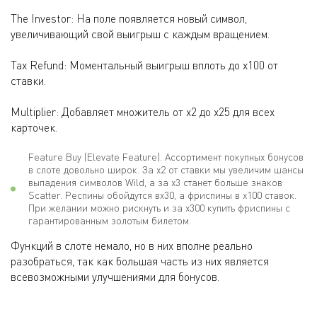
The Investor: На поле появляется новый символ,
увеличивающий свой выигрыш с каждым вращением.
Tax Refund: Моментальный выигрыш вплоть до х100 от
ставки.
Multiplier: Добавляет множитель от х2 до х25 для всех
карточек.
Feature Buy (Elevate Feature). Ассортимент покупных бонусов
в слоте довольно широк. За х2 от ставки мы увеличим шансы
выпадения символов Wild, а за х3 станет больше знаков
Scatter. Респины обойдутся вх30, а фриспины в х100 ставок.
При желании можно рискнуть и за х300 купить фриспины с
гарантированным золотым билетом.
Функций в слоте немало, но в них вполне реально
разобраться, так как большая часть из них является
всевозможными улучшениями для бонусов.