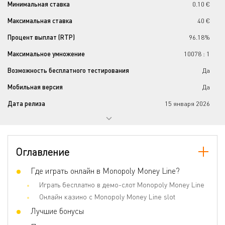
Минимальная ставка
0.10 €
Максимальная ставка
40 €
Процент выплат (RTP)
96.18%
Максимальное умножение
10078 : 1
Возможность бесплатного тестирования
Да
Мобильная версия
Да
Дата релиза
15 января 2026
Прогрессивный джекпот
Нет
Количество барабанов
5
Оглавление
Количество линий
10
Джокеры
Где играть онлайн в Monopoly Money Line?
Да
Играть бесплатно в демо-слот Monopoly Money Line
Скаттер
Да
Онлайн казино с Monopoly Money Line slot
Игра по равным шансам
Нет
Лучшие бонусы
Бонусные игры
Free Spins, Respin, Walking Wild Respins,