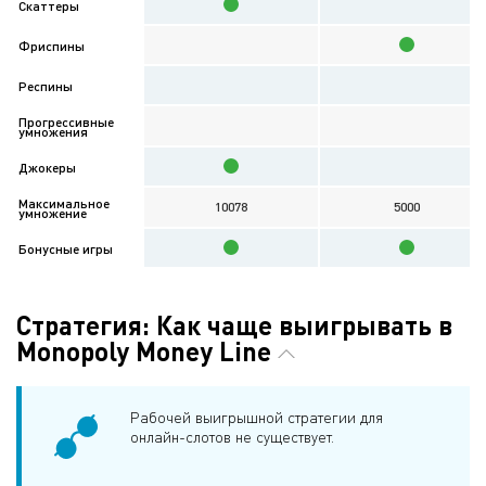
Скаттеры
Фриспины
Респины
Прогрессивные
умножения
Джокеры
Максимальное
10078
5000
умножение
Бонусные игры
Стратегия: Как чаще выигрывать в
Monopoly Money Line
Рабочей выигрышной стратегии для
онлайн-слотов не существует.