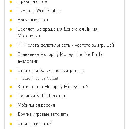
Правила слота
Multiplier, Walking Wilds
Символы Wild, Scatter
3D слот
Да
Бонусные игры
Бесплатные вращения Денежная Линия
Монополии
RTP слота, волатильность и частота выигрышей
Сравнение Monopoly Money Line (NetEnt) с
аналогами
Стратегия: Как чаще выигрывать
Еще игры от NetEnt
Как играть в Monopoly Money Line?
Новинки NetEnt слотов
Мобильная версия
Другие игровые автоматы
Стоит ли играть?