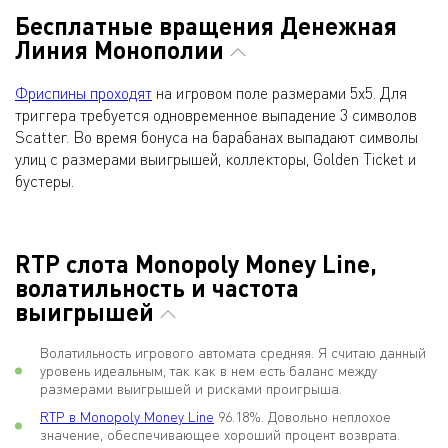
Бесплатные вращения Денежная
Линия Монополии
Фриспины проходят
на игровом поле размерами 5х5. Для
триггера требуется одновременное выпадение 3 символов
Scatter. Во время бонуса на барабанах выпадают символы
улиц с размерами выигрышей, коллекторы, Golden Ticket и
бустеры.
RTP слота Monopoly Money Line,
волатильность и частота
выигрышей
Волатильность игрового автомата средняя. Я считаю данный
уровень идеальным, так как в нем есть баланс между
размерами выигрышей и рисками проигрыша.
RTP в Monopoly Money Line
96.18%. Довольно неплохое
значение, обеспечивающее хороший процент возврата.