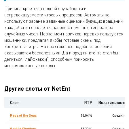
Причина кроется в полной случайности и
непредсказуемости игровых процессов. Автоматы не
используют заранее заданные сценарии будущих вращений,
каждый спин создается заново с помощью генератора
случайных чисел. Незнанием новичков нередко пользуются
мошенники, предлагая якобы готовые схемы под
конкретные игры. На практике все подобные решения
оказываются бесполезными. Да и вряд ли кто-то стал бы
делиться "лайфхаком", способным приносить
многомиллионные доходы.
Другие слоты от NetEnt
Слот
RTP
Волатильность
Rage of the Seas
96.04 %
Средняя
Gorilla Kingdom
96.30 %
Средняя