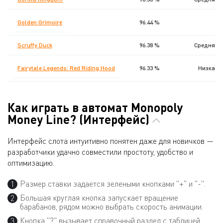
Golden Grimoire
96.44 %
Scruffy Duck
96.38 %
Средняя
Fairytale Legends: Red Riding Hood
96.33 %
Низкая
Как играть в автомат Monopoly
Money Line? (Интерфейс)
Интерфейс слота интуитивно понятен даже для новичков —
разработчики удачно совместили простоту, удобство и
оптимизацию.
Размер ставки задается зелеными кнопками "+" и "-".
Большая круглая кнопка запускает вращение
барабанов, рядом можно выбрать скорость анимации.
Кнопка "?" вызывает справочный раздел с таблицей