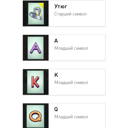
Утюг
Старший символ
A
Младший символ
K
Младший символ
Q
Младший символ