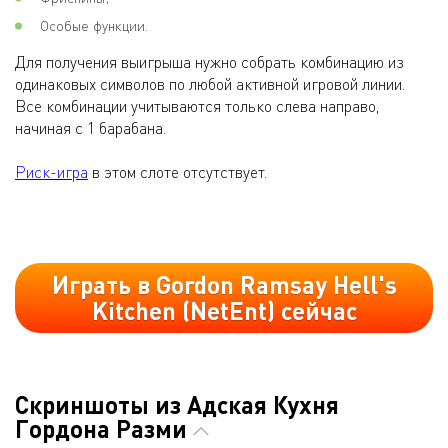
Особые функции.
Для получения выигрыша нужно собрать комбинацию из
одинаковых символов по любой активной игровой линии.
Все комбинации учитываются только слева направо,
начиная с 1 барабана.
Риск-игра
в этом слоте отсутствует.
Играть в Gordon Ramsay Hell's
Kitchen (NetEnt) сейчас
Скриншоты из Адская Кухня
Гордона Разми