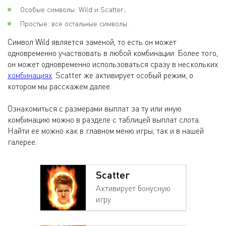
Особые символы: Wild и Scatter;
Простые: все остальные символы.
Символ Wild является заменой, то есть он может
одновременно участвовать в любой комбинации. Более того,
он может одновременно использоваться сразу в нескольких
комбинациях
. Scatter же активирует особый режим, о
котором мы расскажем далее.
Ознакомиться с размерами выплат за ту или иную
комбинацию можно в разделе с таблицей выплат слота.
Найти ее можно как в главном меню игры, так и в нашей
галерее.
Scatter
Активирует бонусную
игру