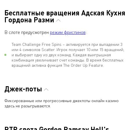
Бесплатные вращения Адская Кухня
Гордона Разми
В слоте предусмотрен
режим фриспинов
:
Team Challenge Free Spins – активируется при выпадении 3
или 4 символов Scatter. Игрок получает 10 или 15 вращений,
и выбирает одну из двух команд. Каждая выигрышная
комбинация увеличивает счет команды. В время бесплатных
вращений активна функция The Order Up Feature.
Джек-поты
Фиксированные или прогрессивные джекпоты онлайн казино
здесь не разыгрываются.
RTP слота Gordon Ramsay Hell's