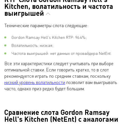
Kitchen, волатильность и частота
выигрышей
Технические параметры слота следующие:
Gordon Ramsay Hell's Kitchen RTP: 96.4%;
Волатильность: низкая;
Частота выигрышей: нет данных от провайдера NetEnt.
Все эти характеристики следует учитывать при выборе
оптимальной ставки. Если говорить кратко, то в слот
рекомендуется играть по средним ставкам, поскольку
низкий уровень волатильности
позволит вам выигрывать
часто, однако приз редко будет большим.
Сравнение слота Gordon Ramsay
Hell's Kitchen (NetEnt) с аналогами