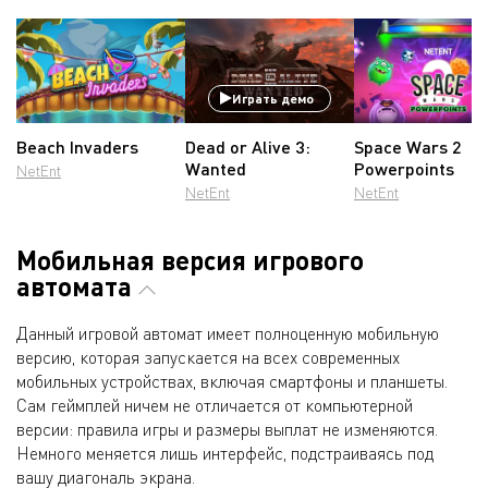
Играть демо
Beach Invaders
Dead or Alive 3:
Space Wars 2
Wanted
Powerpoints
NetEnt
NetEnt
NetEnt
Мобильная версия игрового
автомата
Данный игровой автомат имеет полноценную мобильную
версию, которая запускается на всех современных
мобильных устройствах, включая смартфоны и планшеты.
Сам геймплей ничем не отличается от компьютерной
версии: правила игры и размеры выплат не изменяются.
Немного меняется лишь интерфейс, подстраиваясь под
вашу диагональ экрана.