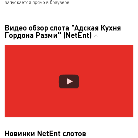
запускается прямо в браузере.
Видео обзор слота "Адская Кухня
Гордона Разми" (NetEnt)
Новинки NetEnt слотов