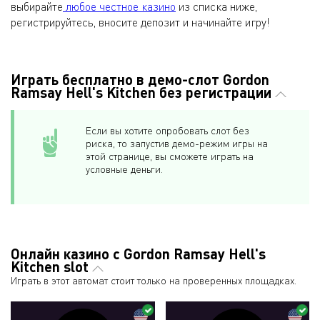
выбирайте
любое честное казино
из списка ниже,
регистрируйтесь, вносите депозит и начинайте игру!
Играть бесплатно в демо-слот Gordon
Ramsay Hell's Kitchen без регистрации
Если вы хотите опробовать слот без
риска, то запустив демо-режим игры на
этой странице, вы сможете играть на
условные деньги.
Онлайн казино с Gordon Ramsay Hell's
Kitchen slot
Играть в этот автомат стоит только на проверенных площадках.