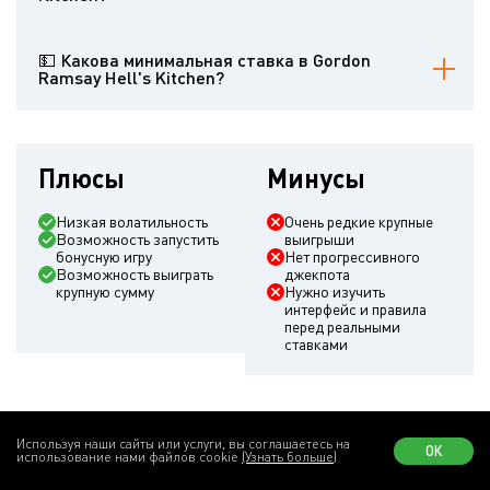
В игре Gordon Ramsay Hell's Kitchen 20 линий.
💵 Какова минимальная ставка в Gordon
Ramsay Hell's Kitchen?
Минбет в Gordon Ramsay Hell's Kitchen равен 20 центам.
Плюсы
Минусы
Низкая волатильность
Очень редкие крупные
Возможность запустить
выигрыши
бонусную игру
Нет прогрессивного
Возможность выиграть
джекпота
крупную сумму
Нужно изучить
интерфейс и правила
перед реальными
ставками
Используя наши сайты или услуги, вы соглашаетесь на
ОК
использование нами файлов cookie
(Узнать больше)