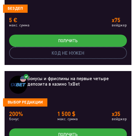
БЕЗДЕП
5 €
x75
макс. сумма
вейджер
ПОЛУЧИТЬ
КОД НЕ НУЖЕН
Бонусы и фриспины на первые четыре
депозита в казино 1xBet
ВЫБОР РЕДАКЦИИ
200%
1 500 $
x35
бонус
макс. сумма
вейджер
ПОЛУЧИТЬ