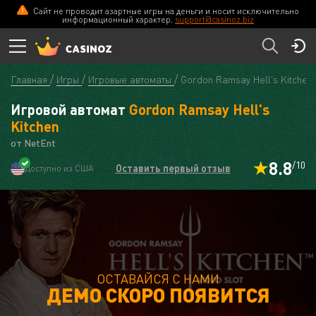
Сайт не проводит азартные игры на деньги и носит исключительно
информационный характер.
support@casinoz.biz
Главная
Игры
Игровые автоматы
Gordon Ramsay Hell's Kitchen
Игровой автомат
Gordon Ramsay Hell's
Kitchen
от NetEnt
8.8
/10
Оставить первый отзыв
Доступно из США
ОСТАВАЙСЯ С НАМИ
ДЕМО СКОРО ПОЯВИТСЯ