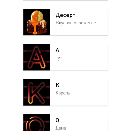
Десерт
Вкусное мороженое
A
Туз
K
Король
Q
Дама