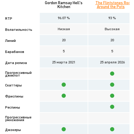
Gordon Ramsay Hell's
The Flintstones Rock
Kitchen
Around the Pots
96.07 %
93 %
RTP
Низкая
Высокая
Волатильность
20
20
Линий
5
5
Барабанов
25 мартa 2021
25 апреля 2026
Дата релиза
Прогрессивный
джекпот
Скаттеры
Фриспины
Респины
Прогрессивные
умножения
Джокеры