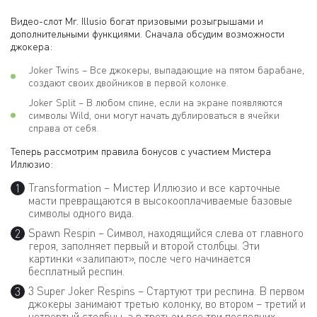
Видео-слот Mr. Illusio богат призовыми розыгрышами и
дополнительными функциями. Сначала обсудим возможности
джокера:
Joker Twins – Все джокеры, выпадающие на пятом барабане,
создают своих двойников в первой колонке.
Joker Split – В любом спине, если на экране появляются
символы Wild, они могут начать дублироваться в ячейки
справа от себя.
Теперь рассмотрим правила бонусов с участием Мистера
Иллюзио:
Transformation – Мистер Иллюзио и все карточные
масти превращаются в высокооплачиваемые базовые
символы одного вида.
Spawn Respin – Символ, находящийся слева от главного
героя, заполняет первый и второй столбцы. Эти
картинки «залипают», после чего начинается
бесплатный респин.
3 Super Joker Respins – Стартуют три респина. В первом
джокеры занимают третью колонку, во втором – третий и
четвертый столбцы, а в третьем все три последних