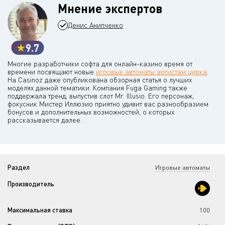
Мнение экспертов
Денис Анипченко
9.7
Многие разработчики софта для онлайн-казино время от
времени посвящают новые
игровые автоматы артистам цирка
.
На Casinoz даже опубликована обзорная статья о лучших
моделях данной тематики. Компания Fuga Gaming также
поддержала тренд, выпустив слот Mr. Illusio. Его персонаж,
фокусник Мистер Иллюзио приятно удивит вас разнообразием
бонусов и дополнительных возможностей, о которых
рассказывается далее.
Раздел
Игровые автоматы
Производитель
Максимальная ставка
100