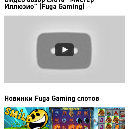
Иллюзио" (Fuga Gaming)
Новинки Fuga Gaming слотов