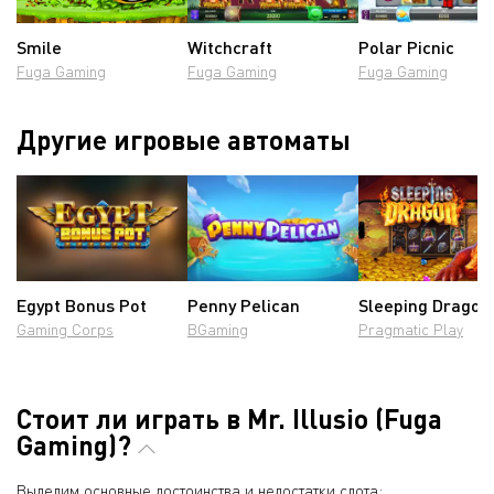
Smile
Witchcraft
Polar Picnic
Fuga Gaming
Fuga Gaming
Fuga Gaming
Другие игровые автоматы
Egypt Bonus Pot
Penny Pelican
Sleeping Dragon
Gaming Corps
BGaming
Pragmatic Play
Стоит ли играть в Mr. Illusio (Fuga
Gaming)?
Выделим основные достоинства и недостатки слота: