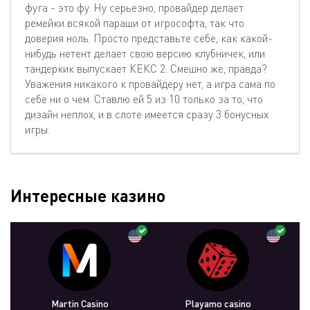
фуга - это фу. Ну серьезно, провайдер делает
ремейки всякой параши от игрософта, так что
доверия ноль. Просто представьте себе, как какой-
нибудь нетент делает свою версию клубничек, или
тандеркик выпускает КЕКС 2. Смешно же, правда?
Уважения никакого к провайдеру нет, а игра сама по
себе ни о чем. Ставлю ей 5 из 10 только за то, что
дизайн неплох, и в слоте имеется сразу 3 бонусных
игры.
Интересные казино
Martin Casino
Playamo casino