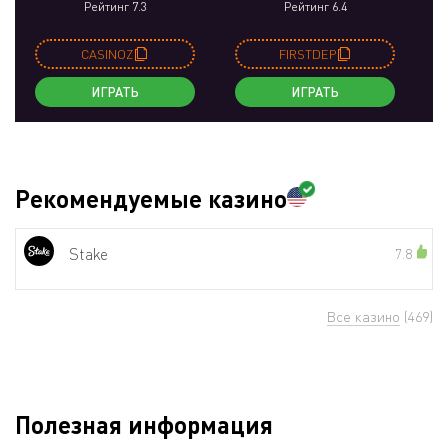
Рейтинг 7.3
Рейтинг 6.4
CASINOZ
FIRSTDEP
ИГРАТЬ
ИГРАТЬ
Рекомендуемые казино
Stake
7.8
Все казино
(469)
Полезная информация