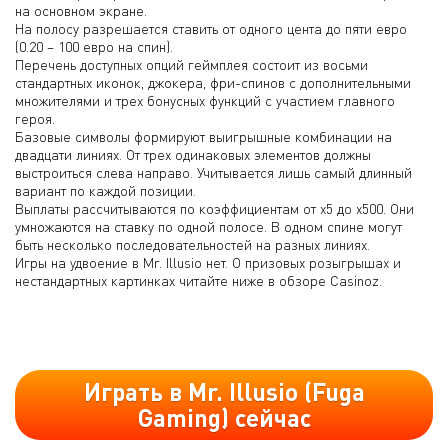
на основном экране.
На полосу разрешается ставить от одного цента до пяти евро
(0.20 – 100 евро на спин).
Перечень доступных опций геймплея состоит из восьми
стандартных иконок, джокера, фри-спинов с дополнительными
множителями и трех бонусных функций с участием главного
героя.
Базовые символы формируют выигрышные комбинации на
двадцати линиях. От трех одинаковых элементов должны
выстроиться слева направо. Учитывается лишь самый длинный
вариант по каждой позиции.
Выплаты рассчитываются по коэффициентам от х5 до х500. Они
умножаются на ставку по одной полосе. В одном спине могут
быть несколько последовательностей на разных линиях.
Игры на удвоение в Mr. Illusio нет. О призовых розыгрышах и
нестандартных картинках читайте ниже в обзоре Casinoz.
Играть в Mr. Illusio (Fuga
Gaming) сейчас