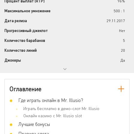
Процент выплат (RTP)
96%
Максимальное умножение
500 : 1
Дата релиза
29.11.2017
Прогрессивный джекпот
Нет
Количество барабанов
5
Количество линий
20
Джокеры
Да
Скаттер
Да
Игра по равным шансам
Нет
Оглавление
Бонусные игры
Yes
3D слот
Где играть онлайн в Mr. Illusio?
Да
Играть бесплатно в демо-слот Mr. Illusio
Ставка на линию
0.01 - 5
Онлайн казино с Mr. Illusio slot
Лучшие бонусы
Правила слота