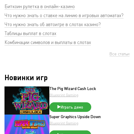
Биткоин рулетка в онлайн-казино
Что нужно знать о ставке на линию в игровых автоматах?
Что нужно знать об автоигре в слотах казино?
Таблицы выплат в слотах
Комбинации символов и выплаты в слотах
Все статьи
Новинки игр
The Pig Wizard Cash Lock
Blueprint Gaming
Играть демо
Super Graphics Upside Down
Blueprint Gaming