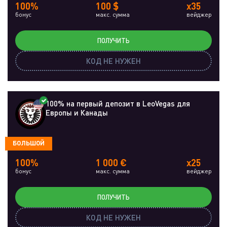
100%
100 $
x35
бонус
макс. сумма
вейджер
ПОЛУЧИТЬ
КОД НЕ НУЖЕН
100% на первый депозит в LeoVegas для
Европы и Канады
БОЛЬШОЙ
100%
1 000 €
x25
бонус
макс. сумма
вейджер
ПОЛУЧИТЬ
КОД НЕ НУЖЕН