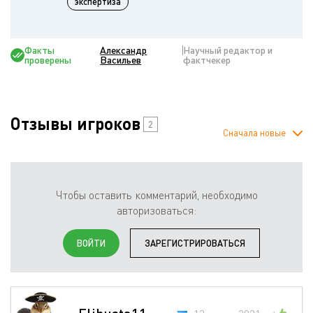
экспертиза
Факты
Александр
Научный редактор и
проверены
Васильев
фактчекер
Отзывы игроков
2
Сначала новые
Чтобы оставить комментарий, необходимо
авторизоваться:
ВОЙТИ
ЗАРЕГИСТРИРОВАТЬСЯ