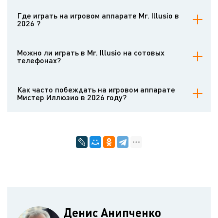
Играть на игровом автомате на деньги дают возможность
многочисленные казино, использующие софт этого бренда.
Где играть на игровом аппарате Mr. Illusio в
Чтобы делать ставки настоящими деньгами на Mr. Illusio, нужно
2026 ?
зарегистрировать аккаунт и внести средства на счёт.
Играть на деньги в Mr. Illusio важно в испытанных казино с
лицензионными играми и безупречной репутацией. Подобрать
Можно ли играть в Mr. Illusio на сотовых
клуб помогут статьи с обзорами на Casinoz и истории реальных
телефонах?
игроков.
Mr. Illusio имеет очень комфортную мобильную разновидность.
Она прекрасно запускается на новых и старых гаджетах.
Как часто побеждать на игровом аппарате
Интерфейс мобильного слота изменён для сенсорных экранов, а
Мистер Иллюзио в 2026 году?
основные правила слота остаются такими же.
Онлайн-слоты функционируют на генераторе случайных чисел,
проверенном авторитетными независимыми аудиторскими
организациями. Результаты игр не представляется возможным
рассчитать. Вы можете подключить системы ставок, но повысить
теоретический возврат с их помощью нельзя. Результ будет
зависеть от случая. Информация о возврате, дисперсии и
выигрышах находится в обзорах на Casinoz.
Денис Анипченко