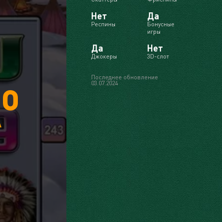
Нет
Да
Респины
Бонусные
игры
Да
Нет
Джокеры
3D-слот
Последнее обновление
03.07.2024
НО
А