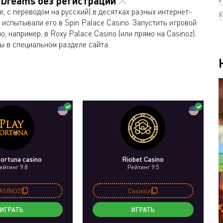
c Dreams без регистрации
, с переводом на русский) в десятках разных интернет-
К
испытывали его в Spin Palace Casino. Запустить игровой
 например, в Roxy Palace Casino (или прямо на Casinoz).
ы в специальном разделе сайта.
ortuna casino
Riobet Casino
ейтинг 9.8
Рейтинг 9.5
ASINOZ
Casinoz
ИГРАТЬ
ИГРАТЬ