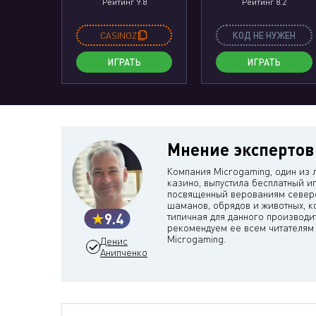
Рейтинг 9.8
Рейтинг 8.2
CASINOZ
КОД НЕ НУЖЕН
ИГРАТЬ
ИГРАТЬ
Мнение экспертов
Компания Microgaming, один из 
казино, выпустила бесплатный и
посвященный верованиям северо
шаманов, обрядов и животных, к
9.4
типичная для данного производи
рекомендуем ее всем читателям 
Microgaming.
Денис
Анипченко