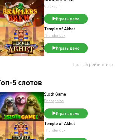
Quickspin
Играть демо
Temple of Akhet
Thunderkick
Играть демо
Полный рейтинг игр
Топ-5 слотов
Sloth Game
Endorphina
Играть демо
Temple of Akhet
Thunderkick