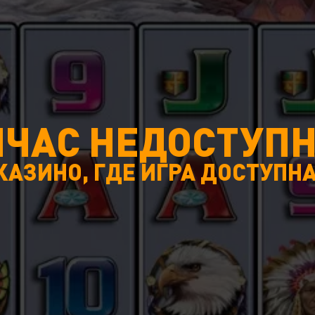
ЙЧАС НЕДОСТУП
КАЗИНО, ГДЕ ИГРА ДОСТУПН