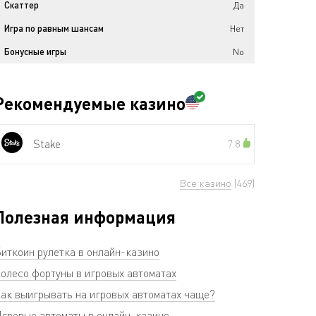
Скаттер
Да
Игра по равным шансам
Нет
Бонусные игры
No
Рекомендуемые казино
Stake
7.8
Все казино
(469)
Полезная информация
иткоин рулетка в онлайн-казино
олесо фортуны в игровых автоматах
ак выигрывать на игровых автоматах чаще?
гровые автоматы в онлайн-казино