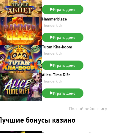
Играть демо
Hammerblaze
Thunderkick
Играть демо
Tutan Kha-boom
Thunderkick
Играть демо
Alice: Time Rift
Thunderkick
Играть демо
Полный рейтинг игр
Лучшие бонусы казино