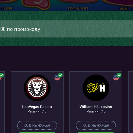
888 по промокоду
LeoVegas Casino
William Hill casino
Рейтинг 7.8
Рейтинг 7.5
КОД НЕ НУЖЕН
КОД НЕ НУЖЕН