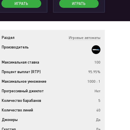
ИГРАТЬ
ИГРАТЬ
Раздел
Игровые автоматы
Производитель
Максимальная ставка
100
Процент выплат (RTP)
95.95%
Максимальное умножение
1000 : 1
Прогрессивный джекпот
Нет
Количество барабанов
5
Количество линий
40
Джокеры
Да
Скаттер
Да