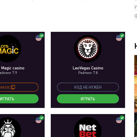
И
Ф
 Magic casino
LeoVegas Casino
ейтинг 7.9
Рейтинг 7.8
MAGIC
КОД НЕ НУЖЕН
ИГРАТЬ
ИГРАТЬ