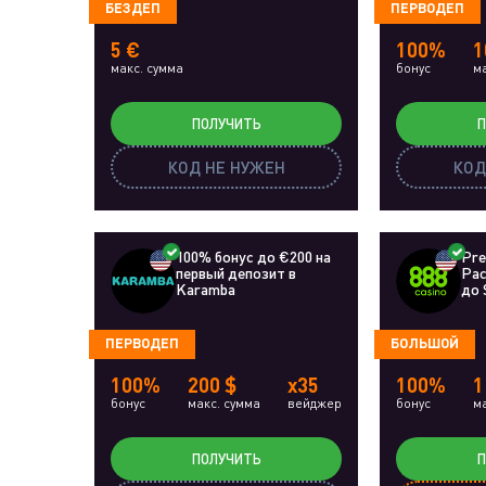
БЕЗДЕП
ПЕРВОДЕП
5 €
100%
1
макс. сумма
бонус
м
ПОЛУЧИТЬ
П
КОД НЕ НУЖЕН
КОД
100% бонус до €200 на
Pre
первый депозит в
Pac
Karamba
до 
ПЕРВОДЕП
БОЛЬШОЙ
100%
200 $
x35
100%
1
бонус
макс. сумма
вейджер
бонус
м
ПОЛУЧИТЬ
П