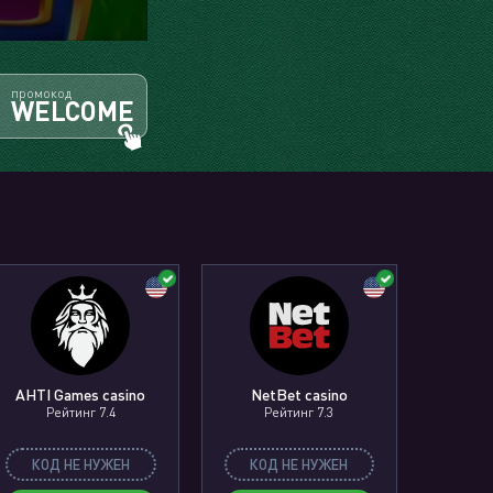
промокод
WELCOME
AHTI Games casino
NetBet сasino
Рейтинг 7.4
Рейтинг 7.3
КОД НЕ НУЖЕН
КОД НЕ НУЖЕН