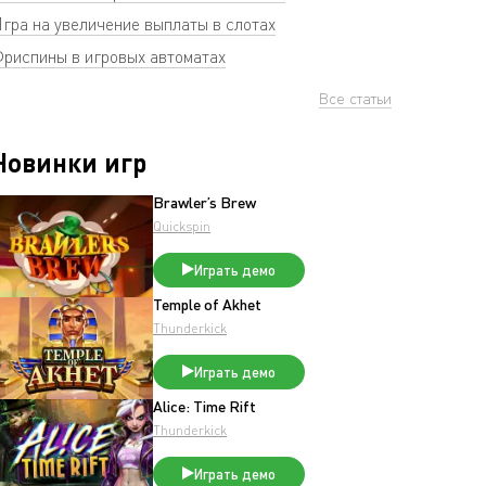
гра на увеличение выплаты в слотах
риспины в игровых автоматах
Все статьи
Новинки игр
Brawler’s Brew
Quickspin
Играть демо
Temple of Akhet
Thunderkick
Играть демо
Alice: Time Rift
Thunderkick
Играть демо