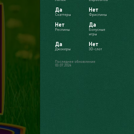
Да
Нет
Скаттеры
Фриспины
Нет
Да
Респины
Бонусные
игры
Да
Нет
Джокеры
3D-слот
Последнее обновление
03.07.2024