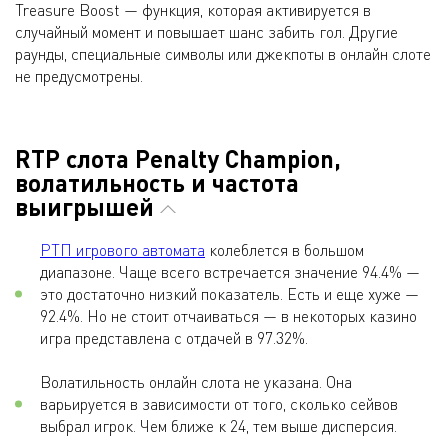
Treasure Boost — функция, которая активируется в
случайный момент и повышает шанс забить гол. Другие
раунды, специальные символы или джекпоты в онлайн слоте
не предусмотрены.
RTP слота Penalty Champion,
волатильность и частота
выигрышей
РТП игрового автомата
колеблется в большом
диапазоне. Чаще всего встречается значение 94.4% —
это достаточно низкий показатель. Есть и еще хуже —
92.4%. Но не стоит отчаиваться — в некоторых казино
игра представлена с отдачей в 97.32%.
Волатильность онлайн слота не указана. Она
варьируется в зависимости от того, сколько сейвов
выбрал игрок. Чем ближе к 24, тем выше дисперсия.