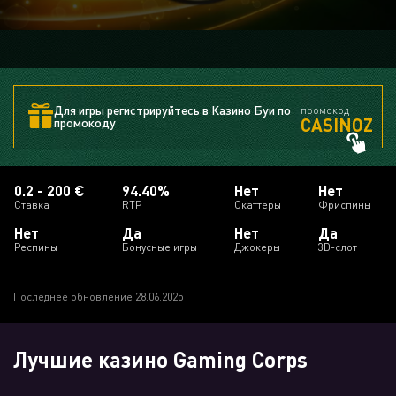
Для игры регистрируйтесь в Казино Буи по
промокод
CASINOZ
промокоду
0.2 - 200 €
94.40%
Нет
Нет
Ставка
RTP
Скаттеры
Фриспины
Нет
Да
Нет
Да
Респины
Бонусные игры
Джокеры
3D-слот
Последнее обновление 28.06.2025
Лучшие казино Gaming Corps