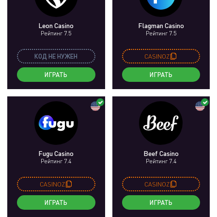
Leon Casino
Flagman Casino
Рейтинг 7.5
Рейтинг 7.5
КОД НЕ НУЖЕН
CASINOZ
ИГРАТЬ
ИГРАТЬ
Fugu Casino
Beef Casino
Рейтинг 7.4
Рейтинг 7.4
CASINOZ
CASINOZ
ИГРАТЬ
ИГРАТЬ