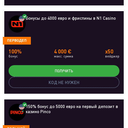
Бонусы до 4000 евро и фриспины в N1 Casino
ПЕРВОДЕП
100%
4 000 €
x50
бонус
макс. сумма
вейджер
ПОЛУЧИТЬ
КОД НЕ НУЖЕН
150% бонус до 5000 евро на первый депозит в
казино Pinco