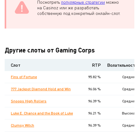
Посмотреть
популярные стратегии
можно
на Casinoz или же разработать
собственную под конкретный онлайн-слот.
Другие слоты от Gaming Corps
Слот
RTP
Волатильность
Fins of Fortune
95.82 %
Средняя
777 Jackpot Diamond Hold and Win
96.06 %
Средняя
Snoops High Rollers
96.39 %
Средняя
Luke E. Chance and the Book of Luke
96.21 %
Высокая
Clumsy Witch
96.39 %
Средняя