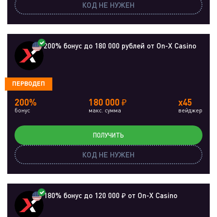
КОД НЕ НУЖЕН
200% бонус до 180 000 рублей от On-X Casino
ПЕРВОДЕП
200%
180 000 ₽
x45
бонус
макс. сумма
вейджер
ПОЛУЧИТЬ
КОД НЕ НУЖЕН
180% бонус до 120 000 ₽ от On-X Casino