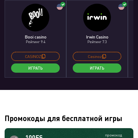
Booi casino
Irwin Casino
Рейтинг 9.4
Рейтинг 7.3
CASINOZ
Casinoz
ИГРАТЬ
ИГРАТЬ
Промокоды для бесплатной игры
промокод
100FS