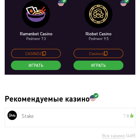
Ramenbet Casino
Riobet Casino
Рейтинг 7.3
Рейтинг 9.5
CASINOZ
Casinoz
ИГРАТЬ
ИГРАТЬ
Рекомендуемые казино
Stake
7.8
Все казино
(469)