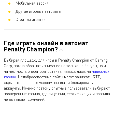
Мобильная версия
Другие игровые автоматы
Стоит ли играть?
Где играть онлайн в автомат
Penalty Champion?
Выбирая площадку для игры в Penalty Champion от Gaming
Corp, важно обращать внимание не только на бонусы, но и
на честность оператора, останавливаясь лишь на
надежных
казино
. Недобросовестные сайты могут занижать RTP,
скрывать реальные условия выплат и блокировать
аккаунты. Именно поэтому опытные пользователи выбирают
проверенные казино, где лицензия, сертификация и правила
не вызывают сомнений.