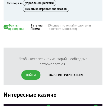
Эксперт в:
управление рисками
механика игровых автоматов
Факты
Татьяна
Эксперт по онлайн-слотам и
проверены
Ярема
контент-менеджер
Чтобы оставить комментарий, необходимо
авторизоваться:
ВОЙТИ
ЗАРЕГИСТРИРОВАТЬСЯ
Интересные казино