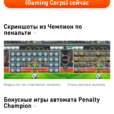
(Gaming Corps) сейчас
Скриншоты из Чемпион по
пенальти
Видеослот на спортивную тематику
Очень крупные выплаты
Бонусные игры автомата Penalty
Champion