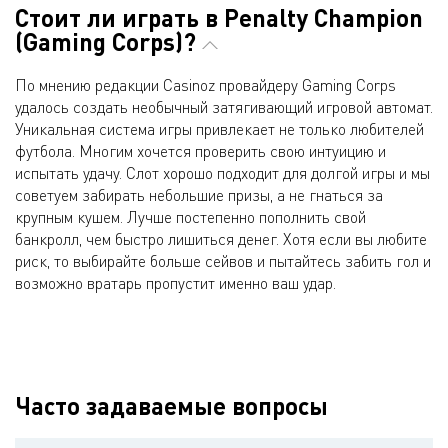
Стоит ли играть в Penalty Champion
(Gaming Corps)?
По мнению редакции Casinoz провайдеру Gaming Corps
удалось создать необычный затягивающий игровой автомат.
Уникальная система игры привлекает не только любителей
футбола. Многим хочется проверить свою интуицию и
испытать удачу. Слот хорошо подходит для долгой игры и мы
советуем забирать небольшие призы, а не гнаться за
крупным кушем. Лучше постепенно пополнить свой
банкролл, чем быстро лишиться денег. Хотя если вы любите
риск, то выбирайте больше сейвов и пытайтесь забить гол и
возможно вратарь пропустит именно ваш удар.
Часто задаваемые вопросы