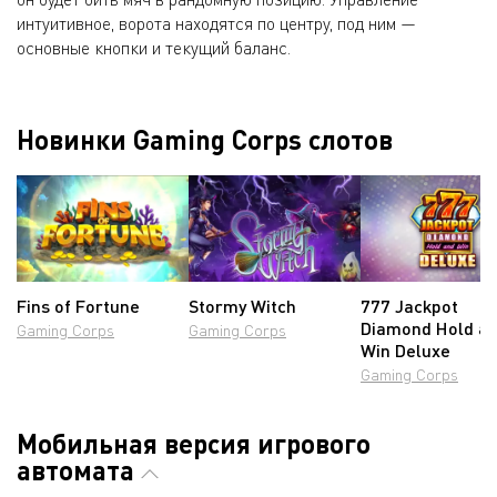
интуитивное, ворота находятся по центру, под ним —
основные кнопки и текущий баланс.
Новинки Gaming Corps слотов
Fins of Fortune
Stormy Witch
777 Jackpot
Diamond Hold a
Gaming Corps
Gaming Corps
Win Deluxe
Gaming Corps
Мобильная версия игрового
автомата