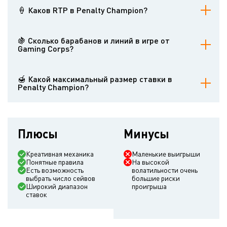
🍦 Каков RTP в Penalty Champion?
Уровень возврата игроку составляет 94.4%.
🍇 Сколько барабанов и линий в игре от
Gaming Corps?
В онлайн-слоте нет ни барабанов, ни линий выплат.
🍯 Какой максимальный размер ставки в
Penalty Champion?
Игроки могут поставить максимум 200 евро.
Плюсы
Минусы
Креативная механика
Маленькие выигрыши
Понятные правила
На высокой
Есть возможность
волатильности очень
выбрать число сейвов
большие риски
Широкий диапазон
проигрыша
ставок