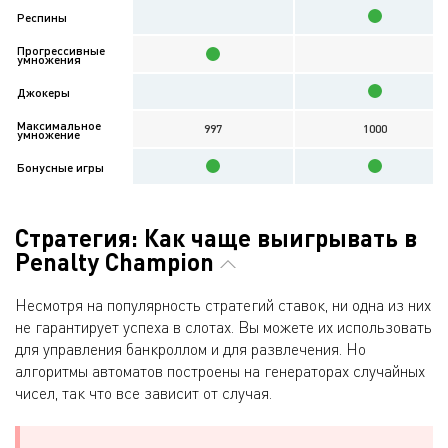
Респины
Прогрессивные
умножения
Джокеры
Максимальное
997
1000
умножение
Бонусные игры
Стратегия: Как чаще выигрывать в
Penalty Champion
Несмотря на популярность стратегий ставок, ни одна из них
не гарантирует успеха в слотах. Вы можете их использовать
для управления банкроллом и для развлечения. Но
алгоритмы автоматов построены на генераторах случайных
чисел, так что все зависит от случая.