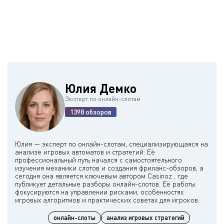
Юлия Демко
Эксперт по онлайн-слотам
1398 обзоров
Юлия — эксперт по онлайн-слотам, специализирующаяся на
анализе игровых автоматов и стратегий. Её
профессиональный путь начался с самостоятельного
изучения механики слотов и создания фриланс-обзоров, а
сегодня она является ключевым автором Casinoz , где
публикует детальные разборы онлайн-слотов. Её работы
фокусируются на управлении рисками, особенностях
онлайн-слоты
анализ игровых стратегий