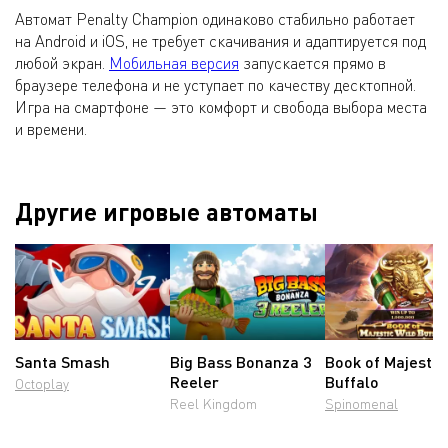
Автомат Penalty Champion одинаково стабильно работает
на Android и iOS, не требует скачивания и адаптируется под
любой экран.
Мобильная версия
запускается прямо в
браузере телефона и не уступает по качеству десктопной.
Игра на смартфоне — это комфорт и свобода выбора места
и времени.
Другие игровые автоматы
Santa Smash
Big Bass Bonanza 3
Book of Majestic
Reeler
Buffalo
Octoplay
Reel Kingdom
Spinomenal