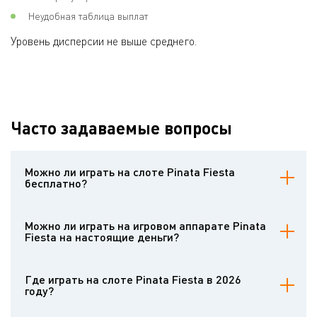
Неудобная таблица выплат
Уровень дисперсии не выше среднего.
Часто задаваемые вопросы
Можно ли играть на слоте Pinata Fiesta
бесплатно?
Безусловно, на Casinoz можно играть на бесплатном слоте Pinata
Fiesta. Демку можно открывать даже без регистрации . Любой
Можно ли играть на игровом аппарате Pinata
посетитель может изучить слот для тренировки.
Fiesta на настоящие деньги?
Играть на видеослоте на деньги дают возможность известные
интернет-казино, предлагающие азартные игры этого
Где играть на слоте Pinata Fiesta в 2026
разработчика. Чтобы рисковать деньгами на Pinata Fiesta, нужно
году?
зарегистрироваться и внести депозит.