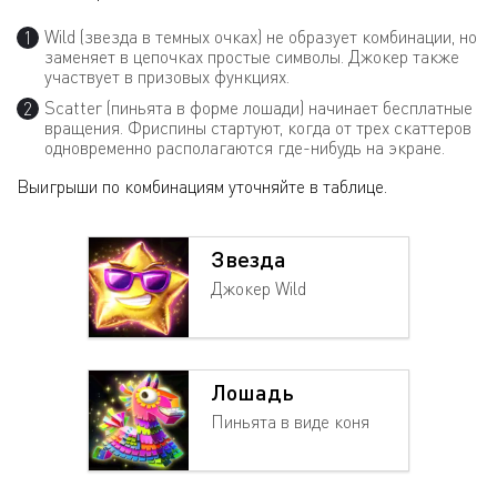
Wild (звезда в темных очках) не образует комбинации, но
заменяет в цепочках простые символы. Джокер также
участвует в призовых функциях.
Scatter (пиньята в форме лошади) начинает бесплатные
вращения. Фриспины стартуют, когда от трех скаттеров
одновременно располагаются где-нибудь на экране.
Выигрыши по комбинациям уточняйте в таблице.
Звезда
Джокер Wild
Лошадь
Пиньята в виде коня