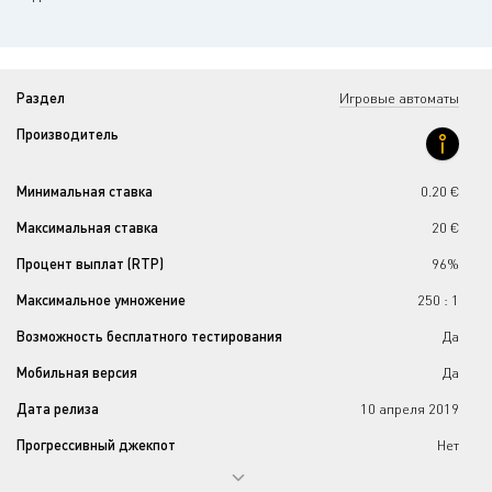
Раздел
Игровые автоматы
Производитель
Минимальная ставка
0.20 €
Максимальная ставка
20 €
Процент выплат (RTP)
96%
Максимальное умножение
250 : 1
Возможность бесплатного тестирования
Да
Мобильная версия
Да
Дата релиза
10 апреля 2019
Прогрессивный джекпот
Нет
Количество барабанов
5