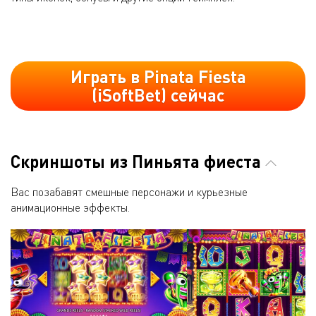
Играть в Pinata Fiesta
(iSoftBet) сейчас
Скриншоты из Пиньята фиеста
Вас позабавят смешные персонажи и курьезные
анимационные эффекты.