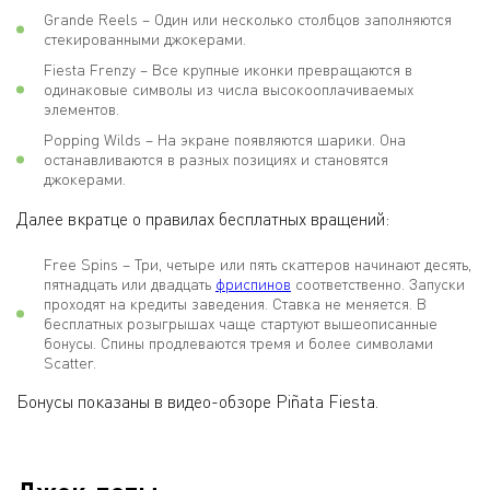
Grande Reels – Один или несколько столбцов заполняются
стекированными джокерами.
Fiesta Frenzy – Все крупные иконки превращаются в
одинаковые символы из числа высокооплачиваемых
элементов.
Popping Wilds – На экране появляются шарики. Она
останавливаются в разных позициях и становятся
джокерами.
Далее вкратце о правилах бесплатных вращений:
Free Spins – Три, четыре или пять скаттеров начинают десять,
пятнадцать или двадцать
фриспинов
соответственно. Запуски
проходят на кредиты заведения. Ставка не меняется. В
бесплатных розыгрышах чаще стартуют вышеописанные
бонусы. Спины продлеваются тремя и более символами
Scatter.
Бонусы показаны в видео-обзоре Piñata Fiesta.