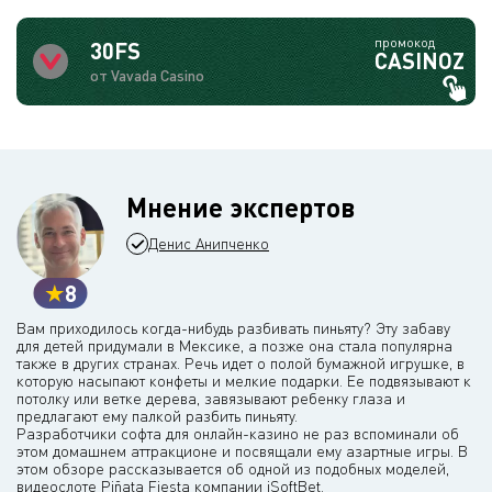
промокод
30FS
CASINOZ
от Vavada Casino
Мнение экспертов
Денис Анипченко
8
Вам приходилось когда-нибудь разбивать пиньяту? Эту забаву
для детей придумали в Мексике, а позже она стала популярна
также в других странах. Речь идет о полой бумажной игрушке, в
которую насыпают конфеты и мелкие подарки. Ее подвязывают к
потолку или ветке дерева, завязывают ребенку глаза и
предлагают ему палкой разбить пиньяту.
Разработчики софта для онлайн-казино не раз вспоминали об
этом домашнем аттракционе и посвящали ему азартные игры. В
этом обзоре рассказывается об одной из подобных моделей,
видеослоте Piñata Fiesta компании iSoftBet.