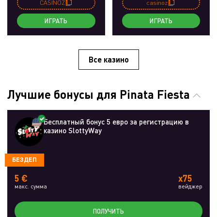
CASINOZ
casinoz
ИГРАТЬ
ИГРАТЬ
Все казино
Лучшие бонусы для Pinata Fiesta
Бесплатный бонус 5 евро за регистрацию в
казино SlottyWay
БЕЗДЕП
5 €
x75
макс. сумма
вейджер
ПОЛУЧИТЬ