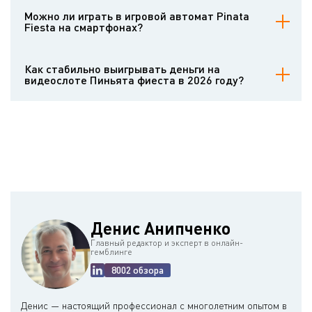
Играть на деньги в Pinata Fiesta следует в казино с
лицензионными играми и неподмоченной репутацией. Выбрать
Можно ли играть в игровой автомат Pinata
клуб помогут обзоры на Casinoz и комментарии реальных
Fiesta на смартфонах?
игроков.
Pinata Fiesta имеет очень комфортную мобильную вариацию. Она
прекрасно функционирует на любых гаджетах. Интерфейс
Как стабильно выигрывать деньги на
мобильного видеослота изменён для тачскринов, а общие
видеослоте Пиньята фиеста в 2026 году?
правила игры остаются неизменными.
Видеослоты основаны на генераторе случайных чисел,
сертифицированном надёжными независимыми аудиторскими
компаниями. Результаты игр не представляется возможным
узнать заранее. Вы можете взять на вооружение стратегии, но
повысить RTP с их помощью не получится. Исход будет зависеть
от удачи. Информация о возврате, дисперсии и выплатах
находится в статьях на Casinoz.
Денис Анипченко
Главный редактор и эксперт в онлайн-
гемблинге
8002 обзора
Денис — настоящий профессионал с многолетним опытом в