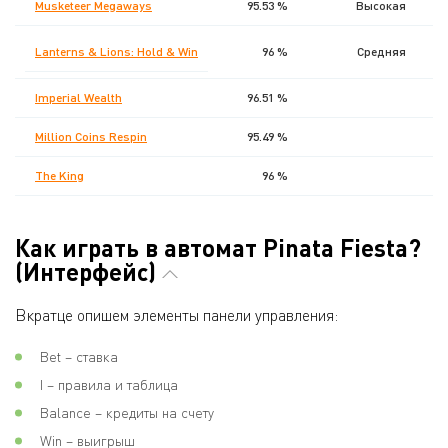
Musketeer Megaways
95.53 %
Высокая
Lanterns & Lions: Hold & Win
96 %
Средняя
Imperial Wealth
96.51 %
Million Coins Respin
95.49 %
The King
96 %
Как играть в автомат Pinata Fiesta?
(Интерфейс)
Вкратце опишем элементы панели управления:
Bet – ставка
I – правила и таблица
Balance – кредиты на счету
Win – выигрыш