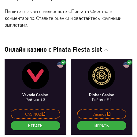
Пишите отзывы о видеослоте «Пиньята Фиеста» в
комментариях. Ставьте оценки и хвастайтесь крупными
выплатами.
Онлайн казино с Pinata Fiesta slot
Vavada Casino
Riobet Casino
Рейтинг 9.8
Рейтинг 9.5
CASINOZ
Casinoz
ИГРАТЬ
ИГРАТЬ