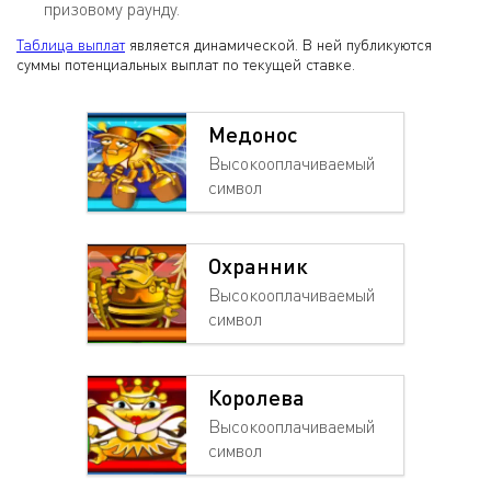
призовому раунду.
Таблица выплат
является динамической. В ней публикуются
суммы потенциальных выплат по текущей ставке.
Медонос
Высокооплачиваемый
символ
Охранник
Высокооплачиваемый
символ
Королева
Высокооплачиваемый
символ