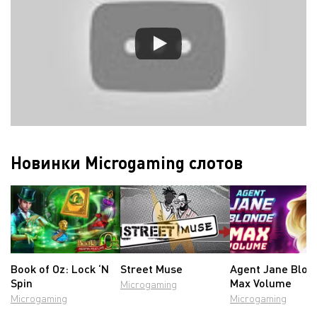
Новинки Microgaming слотов
Book of Oz: Lock ‘N
Street Muse
Agent Jane Blon
Spin
Max Volume
Microgaming
Microgaming
Microgaming