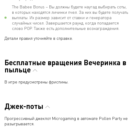
The Babee Bonus – Вы должны будете наугад выбирать соты,
в которых находятся личинки пчел. За них вы будете получать
выплаты. Их размер зависит от ставки и генератора
случайных чисел. Завершается раунд, когда попадается
слово POP. Также есть дополнительные вознаграждения.
Детали правил уточняйте в справке.
Бесплатные вращения Вечеринка в
пыльце
В игре предусмотрены фриспины.
Джек-поты
Прогрессивный джекпот Microgaming в автомате Pollen Party не
разыгрывается.