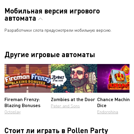
Мобильная версия игрового
автомата
Разработчики слота предусмотрели мобильную версию.
Другие игровые автоматы
Fireman Frenzy:
Zombies at the Door
Chance Machine
Blazing Bonuses
Dice
Peter and Sons
Octoplay
Endorphina
Стоит ли играть в Pollen Party