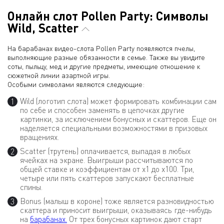
Онлайн слот Pollen Party: Символы
Wild, Scatter
На барабанах видео-слота Pollen Party появляются пчелы,
выполняющие разные обязанности в семье. Также вы увидите
соты, пыльцу, мед и другие предметы, имеющие отношение к
сюжетной линии азартной игры.
Особыми символами являются следующие:
Wild (логотип слота) может формировать комбинации сам
по себе и способен заменять в цепочках другие
картинки, за исключением бонусных и скаттеров. Еще он
наделяется специальными возможностями в призовых
вращениях.
Scatter (трутень) оплачивается, выпадая в любых
ячейках на экране. Выигрыши рассчитываются по
общей ставке и коэффициентам от х1 до х100. Три,
четыре или пять скаттеров запускают бесплатные
спины.
Bonus (малыш в короне) тоже является разновидностью
скаттера и приносит выигрыши, оказываясь где-нибудь
на
барабанах.
От трех бонусных картинок дают старт