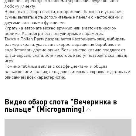
даже без перевода его система управления будет понятна
любому клиенту.
В окошках выбора ставки, отображения баланса и указания
суммы выплаты есть дополнительные панели с настройками и
другими полезными функциями.
Играть на автомате можно вручную или в автоматическом
режиме. У автоигры есть регулируемые параметры.
Также в Pollen Party разрешается настраивать звук, выбирать
размер экрана, указывать скорость вращения барабанов и
задействовать другие опции. Большинство казино предлагают
флэш-версию слота, хотя некоторые могут позволять скачивать
игру.
Помимо таблицы выплат с коэффициентами и общим
разъяснением правил, есть дополнительная справка с детальным
описанием всех характеристик.
Видео обзор слота "Вечеринка в
пыльце" (Microgaming)