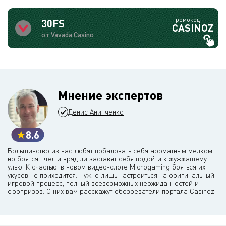
промокод
30FS
CASINOZ
от Vavada Casino
Мнение экспертов
Денис Анипченко
8.6
Большинство из нас любят побаловать себя ароматным медком,
но боятся пчел и вряд ли заставят себя подойти к жужжащему
улью. К счастью, в новом видео-слоте Microgaming бояться их
укусов не приходится. Нужно лишь настроиться на оригинальный
игровой процесс, полный всевозможных неожиданностей и
сюрпризов. О них вам расскажут обозреватели портала Casinoz.