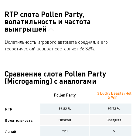
RTP слота Pollen Party,
волатильность и частота
выигрышей
Волатильность игрового автомата средняя, а его
теоретический возврат составляет 96.82%.
Сравнение слота Pollen Party
(Microgaming) с аналогами
3 Lucky Beasts: Hold
Pollen Party
& Win
96.82 %
95.73 %
RTP
Низкая
Средняя
Волатильность
720
5
Линий