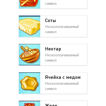
символ
Соты
Низкооплачиваемый
символ
Нектар
Низкооплачиваемый
символ
Ячейка с медом
Низкооплачиваемый
символ
Желе