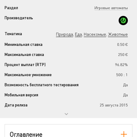
Раздел
Игровые автоматы
Производитель
Тематика
Природа
Еда
Насекомые
Животные
,
,
,
Минимальная ставка
0.50 €
Максимальная ставка
250 €
Процент выплат (RTP)
96.82%
Максимальное умножение
500 : 1
Возможность бесплатного тестирования
Да
Мобильная версия
Да
Дата релиза
25 августа 2015
Прогрессивный джекпот
Да
Количество барабанов
5
Оглавление
Количество линий
720