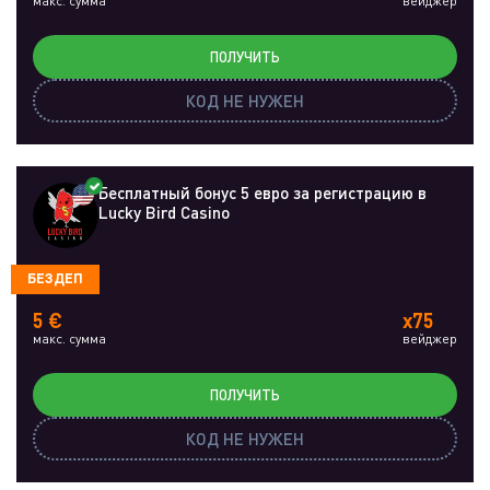
макс. сумма
вейджер
ПОЛУЧИТЬ
КОД НЕ НУЖЕН
Бесплатный бонус 5 евро за регистрацию в
Lucky Bird Casino
БЕЗДЕП
5 €
x75
макс. сумма
вейджер
ПОЛУЧИТЬ
КОД НЕ НУЖЕН