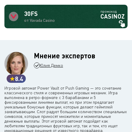
промокод
30FS
CASINOZ
от Vavada Casino
Мнение экспертов
Юлия Демко
8.4
Игровой автомат Power Vault от Push Gaming — это сочетание
классического стиля и современных игровых механик. Игра
выполнена в ретро-формате с 3 барабанами и 5
фиксированными линиями выплат, но при этом предлагает
уникальные бонусные функции, которые делают геймплей
захватывающим. Слот радует большим количеством специальных
символов, которые приносят множители и моментальные
денежные выплаты. Этот игровой автомат подойдет как
любителям традиционных фруктовых игр, так и тем, кто ищет
инновационные решения от известного провайдера.