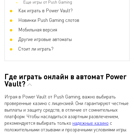
Еще игры от Push Gaming
Как играть в Power Vault?
Новинки Push Gaming слотов
Мобильная версия
Другие игровые автоматы
Стоит ли играть?
Где играть онлайн в автомат Power
Vault?
Играя в Power Vault от Push Gaming, важно выбирать
проверенные казино с лицензией. Они гарантируют честные
выплаты и защиту средств, в отличие от сомнительных
платформ. Чтобы насладиться азартным развлечением,
рекомендуется выбирать только
надежные казино
с
положительными отзывами и прозрачными условиями игры.