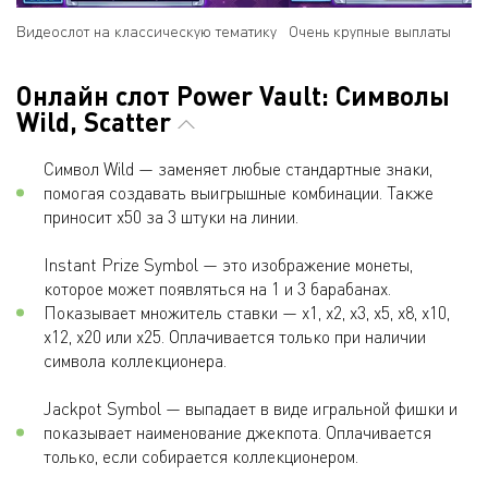
Видеослот на классическую тематику
Очень крупные выплаты
Онлайн слот Power Vault: Символы
Wild, Scatter
Символ Wild — заменяет любые стандартные знаки,
помогая создавать выигрышные комбинации. Также
приносит х50 за 3 штуки на линии.
Instant Prize Symbol — это изображение монеты,
которое может появляться на 1 и 3 барабанах.
Показывает множитель ставки — х1, х2, х3, х5, х8, х10,
х12, х20 или х25. Оплачивается только при наличии
символа коллекционера.
Jackpot Symbol — выпадает в виде игральной фишки и
показывает наименование джекпота. Оплачивается
только, если собирается коллекционером.