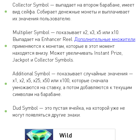
Collector Symbol — выпадает на втором барабане, имеет
вид сейфа. Собирает денежные монеты и выплачивает
их значения пользователю.
Multiplier Symbol — показывает х2, х3, х5 или х10.
Выпадает на Enhancer Reel.
Дополнительные множители
применяются к монетам, которые в этот момент
находятся внизу. Может увеличивать Instant Prize,
Jackpot и Collector Symbols.
Additional Symbol — показывает случайные значения —
х1, х2, х5, х25, х50 или х100, которые сначала
умножаются на ставку, а потом добавляются к текущим
символам на барабане.
Dud Symbol — это пустая ячейка, на которой уже не
могут появляться другие знаки.
Wild