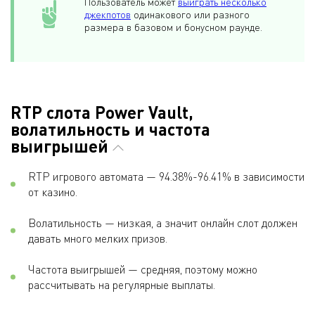
Пользователь может
выиграть несколько
джекпотов
одинакового или разного
размера в базовом и бонусном раунде.
RTP слота Power Vault,
волатильность и частота
выигрышей
RTP игрового автомата — 94.38%-96.41% в зависимости
от казино.
Волатильность — низкая, а значит онлайн слот должен
давать много мелких призов.
Частота выигрышей — средняя, поэтому можно
рассчитывать на регулярные выплаты.