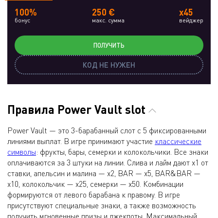
100%
250 €
x45
бонус
макс. сумма
вейджер
ПОЛУЧИТЬ
КОД НЕ НУЖЕН
Правила Power Vault slot
Power Vault — это 3-барабанный слот с 5 фиксированными
линиями выплат. В игре принимают участие
классические
символы
: фрукты, бары, семерки и колокольчики. Все знаки
оплачиваются за 3 штуки на линии. Слива и лайм дают х1 от
ставки, апельсин и малина — х2, BAR — x5, BAR&BAR —
x10, колокольчик — х25, семерки — х50. Комбинации
формируются от левого барабана к правому. В игре
присутствуют специальные знаки, а также возможность
получить мгновенные призы и джекпоты. Максимальный