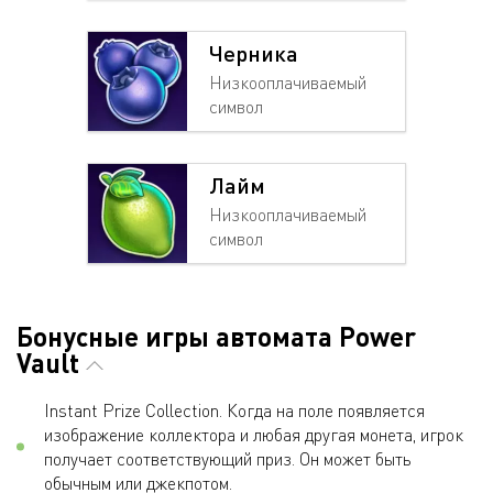
Черника
Низкооплачиваемый
символ
Лайм
Низкооплачиваемый
символ
Бонусные игры автомата Power
Vault
Instant Prize Collection. Когда на поле появляется
изображение коллектора и любая другая монета, игрок
получает соответствующий приз. Он может быть
обычным или джекпотом.