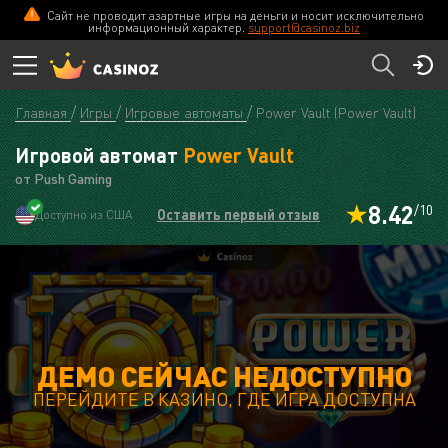
Сайт не проводит азартные игры на деньги и носит исключительно
информационный характер.
support@casinoz.biz
Главная
Игры
Игровые автоматы
Power Vault (Power Vault)
Игровой автомат
Power Vault
от Push Gaming
8.42
/10
Оставить первый отзыв
Доступно из США
ДЕМО СЕЙЧАС НЕДОСТУПНО
ПЕРЕЙДИТЕ В КАЗИНО, ГДЕ ИГРА ДОСТУПНА