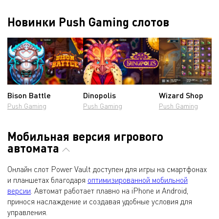
Новинки Push Gaming слотов
Bison Battle
Dinopolis
Wizard Shop
Push Gaming
Push Gaming
Push Gaming
Мобильная версия игрового
автомата
Онлайн слот Power Vault доступен для игры на смартфонах
и планшетах благодаря
оптимизированной мобильной
версии
. Автомат работает плавно на iPhone и Android,
принося наслаждение и создавая удобные условия для
управления.