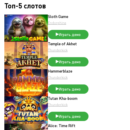
Топ-5 слотов
Sloth Game
Endorphina
Играть демо
Temple of Akhet
Thunderkick
Играть демо
Hammerblaze
Thunderkick
Играть демо
Tutan Kha-boom
Thunderkick
Играть демо
Alice: Time Rift