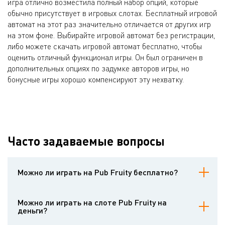
игра отлично возместила полный набор опций, которые
обычно присутствует в игровых слотах. Бесплатный игровой
автомат на этот раз значительно отличается от других игр
на этом фоне. Выбирайте игровой автомат без регистрации,
либо можете скачать игровой автомат бесплатно, чтобы
оценить отличный функционал игры. Он был ограничен в
дополнительных опциях по задумке авторов игры, но
бонусные игры хорошо компенсируют эту нехватку.
Часто задаваемые вопросы
Можно ли играть на Pub Fruity бесплатно?
Конечно, на Casinoz можно играть на бесплатном слоте Pub
Fruity. Тренировочную версию можно открывать без регистрации
Можно ли играть на слоте Pub Fruity на
аккаунта. Любой гость может тестировать слот на фантики.
деньги?