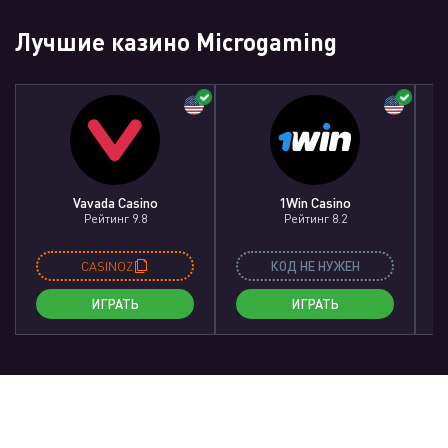
Лучшие казино Microgaming
Vavada Casino
1Win Casino
Рейтинг 9.8
Рейтинг 8.2
CASINOZ
КОД НЕ НУЖЕН
ИГРАТЬ
ИГРАТЬ