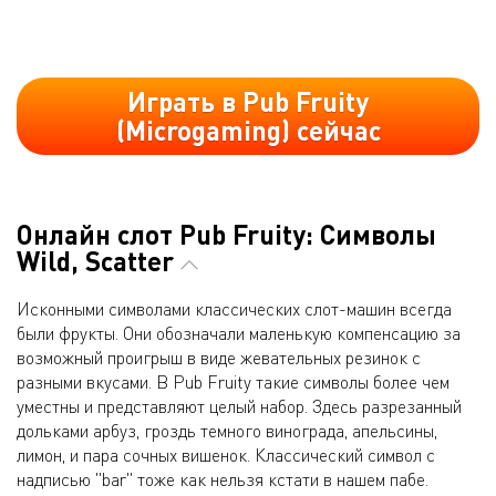
Играть в Pub Fruity
(Microgaming) сейчас
Онлайн слот Pub Fruity: Символы
Wild, Scatter
Исконными символами классических слот-машин всегда
были фрукты. Они обозначали маленькую компенсацию за
возможный проигрыш в виде жевательных резинок с
разными вкусами. В Pub Fruity такие символы более чем
уместны и представляют целый набор. Здесь разрезанный
дольками арбуз, гроздь темного винограда, апельсины,
лимон, и пара сочных вишенок. Классический символ с
надписью "bar" тоже как нельзя кстати в нашем пабе.