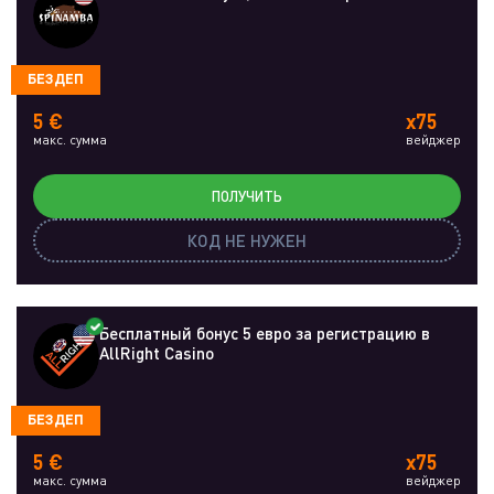
БЕЗДЕП
5 €
x75
макс. сумма
вейджер
ПОЛУЧИТЬ
КОД НЕ НУЖЕН
Бесплатный бонус 5 евро за регистрацию в
AllRight Casino
БЕЗДЕП
5 €
x75
макс. сумма
вейджер