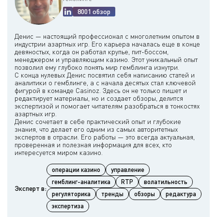
8001 обзор
Денис — настоящий профессионал с многолетним опытом в
индустрии азартных игр. Его карьера началась еще в конце
девяностых, когда он работал крупье, пит-боссом,
менеджером и управляющим казино. Этот уникальный опыт
позволил ему глубоко понять мир гемблинга изнутри.
С конца нулевых Денис посвятил себя написанию статей и
аналитики о гемблинге, а с начала десятых стал ключевой
фигурой в команде Casinoz. Здесь он не только пишет и
редактирует материалы, но и создает обзоры, делится
экспертизой и помогает читателям разобраться в тонкостях
азартных игр.
Денис сочетает в себе практический опыт и глубокие
знания, что делает его одним из самых авторитетных
экспертов в отрасли. Его работы — это всегда актуальная,
проверенная и полезная информация для всех, кто
операции казино
управление
гемблинг-аналитика
RTP
волатильность
Эксперт в:
регуляторика
тренды
обзоры
редактура
экспертиза