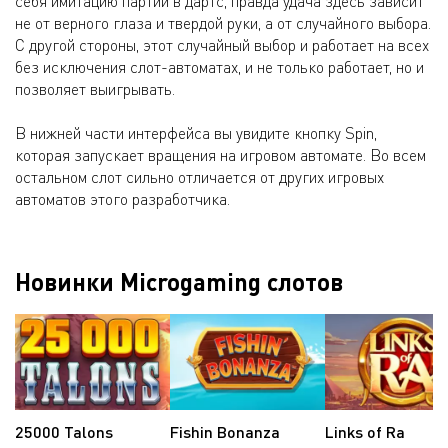
себя имитацию партии в дартс, правда удача здесь зависит
не от верного глаза и твердой руки, а от случайного выбора.
С другой стороны, этот случайный выбор и работает на всех
без исключения слот-автоматах, и не только работает, но и
позволяет выигрывать.
В нижней части интерфейса вы увидите кнопку Spin,
которая запускает вращения на игровом автомате. Во всем
остальном слот сильно отличается от других игровых
автоматов этого разработчика.
Новинки Microgaming слотов
25000 Talons
Fishin Bonanza
Links of Ra