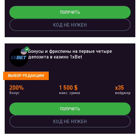
ПОЛУЧИТЬ
КОД НЕ НУЖЕН
Бонусы и фриспины на первые четыре
депозита в казино 1xBet
ВЫБОР РЕДАКЦИИ
200%
1 500 $
x35
бонус
макс. сумма
вейджер
ПОЛУЧИТЬ
КОД НЕ НУЖЕН