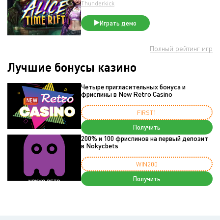
Thunderkick
Играть демо
Полный рейтинг игр
Лучшие бонусы казино
Четыре пригласительных бонуса и
фриспины в New Retro Casino
FIRST1
Получить
200% и 100 фриспинов на первый депозит
в Nokycbets
WIN200
Получить