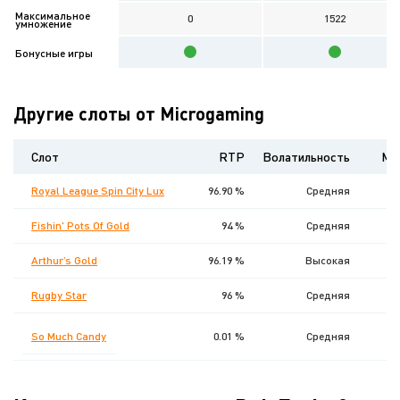
Максимальное
0
1522
умножение
Бонусные игры
Другие слоты от Microgaming
Слот
RTP
Волатильность
Ma
Royal League Spin City Lux
96.90 %
Средняя
1
Fishin' Pots Of Gold
94 %
Средняя
Arthur’s Gold
96.19 %
Высокая
1
Rugby Star
96 %
Средняя
So Much Candy
0.01 %
Средняя