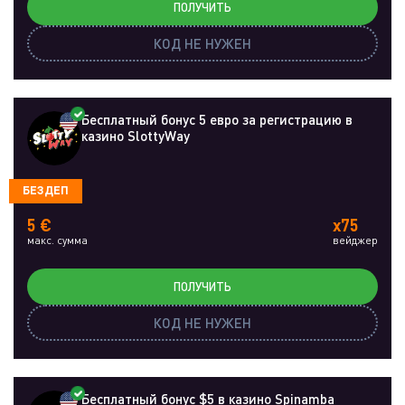
ПОЛУЧИТЬ
КОД НЕ НУЖЕН
Бесплатный бонус 5 евро за регистрацию в
казино SlottyWay
БЕЗДЕП
5 €
x75
макс. сумма
вейджер
ПОЛУЧИТЬ
КОД НЕ НУЖЕН
Бесплатный бонус $5 в казино Spinamba