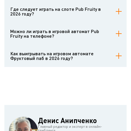
Играть на игровом автомате на деньги приглашают
разнообразные интернет-казино, предлагающие софт этого
Где следует играть на слоте Pub Fruity в
провайдера. Чтобы делать ставки реальными деньгами на Pub
2026 году?
Fruity, нужно зарегистрировать аккаунт и внести средства на
счёт.
Играть на деньги в Pub Fruity нужно в проверенных интернет-
казино с настоящими играми и неподмоченной репутацией.
Можно ли играть в игровой автомат Pub
Подобрать авторитетный вебсайт помогут обзорные статьи на
Fruity на телефоне?
Casinoz и мнения настоящих гемблеров.
Pub Fruity имеет качественную мобильную вариацию. Она
прекрасно работает на даже старых смартфонах и планшетах.
Как выигрывать на игровом автомате
Интерфейс мобильного автомата изменён для сенсорных
Фруктовый паб в 2026 году?
экранов, а общие правила игры остаются прежними.
Видеослоты работают на ГСЧ, сертифицированном
независимыми аудиторами. Результаты игровых раундов не
получится просчитать. Вы можете использовать игровые
стратегии, но повысить возврат с их помощью невозможно. Исход
будет зависеть от фортуны. Информация о возврате игроку,
дисперсии и выплатах доступна в обзорах на сайте Casinoz.
Денис Анипченко
Главный редактор и эксперт в онлайн-
гемблинге