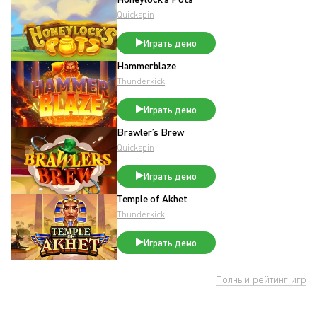
Quickspin
Играть демо
Hammerblaze
Thunderkick
Играть демо
Brawler’s Brew
Quickspin
Играть демо
Temple of Akhet
Thunderkick
Играть демо
Полный рейтинг игр