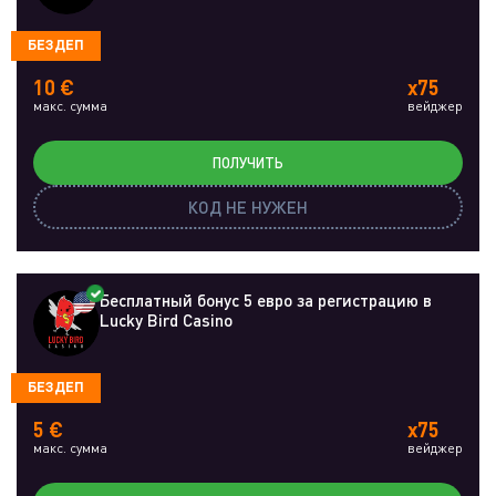
БЕЗДЕП
10 €
x75
макс. сумма
вейджер
ПОЛУЧИТЬ
КОД НЕ НУЖЕН
Бесплатный бонус 5 евро за регистрацию в
Lucky Bird Casino
БЕЗДЕП
5 €
x75
макс. сумма
вейджер