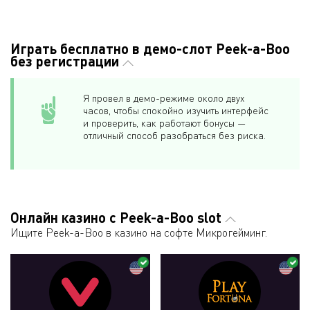
Играть бесплатно в демо-слот Peek-a-Boo
без регистрации
Я провел в демо-режиме около двух
часов, чтобы спокойно изучить интерфейс
и проверить, как работают бонусы —
отличный способ разобраться без риска.
Онлайн казино с Peek-a-Boo slot
Ищите Peek-a-Boo в казино на софте Микрогейминг.