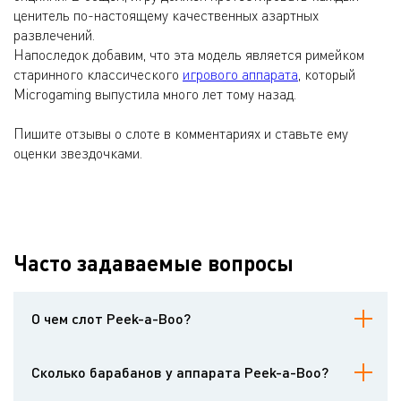
ценитель по-настоящему качественных азартных
развлечений.
Напоследок добавим, что эта модель является римейком
старинного классического
игрового аппарата
, который
Microgaming выпустила много лет тому назад.
Пишите отзывы о слоте в комментариях и ставьте ему
оценки звездочками.
Часто задаваемые вопросы
О чем слот Peek-a-Boo?
Игра Peek-a-Boo рассказывает о приключениях в Хэллоуин.
Сколько барабанов у аппарата Peek-a-Boo?