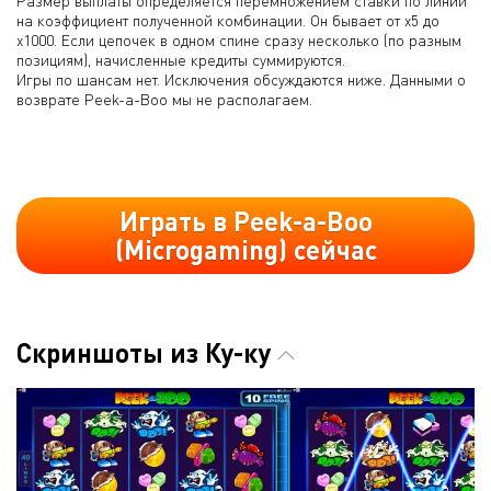
Размер выплаты определяется перемножением ставки по линии
на коэффициент полученной комбинации. Он бывает от х5 до
х1000. Если цепочек в одном спине сразу несколько (по разным
позициям), начисленные кредиты суммируются.
Игры по шансам нет. Исключения обсуждаются ниже. Данными о
возврате Peek-a-Boo мы не располагаем.
Играть в Peek-a-Boo
(Microgaming) сейчас
Скриншоты из Ку-ку