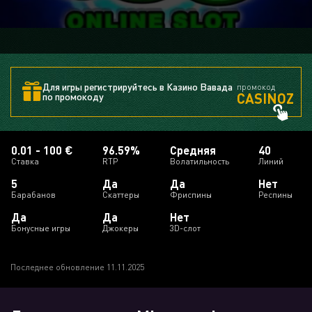
Для игры регистрируйтесь в Казино Вавада
промокод
CASINOZ
по промокоду
0.01 - 100 €
96.59%
Средняя
40
Ставка
RTP
Волатильность
Линий
5
Да
Да
Нет
Барабанов
Скаттеры
Фриспины
Респины
Да
Да
Нет
Бонусные игры
Джокеры
3D-слот
Последнее обновление 11.11.2025