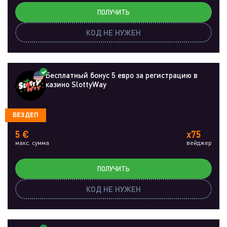
ПОЛУЧИТЬ
КОД НЕ НУЖЕН
Бесплатный бонус 5 евро за регистрацию в
казино SlottyWay
БЕЗДЕП
5 €
x75
макс. сумма
вейджер
ПОЛУЧИТЬ
КОД НЕ НУЖЕН