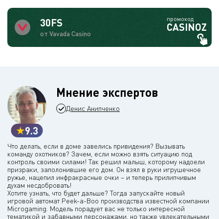
промокод
30FS
CASINOZ
от Vavada Casino
Мнение экспертов
Денис Анипченко
9.3
Что делать, если в доме завелись привидения? Вызывать
команду охотников? Зачем, если можно взять ситуацию под
контроль своими силами! Так решил малыш, которому надоели
призраки, заполонившие его дом. Он взял в руки игрушечное
ружье, нацепил инфракрасные очки – и теперь прилипчивым
духам несдобровать!
Хотите узнать, что будет дальше? Тогда запускайте новый
игровой автомат Peek-a-Boo производства известной компании
Microgaming. Модель порадует вас не только интересной
тематикой и забавными персонажами, но также увлекательными