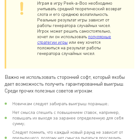
Играя в игру Peek-a-Boo необходимо
учитывать средний теоретический возврат
слота и его среднюю волатильность.
Реальные результат игры зависит от
работы генератора случайных чисел.
Игрок может решить самостоятельно,
хочет ли он использовать
популярные
стратегии игры
или ему хочется
положиться на результат работы
генератора случайных чисел.
Важно не использовать сторонний софт, который якобы
дает возможность получить гарантированный выигрыш.
Среди прочих полезных советов игрокам:
Новичкам следует забирать выигрыш пораньше;
Нет смысла спешить с повышением ставок, например,
повышать их выходя за заранее определенную для себя
сумму;
Следует помнить, что каждый новый раунд не зависит от
предыдущего, поэтому нет смысла пытаться проследить