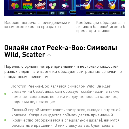
Вас ждет встреча с привидениями и
Комбинации образуются на 
юным охотником на призраков
линиях в базовой игре и без
время фри-спинов
Онлайн слот Peek-a-Boo: Символы
Wild, Scatter
Паренек с ружьем, четыре привидения и несколько сладостей
разных видов – эти картинки образуют выигрышные цепочки по
стандартным принципам.
Логотип Peek-a-Boo является символом Wild. Он идет
стеками на барабанах, сам образует комбинации, а также
помогает составлять цепочки из других простых картинок,
подменяя недостающие.
Главный герой может ловить призраков, выпадая в третьей
колонке. Когда ему удастся поймать десять привидений
(количество отображается в специальной шкале), начнутся
бесплатные вращения. В них ставку за вас будет делать