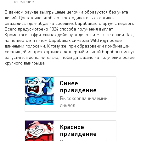
заведение.
В данном раунде выигрышные цепочки образуются без учета
линий. Достаточно, чтобы от трех одинаковых картинок
оказались где-нибудь на соседних барабанах, стартуя с первого.
Всего предусмотрено 1024 способа получения выплат.
Кроме того, в фри-спинах действуют дополнительные опции. Так,
на четвертом и пятом барабанах символы Wild идут более
длинными полосами. К тому же, при образовании комбинации,
состоящей из трех картинок, четвертый и пятый барабаны могут
запуститься дополнительно, чтобы дать шанс на получение более
крупного выигрыша.
Синее
привидение
Высокооплачиваемый
символ
Красное
привидение