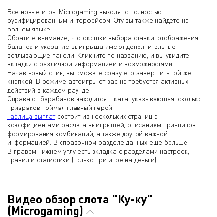
Все новые игры Microgaming выходят с полностью
русифицированным интерфейсом. Эту вы также найдете на
родном языке.
Обратите внимание, что окошки выбора ставки, отображения
баланса и указание выигрыша имеют дополнительные
всплывающие панели. Кликните по названию, и вы увидите
вкладки с различной информацией и возможностями.
Начав новый спин, вы сможете сразу его завершить той же
кнопкой. В режиме автоигры от вас не требуется активных
действий в каждом раунде.
Справа от барабанов находится шкала, указывающая, сколько
призраков поймал главный герой.
Таблица выплат
состоит из нескольких страниц с
коэффициентами расчета выигрышей, описанием принципов
формирования комбинаций, а также другой важной
информацией. В справочном разделе данных еще больше.
В правом нижнем углу есть вкладка с разделами настроек,
правил и статистики (только при игре на деньги).
Видео обзор слота "Ку-ку"
(Microgaming)