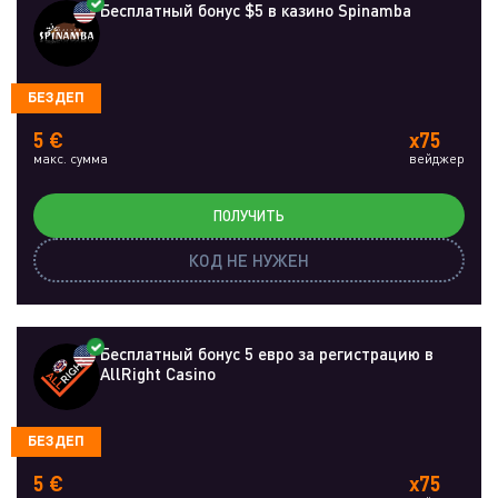
Бесплатный бонус $5 в казино Spinamba
БЕЗДЕП
5 €
x75
макс. сумма
вейджер
ПОЛУЧИТЬ
КОД НЕ НУЖЕН
Бесплатный бонус 5 евро за регистрацию в
AllRight Casino
БЕЗДЕП
5 €
x75