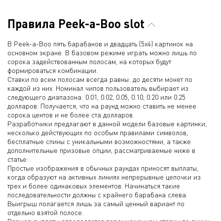
Правила Peek-a-Boo slot
В Peek-a-Boo пять барабанов и двадцать (5х4) картинок на
основном экране. В базовом режиме играть можно лишь по
сорока задействованным полосам, на которых будут
формироваться комбинации.
Ставки по всем полосам всегда равны: до десяти монет по
каждой из них. Номинал чипов пользователь выбирает из
следующего диапазона: 0.01, 0.02, 0.05, 0.10, 0.20 или 0.25
долларов. Получается, что на раунд можно ставить не менее
сорока центов и не более ста долларов.
Разработчики предлагают в данной модели базовые картинки,
несколько действующих по особым правилами символов,
бесплатные спины с уникальными возможностями, а также
дополнительные призовые опции, рассматриваемые ниже в
статье.
Простые изображения в обычных раундах приносят выплаты,
когда образуют на активных линиях непрерывные цепочки из
трех и более одинаковых элементов. Начинаться такие
последовательности должны с крайнего барабана слева.
Выигрыш полагается лишь за самый ценный вариант по
отдельно взятой полосе.