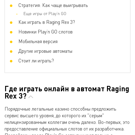
Стратегия: Как чаще выигрывать
Еще игры от Play’n GO
Как играть в Raging Rex 3?
Новинки Play’n GO слотов
Мобильная версия
Другие игровые автоматы
Стоит ли играть?
Где играть онлайн в автомат Raging
Rex 3?
Порядочные легальные казино способны предложить
сервис высшего уровня, до которого их "серым"
нелицензированным коллегам очень далеко. Во-первых, это
предоставление официальных слотов от их разработчика.