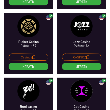
ИГРАТЬ
ИГРАТЬ
Riobet Casino
Jozz Casino
Рейтинг 9.5
Рейтинг 9.4
Casinoz
CASINOZ
ИГРАТЬ
ИГРАТЬ
Booi casino
Cat Casino