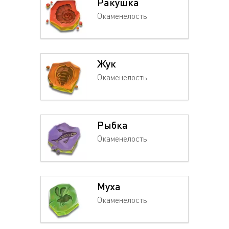
Ракушка
Окаменелость
Жук
Окаменелость
Рыбка
Окаменелость
Муха
Окаменелость