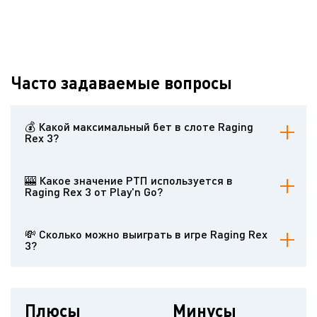
Часто задаваемые вопросы
💰 Какой максимальный бет в слоте Raging
Rex 3?
100 у.е.
🎰 Какое значение РТП используется в
Raging Rex 3 от Play'n Go?
Самый распространенный вариант — 94.2%
💸 Сколько можно выиграть в игре Raging Rex
3?
х30000
Плюсы
Минусы