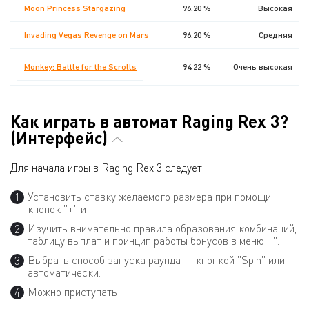
Moon Princess Stargazing
96.20 %
Высокая
Invading Vegas Revenge on Mars
96.20 %
Средняя
Monkey: Battle for the Scrolls
94.22 %
Очень высокая
Как играть в автомат Raging Rex 3?
(Интерфейс)
Для начала игры в Raging Rex 3 следует:
Установить ставку желаемого размера при помощи
кнопок "+" и "-".
Изучить внимательно правила образования комбинаций,
таблицу выплат и принцип работы бонусов в меню "i".
Выбрать способ запуска раунда — кнопкой "Spin" или
автоматически.
Можно приступать!