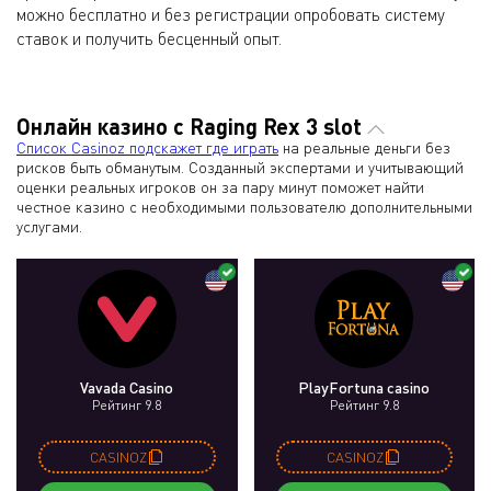
можно бесплатно и без регистрации опробовать систему
ставок и получить бесценный опыт.
Онлайн казино с Raging Rex 3 slot
Список Casinoz подскажет где играть
на реальные деньги без
рисков быть обманутым. Созданный экспертами и учитывающий
оценки реальных игроков он за пару минут поможет найти
честное казино с необходимыми пользователю дополнительными
услугами.
Vavada Casino
PlayFortuna casino
Рейтинг 9.8
Рейтинг 9.8
CASINOZ
CASINOZ