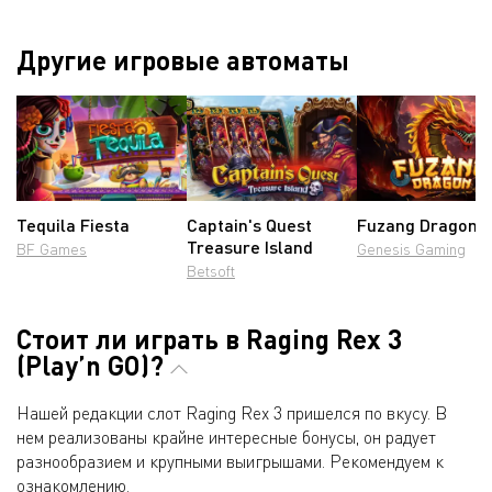
Другие игровые автоматы
Tequila Fiesta
Captain's Quest
Fuzang Dragon
Treasure Island
BF Games
Genesis Gaming
Betsoft
Стоит ли играть в Raging Rex 3
(Play’n GO)?
Нашей редакции слот Raging Rex 3 пришелся по вкусу. В
нем реализованы крайне интересные бонусы, он радует
разнообразием и крупными выигрышами. Рекомендуем к
ознакомлению.