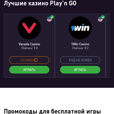
Лучшие казино Play’n GO
Vavada Casino
1Win Casino
Рейтинг 9.8
Рейтинг 8.2
CASINOZ
КОД НЕ НУЖЕН
ИГРАТЬ
ИГРАТЬ
Промокоды для бесплатной игры