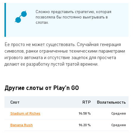
Сложно представить стратегию, которая
позволяла бы постоянно выигрывать в
слотах.
Ее просто не может существовать. Случайная генерация
символов, рамки ограниченные техническими параметрами
игрового автомата и отсутствие зацепок для просчета
делают ее разработку пустой тратой времени.
Другие слоты от Play’n GO
Слот
RTP
Волатильность
Stadium of Riches
96.58 %
Средняя
Banana Rush
96.20 %
Средняя