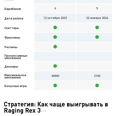
6
5
Барабанов
12 октября 2023
22 января 2024
Дата релиза
Скаттеры
Фриспины
Респины
Прогрессивные
умножения
Джокеры
Максимальное
30000
2100
умножение
Бонусные игры
Стратегия: Как чаще выигрывать в
Raging Rex 3