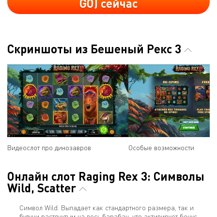
GO) сейчас
Скриншоты из Бешеный Рекс 3
Видеослот про динозавров
Особые возможности
Онлайн слот Raging Rex 3: Символы
Wild, Scatter
Символ Wild. Выпадает как стандартного размера, так и
будучи растянутым на весь барабан, что активирует бонус