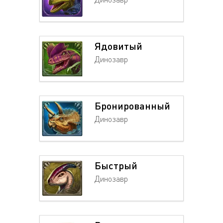
Ядовитый
Динозавр
Бронированный
Динозавр
Быстрый
Динозавр