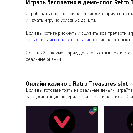
Играть бесплатно в демо-слот Retro 
Опробовать слот без риска вы можете прямо на это
и начать игру на условные деньги.
Если вы хотите рискнуть и ощутить все прелести и
только в самых надежных казино
, список которых в
Оставляйте комментарии, делитесь отзывами и став
реальные оценки.
Онлайн казино с Retro Treasures slot
Если вы готовы играть на реальные деньги, играйт
заслуживающие доверия казино в списке ниже. Они 