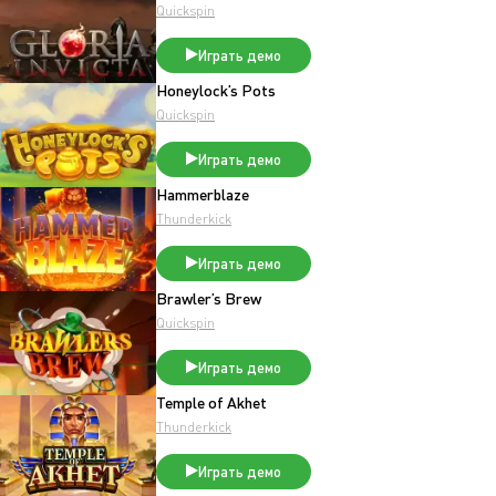
Quickspin
Играть демо
Honeylock’s Pots
Quickspin
Играть демо
Hammerblaze
Thunderkick
Играть демо
Brawler’s Brew
Quickspin
Играть демо
Temple of Akhet
Thunderkick
Играть демо