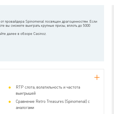
 от провайдера Spinomenal посвящен драгоценностям. Если
лоте вы сможете выиграть крупные призы, вплоть до 5000
айте далее в обзоре Casinoz.
RTP слота, волатильность и частота
выигрышей
Сравнение Retro Treasures (Spinomenal) с
аналогами