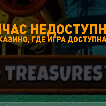
ЙЧАС НЕДОСТУП
КАЗИНО, ГДЕ ИГРА ДОСТУПН