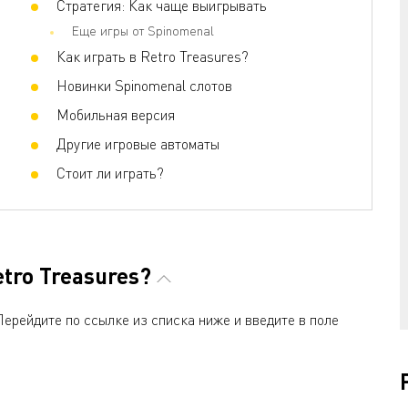
Стратегия: Как чаще выигрывать
Еще игры от Spinomenal
Как играть в Retro Treasures?
Новинки Spinomenal слотов
Мобильная версия
Другие игровые автоматы
Стоит ли играть?
etro Treasures?
Перейдите по ссылке из списка ниже и введите в поле