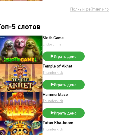
Полный рейтинг игр
Топ-5 слотов
Sloth Game
Endorphina
Играть демо
Temple of Akhet
Thunderkick
Играть демо
Hammerblaze
Thunderkick
Играть демо
Tutan Kha-boom
Thunderkick