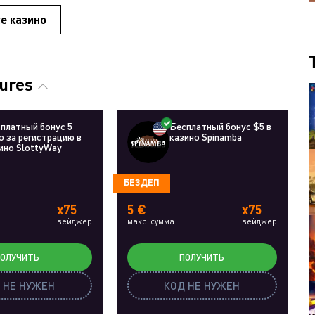
е казино
sures
платный бонус 5
Бесплатный бонус $5 в
о за регистрацию в
казино Spinamba
ино SlottyWay
БЕЗДЕП
x75
5 €
x75
вейджер
макс. сумма
вейджер
ОЛУЧИТЬ
ПОЛУЧИТЬ
 НЕ НУЖЕН
КОД НЕ НУЖЕН