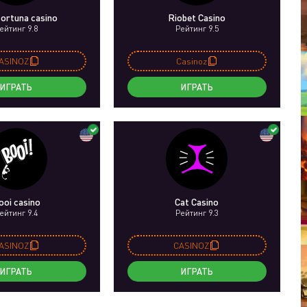
ortuna casino
Riobet Casino
ейтинг 9.8
Рейтинг 9.5
ASINOZ
Casinoz
ИГРАТЬ
ИГРАТЬ
ooi casino
Cat Casino
ейтинг 9.4
Рейтинг 9.3
ASINOZ
CASINOZ
ИГРАТЬ
ИГРАТЬ