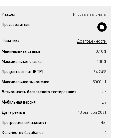
Раздел
Игровые автоматы
Производитель
Тематика
Драгоценности
Минимальная ставка
0.10 $
Максимальная ставка
100 $
Процент выплат (RTP)
94.24%
Максимальное умножение
5000 : 1
Возможность бесплатного тестирования
Да
Мобильная версия
Да
Дата релиза
13 октября 2021
Прогрессивный джекпот
Нет
Количество барабанов
5