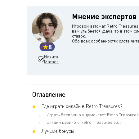
Мнение экспертов
Игровой автомат Retro Treasures
вам улыбнется удача, то в этом с
ставок.
Обо всех особенностях слота чит
8
Никита
Матаев
Оглавление
Где играть онлайн в Retro Treasures?
Играть бесплатно в демо-слот Retro Treasures
Онлайн казино с Retro Treasures slot
Лучшие бонусы