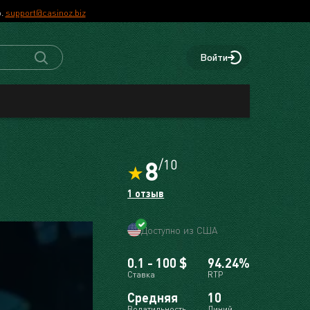
р.
support@casinoz.biz
Войти
8
/10
1 отзыв
Доступно из США
0.1 - 100 $
94.24%
Ставка
RTP
Средняя
10
Волатильность
Линий