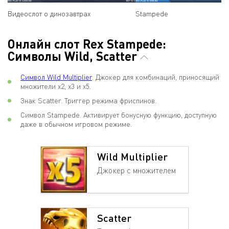
Видеослот о динозавтрах
Stampede
Онлайн слот Rex Stampede:
Символы Wild, Scatter
Символ Wild Multiplier
. Джокер для комбинаций, приносящий
множители x2, x3 и x5.
Знак Scatter. Триггер режима фриспинов.
Символ Stampede. Активирует бонусную функцию, доступную
даже в обычном игровом режиме.
Wild Multiplier
Джокер с множителем
Scatter