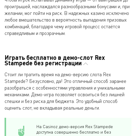
проигрышей, наслаждался разнообразными бонусами и, при
желании, мог пойти на риск. В надежных казино исключено
любое вмешательство в вероятность выпадения призовых
комбинаций, благодаря чему игровой процесс остаётся
справедливым и прозрачным.
Играть бесплатно в демо-слот Rex
Stampede без регистрации
Стоит ли тратить время на демо-версию слота Rex
Stampede? Безусловно, да! Это отличный способ заранее
разобраться с особенностями управления и уникальными
механиками. Демо-игра позволяет освоиться без лишней
спешки и без риска для бюджета. Это удобный способ
оценить слот, не вкладывая реальные деньги.
На Casinoz демо-версия Rex Stampede
доступна совершенно бесплатно и без