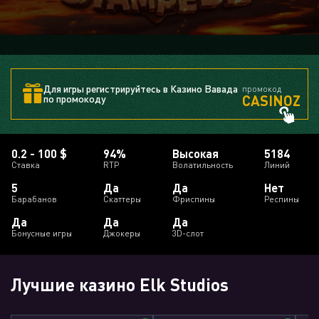
Для игры регистрируйтесь в Казино Вавада
промокод
CASINOZ
по промокоду
0.2 - 100 $
94%
Высокая
5184
Ставка
RTP
Волатильность
Линий
5
Да
Да
Нет
Барабанов
Скаттеры
Фриспины
Респины
Да
Да
Да
Бонусные игры
Джокеры
3D-слот
Лучшие казино Elk Studios