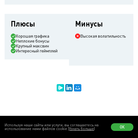
В Rex Stampede используется 5 барабанов
Плюсы
Минусы
Хорошая графика
Высокая волатильность
Неплохие бонусы
Крупный максвин
Интересный геймплей
Используя наши сайты или услуги, вы соглашаетесь на
ОК
использование нами файлов cookie
(Узнать больше)
Виталий Севан