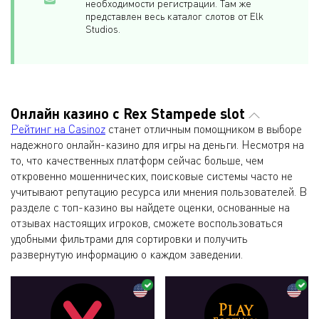
необходимости регистрации. Там же
представлен весь каталог слотов от Elk
Studios.
Онлайн казино с Rex Stampede slot
Рейтинг на Casinoz
станет отличным помощником в выборе
надежного онлайн-казино для игры на деньги. Несмотря на
то, что качественных платформ сейчас больше, чем
откровенно мошеннических, поисковые системы часто не
учитывают репутацию ресурса или мнения пользователей. В
разделе с топ-казино вы найдете оценки, основанные на
отзывах настоящих игроков, сможете воспользоваться
удобными фильтрами для сортировки и получить
развернутую информацию о каждом заведении.