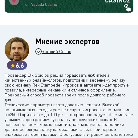
CASINOZ
от Vavada Casino
Мнение экспертов
Виталий Севан
6.6
Провайдер Elk Studios решил порадовать любителей
качественных онлайн-слотов, подготовив к весеннему релизу
свою новинку Rex Stampede. Игроков в автомате ждет простые
правила, интересные механики и отличное оформление.
Прекрасный способ провести время после долгого рабочего
дня!
Технические параметры слота довольно неплохи. Высокой
волатильностью сегодня уже не испугать игроков, а вот максвин
в х25000 при ставке до 100 у.е. — откровенно радует. Я не могу не
упомянуть про графику. Тут она выше всяческих похвал. В
последнее время можно заметить, как многие разработчики
делают основную ставку на механики, а ведь при первом
знакомстве любят глазами. С бонусами в игровом автомате тоже