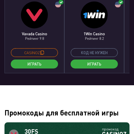
Vavada Casino
1Win Casino
Рейтинг 9.8
Рейтинг 8.2
CASINOZ
КОД НЕ НУЖЕН
ИГРАТЬ
ИГРАТЬ
Промокоды для бесплатной игры
промокод
30FS