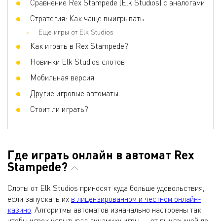
Сравнение Rex Stampede (Elk Studios) с аналогами
Прогрессивные умножения
Нет
Стратегия: Как чаще выигрывать
Еще игры от Elk Studios
Как играть в Rex Stampede?
Новинки Elk Studios слотов
Мобильная версия
Другие игровые автоматы
Стоит ли играть?
Где играть онлайн в автомат Rex
Stampede?
Слоты от Elk Studios приносят куда больше удовольствия,
если запускать их
в лицензированном и честном онлайн-
казино
. Алгоритмы автоматов изначально настроены так,
чтобы игрок испытывал динамику игры — от выигрышей до