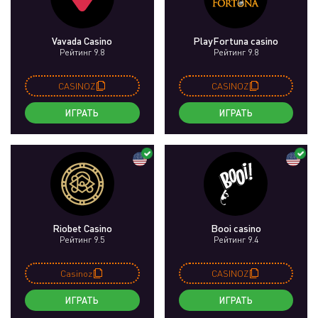
Vavada Casino
PlayFortuna casino
Рейтинг 9.8
Рейтинг 9.8
CASINOZ
CASINOZ
ИГРАТЬ
ИГРАТЬ
Riobet Casino
Booi casino
Рейтинг 9.5
Рейтинг 9.4
Casinoz
CASINOZ
ИГРАТЬ
ИГРАТЬ