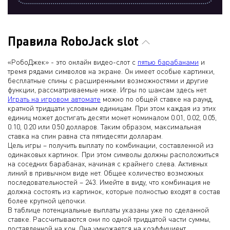
Правила RoboJack slot
«РобоДжек» - это онлайн видео-слот с
пятью барабанами
и
тремя рядами символов на экране. Он имеет особые картинки,
бесплатные спины с расширенными возможностями и другие
функции, рассматриваемые ниже. Игры по шансам здесь нет.
Играть на игровом автомате
можно по общей ставке на раунд,
кратной тридцати условным единицам. При этом каждая из этих
единиц может достигать десяти монет номиналом 0.01, 0.02, 0.05,
0.10, 0.20 или 0.50 долларов. Таким образом, максимальная
ставка на спин равна ста пятидесяти долларам.
Цель игры – получить выплату по комбинации, составленной из
одинаковых картинок. При этом символы должны расположиться
на соседних барабанах, начиная с крайнего слева. Активных
линий в привычном виде нет. Общее количество возможных
последовательностей – 243. Имейте в виду, что комбинация не
должна состоять из картинок, которые полностью входят в состав
более крупной цепочки.
В таблице потенциальные выплаты указаны уже по сделанной
ставке. Рассчитываются они по одной тридцатой части суммы,
поставленной на кон. Она умножается на коэффициент,