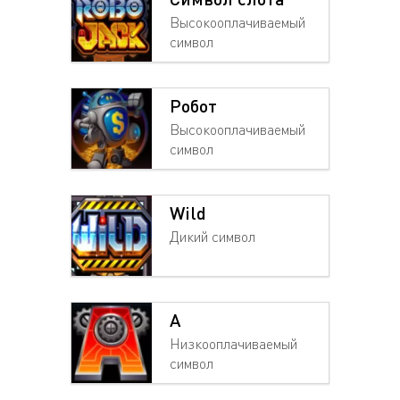
Высокооплачиваемый
символ
Робот
Высокооплачиваемый
символ
Wild
Дикий символ
A
Низкооплачиваемый
символ