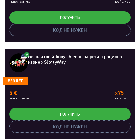
макс. сумма
вейджер
ПОЛУЧИТЬ
КОД НЕ НУЖЕН
Бесплатный бонус 5 евро за регистрацию в
казино SlottyWay
БЕЗДЕП
5 €
x75
макс. сумма
вейджер
ПОЛУЧИТЬ
КОД НЕ НУЖЕН