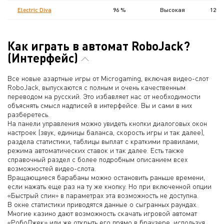
Electric Diva
96 %
Высокая
1200
Как играть в автомат RoboJack?
(Интерфейс)
Все новые азартные игры от Microgaming, включая видео-слот
RoboJack, выпускаются с полным и очень качественным
переводом на русский. Это избавляет нас от необходимости
объяснять смысл надписей в интерфейсе. Вы и сами в них
разберетесь.
На панели управления можно увидеть кнопки диалоговых окон
настроек (звук, единицы баланса, скорость игры и так далее),
раздела статистики, таблицы выплат с краткими правилами,
режима автоматических ставок и так далее. Есть также
справочный раздел с более подробным описанием всех
возможностей видео-слота.
Вращающиеся барабаны можно остановить раньше времени,
если нажать еще раз на ту же кнопку. Но при включенной опции
«Быстрый спин» в параметрах эта возможность не доступна.
В окне статистики приводятся данные о сыгранных раундах.
Многие казино дают возможность скачать игровой автомат
«РобоДжек» или же открыть его прямо в браузере, используя