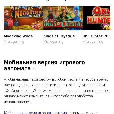
Moooving Wilds
Kings of Crystals
Oni Hunter Plus
Microgaming
Microgaming
Microgaming
Мобильная версия игрового
автомата
Чтобы насладиться слотом в любом месте и в любое время,
вам понадобится планшет или смартфон под управлением
iOS, Android или Windows Phone. Правила игры не меняются,
однако может изменяться интерфейс для удобства
использования.
Мобильная версия игрового автомата
запускается в