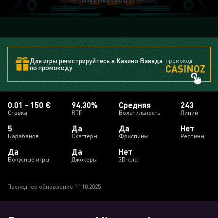
Для игры регистрируйтесь в Казино Вавада
промокод
CASINOZ
по промокоду
0.01 - 150 €
94.30%
Средняя
243
Ставка
RTP
Волатильность
Линий
5
Да
Да
Нет
Барабанов
Скаттеры
Фриспины
Респины
Да
Да
Нет
Бонусные игры
Джокеры
3D-слот
Последнее обновление 11.10.2025