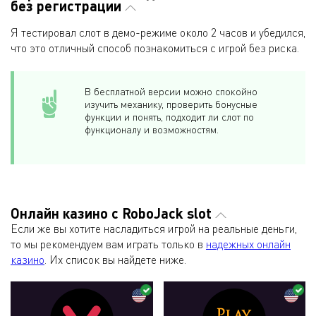
без регистрации
Я тестировал слот в демо-режиме около 2 часов и убедился,
что это отличный способ познакомиться с игрой без риска.
В бесплатной версии можно спокойно
изучить механику, проверить бонусные
функции и понять, подходит ли слот по
функционалу и возможностям.
Онлайн казино с RoboJack slot
Если же вы хотите насладиться игрой на реальные деньги,
то мы рекомендуем вам играть только в
надежных онлайн
казино
. Их список вы найдете ниже.