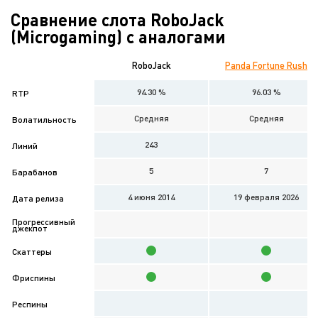
Сравнение слота RoboJack
(Microgaming) с аналогами
RoboJack
Panda Fortune Rush
94.30 %
96.03 %
RTP
Средняя
Средняя
Волатильность
243
Линий
5
7
Барабанов
4 июня 2014
19 февраля 2026
Дата релиза
Прогрессивный
джекпот
Скаттеры
Фриспины
Респины