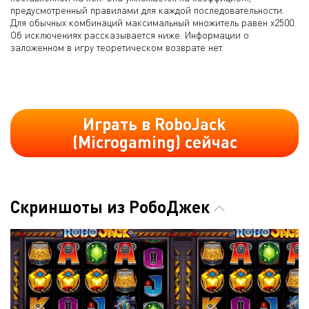
предусмотренный правилами для каждой последовательности.
Для обычных комбинаций максимальный множитель равен х2500.
Об исключениях рассказывается ниже. Информации о
заложенном в игру теоретическом возврате нет.
Играть в RoboJack
(Microgaming) сейчас
Скриншоты из РобоДжек