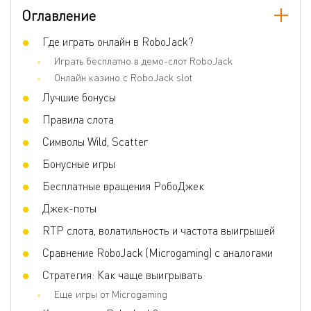
Оглавление
Количество линий
243
Джокеры
Где играть онлайн в RoboJack?
Да
Играть бесплатно в демо-слот RoboJack
Скаттер
Да
Онлайн казино с RoboJack slot
Игра по равным шансам
Нет
Лучшие бонусы
Бонусные игры
Free Spins, Multiplier, Scatter Nudge, Wild
Правила слота
Волатильность
Средняя
Символы Wild, Scatter
3D слот
Нет
Бонусные игры
Респины
Нет
Бесплатные вращения РобоДжек
Фриспины
Да
Джек-поты
Прогрессивные умножения
Нет
RTP слота, волатильность и частота выигрышей
Ставка на линию
0.01 - 5
Сравнение RoboJack (Microgaming) с аналогами
Стратегия: Как чаще выигрывать
Еще игры от Microgaming