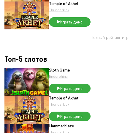
Temple of Akhet
Thunderkick
Играть демо
Полный рейтинг игр
Топ-5 слотов
Sloth Game
Endorphina
Играть демо
Temple of Akhet
Thunderkick
Играть демо
Hammerblaze
Thunderkick