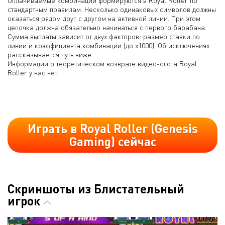
Оплачиваемые комбинации формируются в Royal Roller по
стандартным правилам. Несколько одинаковых символов должны
оказаться рядом друг с другом на активной линии. При этом
цепочка должна обязательно начинаться с первого барабана.
Сумма выплаты зависит от двух факторов: размер ставки по
линии и коэффициента комбинации (до х1000). Об исключениях
рассказывается чуть ниже.
Информации о теоретическом возврате видео-слота Royal
Roller у нас нет.
Играть в Royal Roller (Genesis
Gaming) сейчас
Скриншоты из Блистательный
игрок