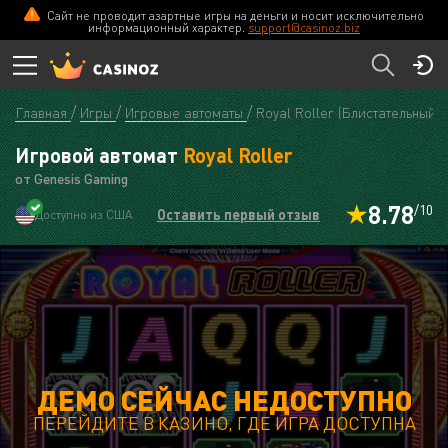
Сайт не проводит азартные игры на деньги и носит исключительно
информационный характер.
support@casinoz.biz
Главная
Игры
Игровые автоматы
Royal Roller (Блистательный и
Игровой автомат
Royal Roller
от Genesis Gaming
8.78
/10
Оставить первый отзыв
Доступно из США
ДЕМО СЕЙЧАС НЕДОСТУПНО
ПЕРЕЙДИТЕ В КАЗИНО, ГДЕ ИГРА ДОСТУПНА