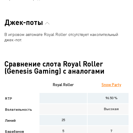
Джек-поты
В игровом автомате Royal Roller отсутствует накопительный
джек-пот.
Сравнение слота Royal Roller
(Genesis Gaming) с аналогами
Royal Roller
Snow Party
96.50 %
RTP
Высокая
Волатильность
25
Линий
5
7
Барабанов