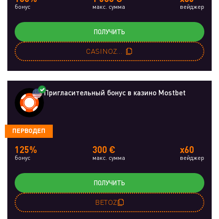
бонус
макс. сумма
вейджер
ПОЛУЧИТЬ
CASINOZRU
Пригласительный бонус в казино Mostbet
ПЕРВОДЕП
125%
300 €
x60
бонус
макс. сумма
вейджер
ПОЛУЧИТЬ
BETOZ