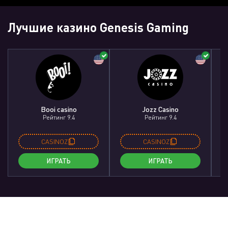
Лучшие казино Genesis Gaming
Booi casino
Jozz Casino
Рейтинг 9.4
Рейтинг 9.4
CASINOZ
CASINOZ
ИГРАТЬ
ИГРАТЬ