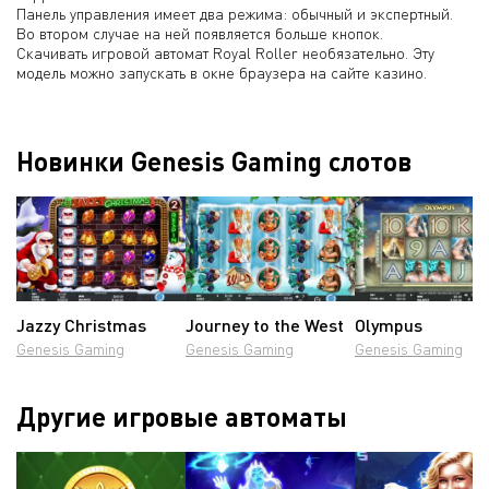
Панель управления имеет два режима: обычный и экспертный.
Во втором случае на ней появляется больше кнопок.
Скачивать игровой автомат Royal Roller необязательно. Эту
модель можно запускать в окне браузера на сайте казино.
Новинки Genesis Gaming слотов
Jazzy Christmas
Journey to the West
Olympus
Genesis Gaming
Genesis Gaming
Genesis Gaming
Другие игровые автоматы