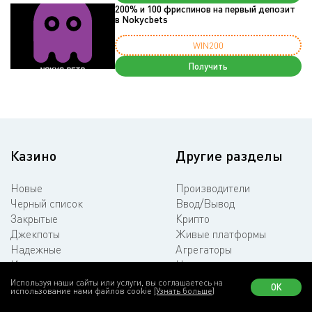
200% и 100 фриспинов на первый депозит
в Nokycbets
WIN200
Получить
Казино
Другие разделы
Новые
Производители
Черный список
Ввод/Вывод
Закрытые
Крипто
Джекпоты
Живые платформы
Надежные
Агрегаторы
Игровые автоматы
Наземные
Честные онлайн казино
Казино месяца
Используя наши сайты или услуги, вы соглашаетесь на
ОК
использование нами файлов cookie
(Узнать больше)
Лучшие казино на рубли
Юрисдикции
Зеркала онлайн-казино
Регуляторы