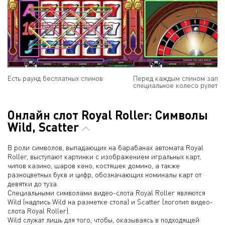
Есть раунд бесплатных спинов
Перед каждым спином запус
специальное колесо рулетки
Онлайн слот Royal Roller: Символы
Wild, Scatter
В роли символов, выпадающих на барабанах автомата Royal
Roller, выступают картинки с изображением игральных карт,
чипов казино, шаров кено, костяшек домино, а также
разноцветных букв и цифр, обозначающих номиналы карт от
девятки до туза.
Специальными символами видео-слота Royal Roller являются
Wild (надпись Wild на разметке стола) и Scatter (логотип видео-
слота Royal Roller).
Wild служат лишь для того, чтобы, оказываясь в подходящей