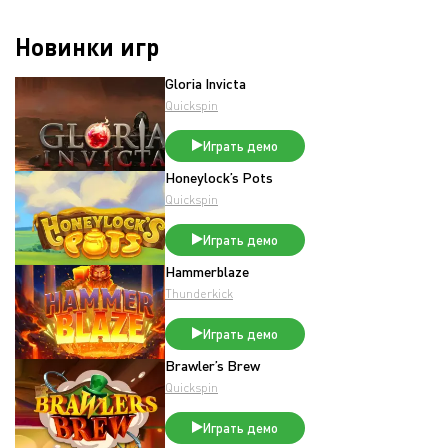
Новинки игр
Gloria Invicta
Quickspin
Играть демо
Honeylock’s Pots
Quickspin
Играть демо
Hammerblaze
Thunderkick
Играть демо
Brawler’s Brew
Quickspin
Играть демо